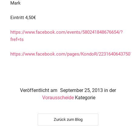
Mark
Eintritt 4,50€
https://www.facebook.com/events/580241848676654/?
fref=ts
https://www.facebook.com/pages/KondoR/223164064375014
Veröffentlicht am
September 25, 2013
in der
Vorausscheide
Kategorie
Zurück zum Blog