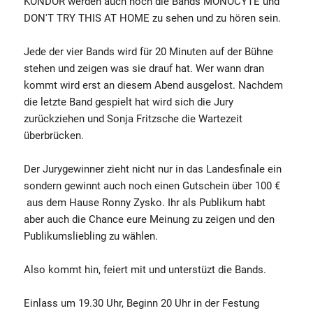
KONDOR werden auch noch die Bands MONOCYTE und
DON'T TRY THIS AT HOME zu sehen und zu hören sein.
Jede der vier Bands wird für 20 Minuten auf der Bühne
stehen und zeigen was sie drauf hat. Wer wann dran
kommt wird erst an diesem Abend ausgelost. Nachdem
die letzte Band gespielt hat wird sich die Jury
zurückziehen und Sonja Fritzsche die Wartezeit
überbrücken.
Der Jurygewinner zieht nicht nur in das Landesfinale ein
sondern gewinnt auch noch einen Gutschein über 100 €
aus dem Hause Ronny Zysko. Ihr als Publikum habt
aber auch die Chance eure Meinung zu zeigen und den
Publikumsliebling zu wählen.
Also kommt hin, feiert mit und unterstüzt die Bands.
Einlass um 19.30 Uhr, Beginn 20 Uhr in der Festung