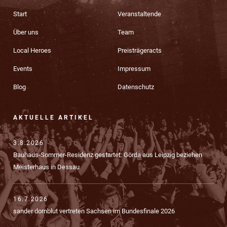
Start
Veranstaltende
Über uns
Team
Local Heroes
Preisträgeracts
Events
Impressum
Blog
Datenschutz
AKTUELLE ARTIKEL
3.8.2026
Bauhaus-Sommer-Residenz gestartet: Görda aus Leipzig beziehen
Meisterhaus in Dessau
16.7.2026
sander dornblut vertreten Sachsen im Bundesfinale 2026