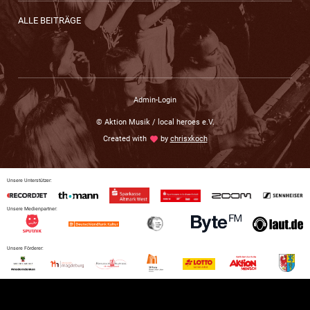
ALLE BEITRÄGE
Admin-Login
© Aktion Musik / local heroes e.V.
Created with
love
by
chrisxkoch
Unsere Unterstützer:
Unsere Medienpartner:
Unsere Förderer: