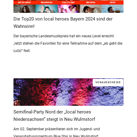
Die Top20 von local heroes Bayern 2024 sind der
Wahnsinn!
Der bayerische Landesmusikpreis hat ein neues Level erreicht.
Jetzt stehen die Favoriten für eine Teilnahme auf dem „ab geht die
Lutzi“ fest.
VORAUSSCHEIDE
Semifinal-Party Nord der „local heroes
Niedersachsen“ steigt in Neu Wulmstorf
Am 02. September präsentieren sich im Jugend- und
Veranstaltungszentrum Blue Star in Neu Wulmstorf