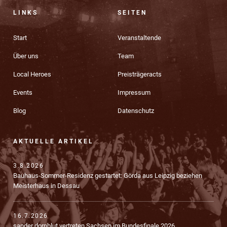
LINKS
SEITEN
Start
Veranstaltende
Über uns
Team
Local Heroes
Preisträgeracts
Events
Impressum
Blog
Datenschutz
AKTUELLE ARTIKEL
3.8.2026
Bauhaus-Sommer-Residenz gestartet: Görda aus Leipzig beziehen
Meisterhaus in Dessau
16.7.2026
sander dornblut vertreten Sachsen im Bundesfinale 2026