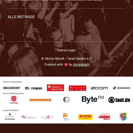
ALLE BEITRÄGE
Admin-Login
© Aktion Musik / local heroes e.V.
Created with
love
by
chrisxkoch
Unsere Unterstützer:
Unsere Medienpartner:
Unsere Förderer: