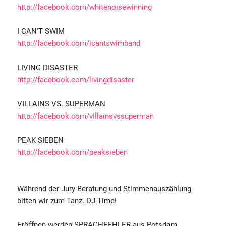
http://facebook.com/whitenoisewinning
I CAN'T SWIM
http://facebook.com/icantswimband
LIVING DISASTER
http://facebook.com/livingdisaster
VILLAINS VS. SUPERMAN
http://facebook.com/villainsvssuperman
PEAK SIEBEN
http://facebook.com/peaksieben
Während der Jury-Beratung und Stimmenauszählung
bitten wir zum Tanz. DJ-Time!
Eröffnen werden SPRACHFEHLER aus Potsdam