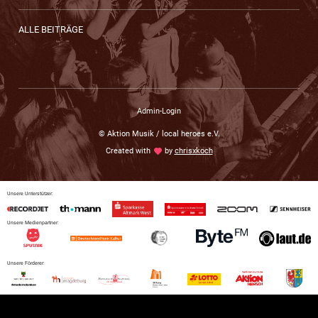
ALLE BEITRÄGE
Admin-Login
© Aktion Musik / local heroes e.V.
Created with
love
by
chrisxkoch
Unsere Unterstützer:
Unsere Medienpartner:
Unsere Förderer: