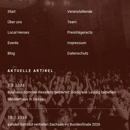
Start
Veranstaltende
Über uns
Team
Local Heroes
Preisträgeracts
Events
Impressum
Blog
Datenschutz
AKTUELLE ARTIKEL
3.8.2026
Bauhaus-Sommer-Residenz gestartet: Görda aus Leipzig beziehen
Meisterhaus in Dessau
16.7.2026
sander dornblut vertreten Sachsen im Bundesfinale 2026