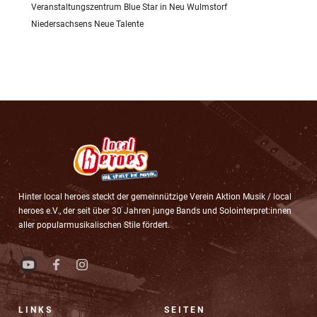
Veranstaltungszentrum Blue Star in Neu Wulmstorf
Niedersachsens Neue Talente
Hinter local heroes steckt der gemeinnützige Verein Aktion Musik / local
heroes e.V., der seit über 30 Jahren junge Bands und Solointerpret:innen
aller popularmusikalischen Stile fördert.
LINKS
SEITEN