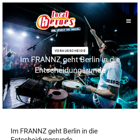
VORAUSSCHEIDE
Im FRANNZ geht Berlin in die
Entscheidungsrunde
Im FRANNZ geht Berlin in die
Entscheidungsrunde