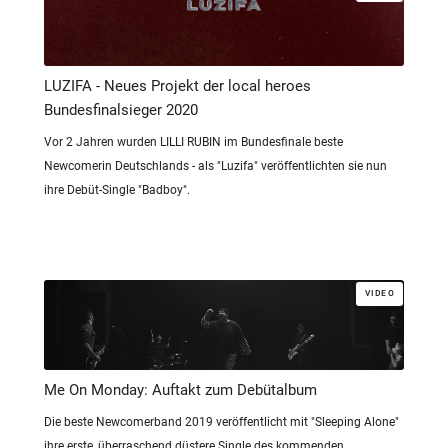
LUZIFA - Neues Projekt der local heroes
Bundesfinalsieger 2020
Vor 2 Jahren wurden LILLI RUBIN im Bundesfinale beste
Newcomerin Deutschlands - als "Luzifa" veröffentlichten sie nun
ihre Debüt-Single "Badboy".
VIDEO
Me On Monday: Auftakt zum Debütalbum
Die beste Newcomerband 2019 veröffentlicht mit "Sleeping Alone"
ihre erste, überraschend düstere Single des kommenden