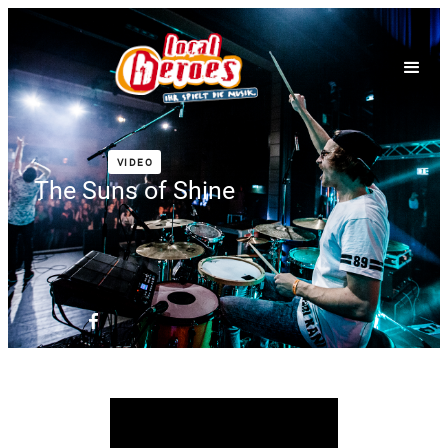
VIDEO
The Suns of Shine