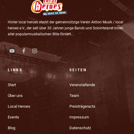
Hinter local heroes steckt der gemeinnützige Verein Aktion Musik / local
heroes e.V., der seit über 30 Jahren junge Bands und Solointerpret:innen
aller popularmusikalischen Stile fördert.
LINKS
SEITEN
Start
Veranstaltende
Über uns
Team
Local Heroes
Preisträgeracts
Events
Impressum
Blog
Datenschutz