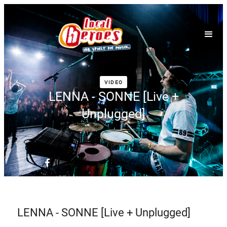
VIDEO
LENNA - SONNE [Live +
Unplugged]
LENNA - SONNE [Live + Unplugged]