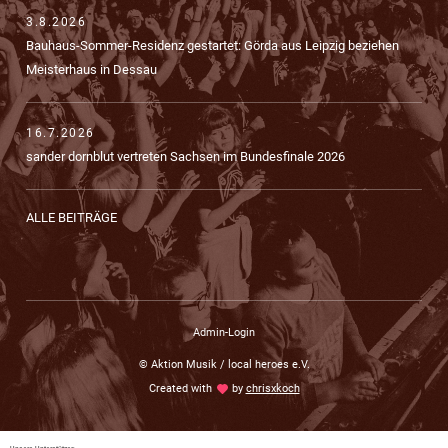
3.8.2026
Bauhaus-Sommer-Residenz gestartet: Görda aus Leipzig beziehen
Meisterhaus in Dessau
16.7.2026
sander dornblut vertreten Sachsen im Bundesfinale 2026
ALLE BEITRÄGE
Admin-Login
© Aktion Musik / local heroes e.V.
Created with
love
by
chrisxkoch