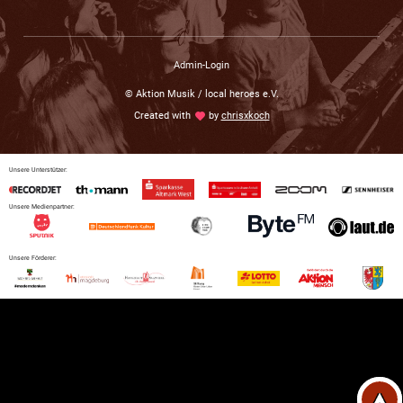
Admin-Login
© Aktion Musik / local heroes e.V.
Created with
love
by
chrisxkoch
Unsere Unterstützer:
Unsere Medienpartner:
Unsere Förderer: