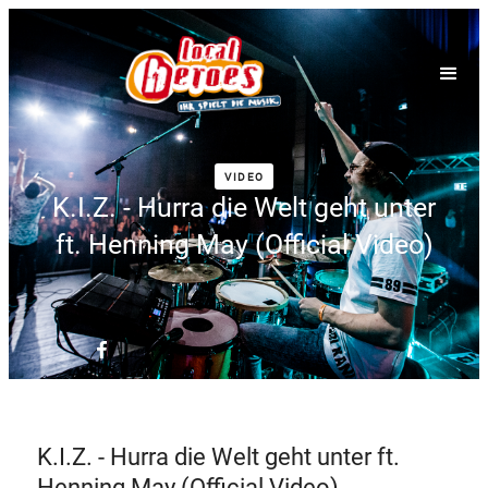
VIDEO
K.I.Z. - Hurra die Welt geht unter
ft. Henning May (Official Video)
K.I.Z. - Hurra die Welt geht unter ft.
Henning May (Official Video)