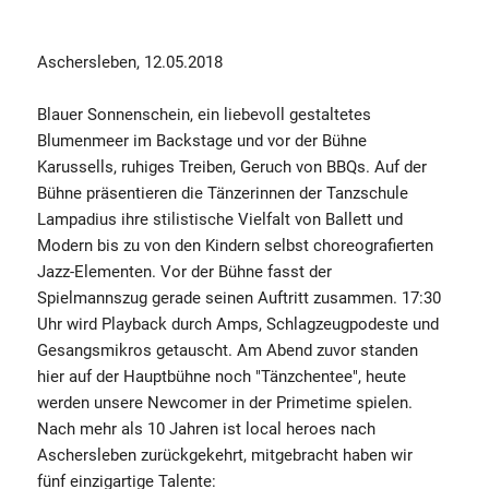
Aschersleben, 12.05.2018
Blauer Sonnenschein, ein liebevoll gestaltetes
Blumenmeer im Backstage und vor der Bühne
Karussells, ruhiges Treiben, Geruch von BBQs. Auf der
Bühne präsentieren die Tänzerinnen der Tanzschule
Lampadius ihre stilistische Vielfalt von Ballett und
Modern bis zu von den Kindern selbst choreografierten
Jazz-Elementen. Vor der Bühne fasst der
Spielmannszug gerade seinen Auftritt zusammen. 17:30
Uhr wird Playback durch Amps, Schlagzeugpodeste und
Gesangsmikros getauscht. Am Abend zuvor standen
hier auf der Hauptbühne noch "Tänzchentee", heute
werden unsere Newcomer in der Primetime spielen.
Nach mehr als 10 Jahren ist local heroes nach
Aschersleben zurückgekehrt, mitgebracht haben wir
fünf einzigartige Talente: