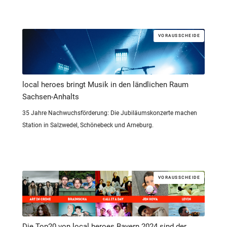
VORAUSSCHEIDE
local heroes bringt Musik in den ländlichen Raum
Sachsen-Anhalts
35 Jahre Nachwuchsförderung: Die Jubiläumskonzerte machen
Station in Salzwedel, Schönebeck und Arneburg.
VORAUSSCHEIDE
Die Top20 von local heroes Bayern 2024 sind der