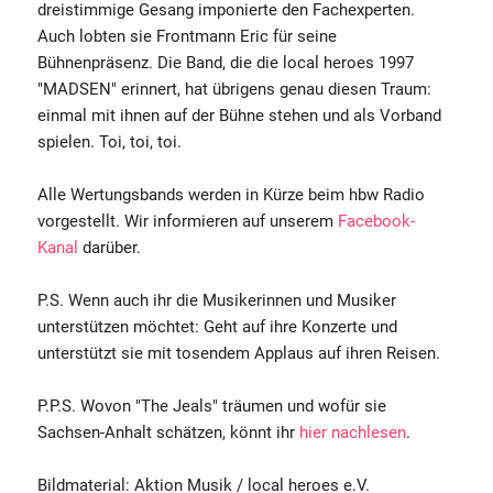
dreistimmige Gesang imponierte den Fachexperten.
Auch lobten sie Frontmann Eric für seine
Bühnenpräsenz. Die Band, die die local heroes 1997
"MADSEN" erinnert, hat übrigens genau diesen Traum:
einmal mit ihnen auf der Bühne stehen und als Vorband
spielen. Toi, toi, toi.
Alle Wertungsbands werden in Kürze beim hbw Radio
vorgestellt. Wir informieren auf unserem
Facebook-
Kanal
darüber.
P.S. Wenn auch ihr die Musikerinnen und Musiker
unterstützen möchtet: Geht auf ihre Konzerte und
unterstützt sie mit tosendem Applaus auf ihren Reisen.
P.P.S. Wovon "The Jeals" träumen und wofür sie
Sachsen-Anhalt schätzen, könnt ihr
hier nachlesen
.
Bildmaterial: Aktion Musik / local heroes e.V.