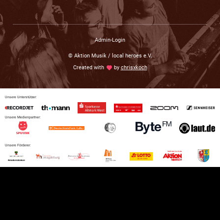
Admin-Login
© Aktion Musik / local heroes e.V.
Created with
love
by
chrisxkoch
Unsere Unterstützer:
Unsere Medienpartner:
Unsere Förderer: