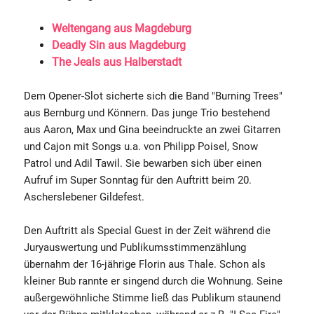
Weltengang aus Magdeburg
Deadly Sin aus Magdeburg
The Jeals aus Halberstadt
Dem Opener-Slot sicherte sich die Band "Burning Trees"
aus Bernburg und Könnern. Das junge Trio bestehend
aus Aaron, Max und Gina beeindruckte an zwei Gitarren
und Cajon mit Songs u.a. von Philipp Poisel, Snow
Patrol und Adil Tawil. Sie bewarben sich über einen
Aufruf im Super Sonntag für den Auftritt beim 20.
Ascherslebener Gildefest.
Den Auftritt als Special Guest in der Zeit während die
Juryauswertung und Publikumsstimmenzählung
übernahm der 16-jährige Florin aus Thale. Schon als
kleiner Bub rannte er singend durch die Wohnung. Seine
außergewöhnliche Stimme ließ das Publikum staunend