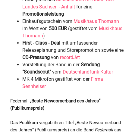
Landes Sachsen - Anhalt
für eine
Promotionsleistung
Einkaufsgutschein vom
Musikhaus Thomann
im Wert von
500 EUR
(gestiftet vom
Musikhaus
Thomann
)
First - Class - Deal
mit umfassender
Releaseplanung und Storepromotion sowie eine
CD-Pressung
von
recordJet
Vorstellung der Band in der
Sendung
"Soundscout"
vom
Deutschlandfunk Kultur
MK 4 Mikrofon gestiftet von der
Firma
Sennheiser
Federhall
„Beste Newcomerband des Jahres“
(Publikumspreis)
Das Publikum vergab ihren Titel „Beste Newcomerband
des Jahres“ (Publikumspreis) an die Band
Federhall
aus