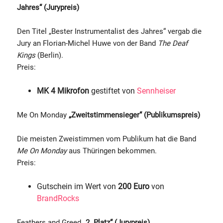
Jahres“ (Jurypreis)
Den Titel „Bester Instrumentalist des Jahres“ vergab die
Jury an Florian-Michel Huwe von der Band
The Deaf
Kings
(Berlin).
Preis:
MK 4 Mikrofon
gestiftet von
Sennheiser
Me On Monday
„Zweitstimmensieger“ (Publikumspreis)
Die meisten Zweistimmen vom Publikum hat die Band
Me On Monday
aus Thüringen bekommen.
Preis:
Gutschein im Wert von
200 Euro
von
BrandRocks
Feathers and Greed
„2. Platz“ (Jurypreis)