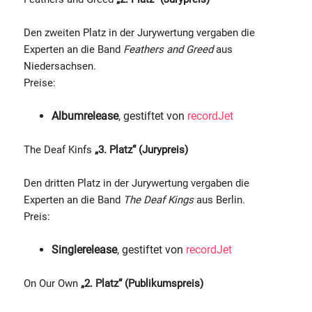
Den zweiten Platz in der Jurywertung vergaben die
Experten an die Band
Feathers and Greed
aus
Niedersachsen.
Preise:
Albumrelease
, gestiftet von
recordJet
The Deaf Kinfs
„3. Platz“ (Jurypreis)
Den dritten Platz in der Jurywertung vergaben die
Experten an die Band
The Deaf Kings
aus Berlin.
Preis:
Singlerelease
, gestiftet von
recordJet
On Our Own
„2. Platz“ (Publikumspreis)