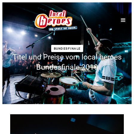
BUNDESFINALE
Titel und Preise vom local heroes
Bundesfinale 2019