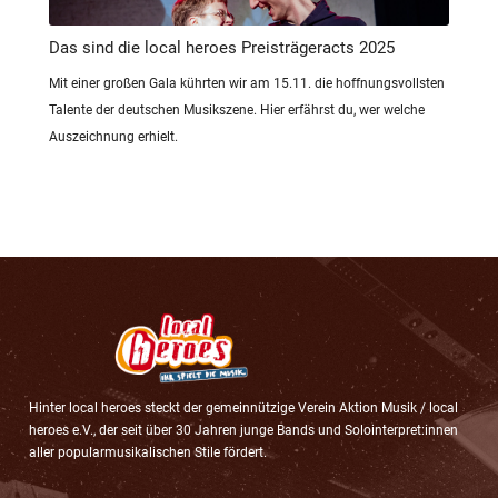
Das sind die local heroes Preisträgeracts 2025
Mit einer großen Gala kührten wir am 15.11. die hoffnungsvollsten
Talente der deutschen Musikszene. Hier erfährst du, wer welche
Auszeichnung erhielt.
Hinter local heroes steckt der gemeinnützige Verein Aktion Musik / local
heroes e.V., der seit über 30 Jahren junge Bands und Solointerpret:innen
aller popularmusikalischen Stile fördert.