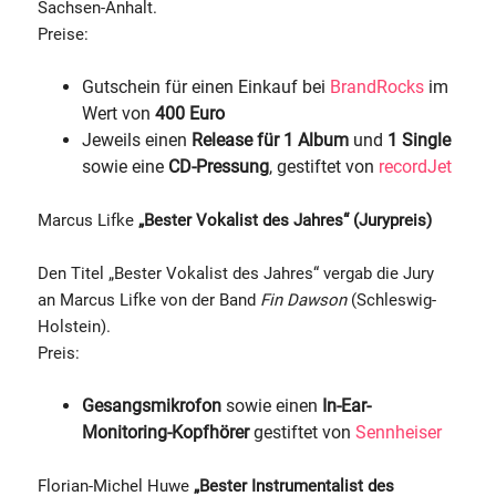
Sachsen-Anhalt.
Preise:
Gutschein für einen Einkauf bei
BrandRocks
im
Wert von
400 Euro
Jeweils einen
Release für 1 Album
und
1 Single
sowie eine
CD-Pressung
, gestiftet von
recordJet
Marcus Lifke
„Bester Vokalist des Jahres“ (Jurypreis)
Den Titel „Bester Vokalist des Jahres“ vergab die Jury
an Marcus Lifke von der Band
Fin Dawson
(Schleswig-
Holstein).
Preis:
Gesangsmikrofon
sowie einen
In-Ear-
Monitoring-Kopfhörer
gestiftet von
Sennheiser
Florian-Michel Huwe
„Bester Instrumentalist des