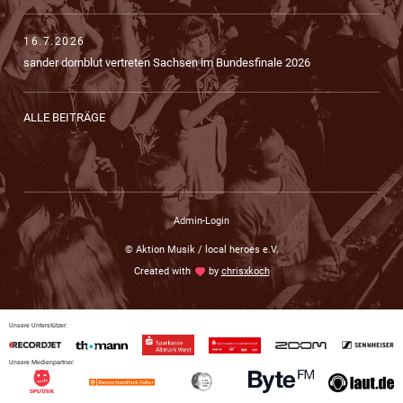
16.7.2026
sander dornblut vertreten Sachsen im Bundesfinale 2026
ALLE BEITRÄGE
Admin-Login
© Aktion Musik / local heroes e.V.
Created with
love
by
chrisxkoch
Unsere Unterstützer:
Unsere Medienpartner: