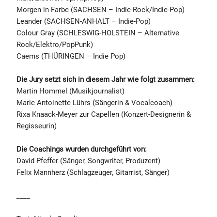
Morgen in Farbe (SACHSEN – Indie-Rock/Indie-Pop)
Leander (SACHSEN-ANHALT – Indie-Pop)
Colour Gray (SCHLESWIG-HOLSTEIN – Alternative
Rock/Elektro/PopPunk)
Caems (THÜRINGEN – Indie Pop)
Die Jury setzt sich in diesem Jahr wie folgt zusammen:
Martin Hommel (Musikjournalist)
Marie Antoinette Lührs (Sängerin & Vocalcoach)
Rixa Knaack-Meyer zur Capellen (Konzert-Designerin &
Regisseurin)
Die Coachings wurden durchgeführt von:
David Pfeffer (Sänger, Songwriter, Produzent)
Felix Mannherz (Schlagzeuger, Gitarrist, Sänger)
____