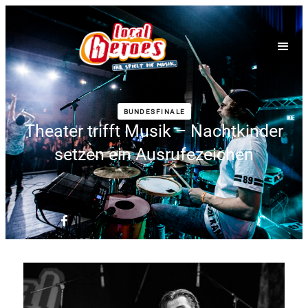
BUNDESFINALE
Theater trifft Musik – Nachtkinder
setzen ein Ausrufezeichen