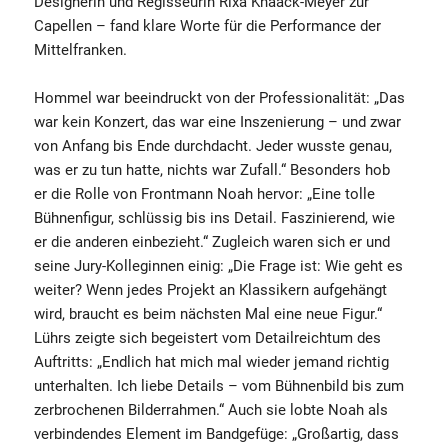
Designerin und Regisseurin Rixa Knaack-Meyer zur
Capellen – fand klare Worte für die Performance der
Mittelfranken.
Hommel war beeindruckt von der Professionalität: „Das
war kein Konzert, das war eine Inszenierung – und zwar
von Anfang bis Ende durchdacht. Jeder wusste genau,
was er zu tun hatte, nichts war Zufall.“ Besonders hob
er die Rolle von Frontmann Noah hervor: „Eine tolle
Bühnenfigur, schlüssig bis ins Detail. Faszinierend, wie
er die anderen einbezieht.“ Zugleich waren sich er und
seine Jury-Kolleginnen einig: „Die Frage ist: Wie geht es
weiter? Wenn jedes Projekt an Klassikern aufgehängt
wird, braucht es beim nächsten Mal eine neue Figur.“
Lührs zeigte sich begeistert vom Detailreichtum des
Auftritts: „Endlich hat mich mal wieder jemand richtig
unterhalten. Ich liebe Details – vom Bühnenbild bis zum
zerbrochenen Bilderrahmen.“ Auch sie lobte Noah als
verbindendes Element im Bandgefüge: „Großartig, dass