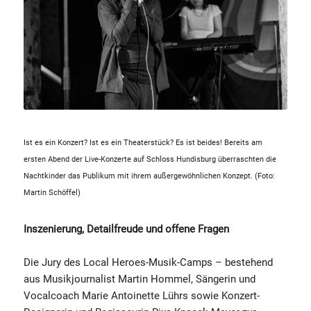
Ist es ein Konzert? Ist es ein Theaterstück? Es ist beides! Bereits am
ersten Abend der Live-Konzerte auf Schloss Hundisburg überraschten die
Nachtkinder das Publikum mit ihrem außergewöhnlichen Konzept. (Foto:
Martin Schöffel)
Inszenierung, Detailfreude und offene Fragen
Die Jury des Local Heroes-Musik-Camps – bestehend
aus Musikjournalist Martin Hommel, Sängerin und
Vocalcoach Marie Antoinette Lührs sowie Konzert-