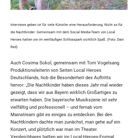
Interviews geben ist für viele Künstler eine Herausforderung. Nicht so für
die Nachtkinder: Gemeinsam mit dem Social Media-Team von Local
Heroes hatten sie im weitläufigen Schlosspark sichtlich Spaß. (Foto: Dani
Red)
Auch Cosima Sokol, gemeinsam mit Tom Vogelsang
Produktionsleiterin von Seiten Local Heroes
Deutschlands, hob die Besonderheit des Auftritts
hervor: „Die Nachtkinder haben dieses Jahr mal wieder
gezeigt, dass wir aus Bayern wirklich Großartiges zu
erwarten haben. Die bayerische Musikszene ist sehr
vielfältig und professionell – und fernab vom
Mainstream gibt es einiges zu entdecken. Bei den
Nachtkindern dachte man zunächst, man gehe auf ein
Konzert, und plötzlich war man im Theater.
Vergleichbares hatten wir im Local-Heroes-Format