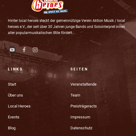
Hinter local heroes steckt der gemeinnützige Verein Aktion Musik / local
heroes e.V., der seit über 30 Jahren junge Bands und Solointerpret:innen
aller popularmusikalischen Stile fördert.
LINKS
SEITEN
Start
Veranstaltende
Über uns
Team
Local Heroes
Preisträgeracts
Events
Impressum
Blog
Datenschutz