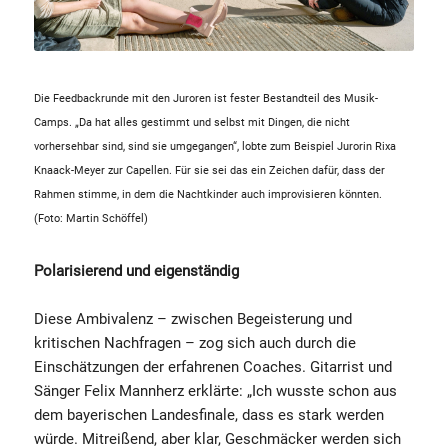
Die Feedbackrunde mit den Juroren ist fester Bestandteil des Musik-
Camps. „Da hat alles gestimmt und selbst mit Dingen, die nicht
vorhersehbar sind, sind sie umgegangen“, lobte zum Beispiel Jurorin Rixa
Knaack-Meyer zur Capellen. Für sie sei das ein Zeichen dafür, dass der
Rahmen stimme, in dem die Nachtkinder auch improvisieren könnten.
(Foto: Martin Schöffel)
Polarisierend und eigenständig
Diese Ambivalenz – zwischen Begeisterung und
kritischen Nachfragen – zog sich auch durch die
Einschätzungen der erfahrenen Coaches. Gitarrist und
Sänger Felix Mannherz erklärte: „Ich wusste schon aus
dem bayerischen Landesfinale, dass es stark werden
würde. Mitreißend, aber klar, Geschmäcker werden sich