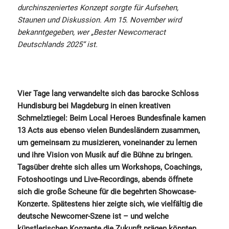
durchinszeniertes Konzept sorgte für Aufsehen,
Staunen und Diskussion. Am 15. November wird
bekanntgegeben, wer „Bester Newcomeract
Deutschlands 2025“ ist.
Vier Tage lang verwandelte sich das barocke Schloss
Hundisburg bei Magdeburg in einen kreativen
Schmelztiegel: Beim Local Heroes Bundesfinale kamen
13 Acts aus ebenso vielen Bundesländern zusammen,
um gemeinsam zu musizieren, voneinander zu lernen
und ihre Vision von Musik auf die Bühne zu bringen.
Tagsüber drehte sich alles um Workshops, Coachings,
Fotoshootings und Live-Recordings, abends öffnete
sich die große Scheune für die begehrten Showcase-
Konzerte. Spätestens hier zeigte sich, wie vielfältig die
deutsche Newcomer-Szene ist – und welche
künstlerischen Konzepte die Zukunft prägen könnten.