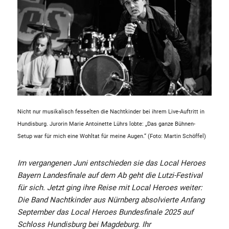
Nicht nur musikalisch fesselten die Nachtkinder bei ihrem Live-Auftritt in
Hundisburg. Jurorin Marie Antoinette Lührs lobte: „Das ganze Bühnen-
Setup war für mich eine Wohltat für meine Augen.“ (Foto: Martin Schöffel)
Im vergangenen Juni entschieden sie das Local Heroes
Bayern Landesfinale auf dem Ab geht die Lutzi-Festival
für sich. Jetzt ging ihre Reise mit Local Heroes weiter:
Die Band Nachtkinder aus Nürnberg absolvierte Anfang
September das Local Heroes Bundesfinale 2025 auf
Schloss Hundisburg bei Magdeburg. Ihr