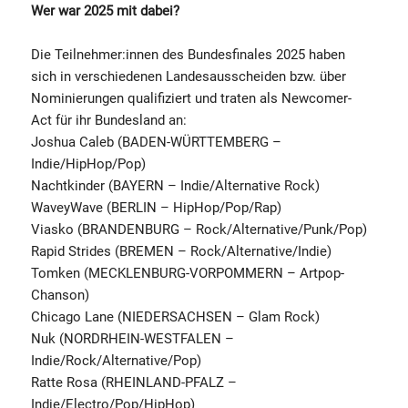
Wer war 2025 mit dabei?
Die Teilnehmer:innen des Bundesfinales 2025 haben
sich in verschiedenen Landesausscheiden bzw. über
Nominierungen qualifiziert und traten als Newcomer-
Act für ihr Bundesland an:
Joshua Caleb (BADEN-WÜRTTEMBERG –
Indie/HipHop/Pop)
Nachtkinder (BAYERN – Indie/Alternative Rock)
WaveyWave (BERLIN – HipHop/Pop/Rap)
Viasko (BRANDENBURG – Rock/Alternative/Punk/Pop)
Rapid Strides (BREMEN – Rock/Alternative/Indie)
Tomken (MECKLENBURG-VORPOMMERN – Artpop-
Chanson)
Chicago Lane (NIEDERSACHSEN – Glam Rock)
Nuk (NORDRHEIN-WESTFALEN –
Indie/Rock/Alternative/Pop)
Ratte Rosa (RHEINLAND-PFALZ –
Indie/Electro/Pop/HipHop)