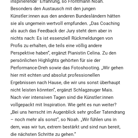
inspirierende“ Erfahrung, so Frontmann Noah.
Besonders den Austausch mit den jungen
Künstler:innen aus den anderen Bundesländern hätten
sie als ungemein wertvoll empfunden. „Das Coaching
als auch das Feedback der Jury steht dem aber in
nichts nach: Es ist essenziell Rückmeldungen von
Profis zu erhalten, die teils eine völlig andere
Perspektive haben“, ergänzt Pianistin Celina. Zu den
persönlichen Highlights gehörten für sie der
Performance-Dreh sowie das Fotoshooting. „Wir gehen
hier mit echten und absolut professionellen
Ergebnissen nach Hause, die wir uns sonst überhaupt
nicht leisten könnten“, ergänzt Schlagzeuger Mais.
Nach vier intensiven Tagen sind die Künstler:innen
vollgepackt mit Inspiration. Wie geht es nun weiter?
„Bei uns herrscht im Augenblick sehr großer Tatendrang
– noch mehr als sonst“, so Noah. „Wir fühlen uns in
dem, was wir tun, extrem bestärkt und sind nun bereit,
die nächsten Schritte zu gehen.“