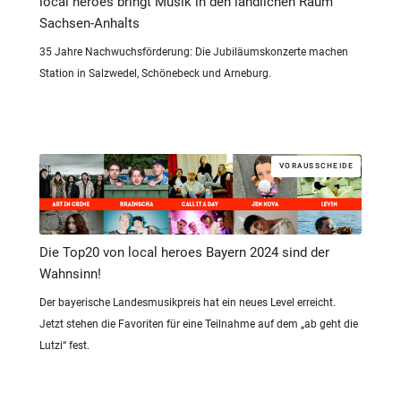
local heroes bringt Musik in den ländlichen Raum
Sachsen-Anhalts
35 Jahre Nachwuchsförderung: Die Jubiläumskonzerte machen
Station in Salzwedel, Schönebeck und Arneburg.
VORAUSSCHEIDE
Die Top20 von local heroes Bayern 2024 sind der
Wahnsinn!
Der bayerische Landesmusikpreis hat ein neues Level erreicht.
Jetzt stehen die Favoriten für eine Teilnahme auf dem „ab geht die
Lutzi“ fest.