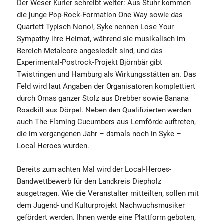
Der Weser Kurier schreibt weiter: Aus Stuhr kommen
die junge Pop-Rock-Formation One Way sowie das
Quartett Typisch Nono!, Syke nennen Lose Your
Sympathy ihre Heimat, während sie musikalisch im
Bereich Metalcore angesiedelt sind, und das
Experimental-Postrock-Projekt Björnbär gibt
Twistringen und Hamburg als Wirkungsstätten an. Das
Feld wird laut Angaben der Organisatoren komplettiert
durch Omas ganzer Stolz aus Drebber sowie Banana
Roadkill aus Dörpel. Neben den Qualifizierten werden
auch The Flaming Cucumbers aus Lemförde auftreten,
die im vergangenen Jahr – damals noch in Syke –
Local Heroes wurden.
Bereits zum achten Mal wird der Local-Heroes-
Bandwettbewerb für den Landkreis Diepholz
ausgetragen. Wie die Veranstalter mitteilten, sollen mit
dem Jugend- und Kulturprojekt Nachwuchsmusiker
gefördert werden. Ihnen werde eine Plattform geboten,