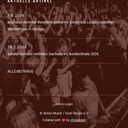
AKTUELLE ARTIKEL
3.8.2026
Bauhaus-Sommer-Residenz gestartet: Görda aus Leipzig beziehen
Meisterhaus in Dessau
16.7.2026
sander dornblut vertreten Sachsen im Bundesfinale 2026
ALLE BEITRÄGE
Admin-Login
© Aktion Musik / local heroes e.V.
Created with
love
by
chrisxkoch