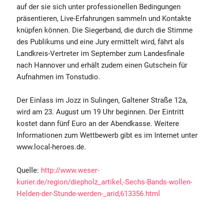
auf der sie sich unter professionellen Bedingungen
präsentieren, Live-Erfahrungen sammeln und Kontakte
knüpfen können. Die Siegerband, die durch die Stimme
des Publikums und eine Jury ermittelt wird, fährt als
Landkreis-Vertreter im September zum Landesfinale
nach Hannover und erhält zudem einen Gutschein für
Aufnahmen im Tonstudio.
Der Einlass im Jozz in Sulingen, Galtener Straße 12a,
wird am 23. August um 19 Uhr beginnen. Der Eintritt
kostet dann fünf Euro an der Abendkasse. Weitere
Informationen zum Wettbewerb gibt es im Internet unter
www.local-heroes.de.
Quelle:
http://www.weser-
kurier.de/region/diepholz_artikel,-Sechs-Bands-wollen-
Helden-der-Stunde-werden-_arid,613356.html