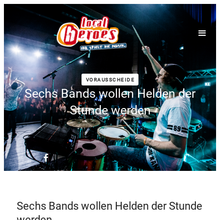
VORAUSSCHEIDE
Sechs Bands wollen Helden der
Stunde werden
Sechs Bands wollen Helden der Stunde
werden