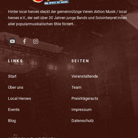
Hinter local heroes steckt der gemeinnützige Verein Aktion Musik / local
heroes e.V., der seit über 30 Jahren junge Bands und Solointerpret:innen
aller popularmusikalischen Stile fördert.
LINKS
SEITEN
Start
Veranstaltende
Über uns
Team
Local Heroes
Preisträgeracts
Events
Impressum
Blog
Datenschutz