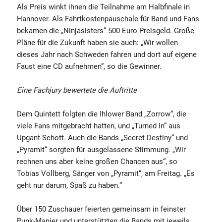
Als Preis winkt ihnen die Teilnahme am Halbfinale in
Hannover. Als Fahrtkostenpauschale für Band und Fans
bekamen die „Ninjasisters“ 500 Euro Preisgeld. Große
Pläne für die Zukunft haben sie auch: „Wir wollen
dieses Jahr nach Schweden fahren und dort auf eigene
Faust eine CD aufnehmen“, so die Gewinner.
Eine Fachjury bewertete die Auftritte
Dem Quintett folgten die Ihlower Band „Zorrow“, die
viele Fans mitgebracht hatten, und „Turned In“ aus
Upgant-Schott. Auch die Bands „Secret Destiny“ und
„Pyramit“ sorgten für ausgelassene Stimmung. „Wir
rechnen uns aber keine großen Chancen aus“, so
Tobias Vollberg, Sänger von „Pyramit“, am Freitag. „Es
geht nur darum, Spaß zu haben.“
Über 150 Zuschauer feierten gemeinsam in feinster
Punk-Manier und unterstützten die Bands mit jeweils