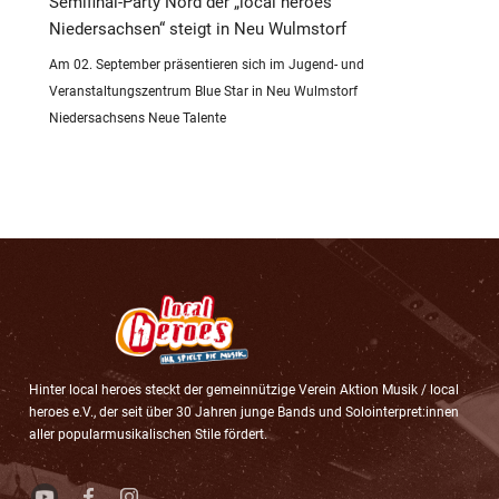
Semifinal-Party Nord der „local heroes
Niedersachsen“ steigt in Neu Wulmstorf
Am 02. September präsentieren sich im Jugend- und
Veranstaltungszentrum Blue Star in Neu Wulmstorf
Niedersachsens Neue Talente
Hinter local heroes steckt der gemeinnützige Verein Aktion Musik / local
heroes e.V., der seit über 30 Jahren junge Bands und Solointerpret:innen
aller popularmusikalischen Stile fördert.