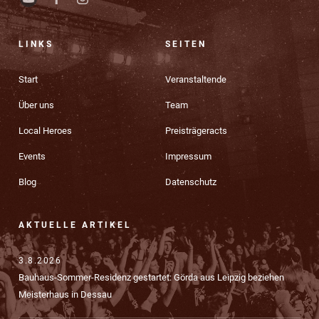
LINKS
SEITEN
Start
Veranstaltende
Über uns
Team
Local Heroes
Preisträgeracts
Events
Impressum
Blog
Datenschutz
AKTUELLE ARTIKEL
3.8.2026
Bauhaus-Sommer-Residenz gestartet: Görda aus Leipzig beziehen
Meisterhaus in Dessau