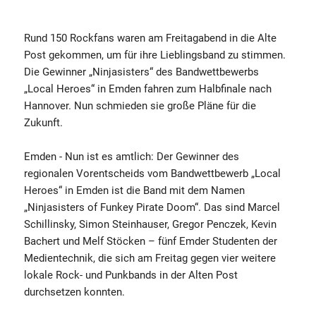
Rund 150 Rockfans waren am Freitagabend in die Alte
Post gekommen, um für ihre Lieblingsband zu stimmen.
Die Gewinner „Ninjasisters“ des Bandwettbewerbs
„Local Heroes“ in Emden fahren zum Halbfinale nach
Hannover. Nun schmieden sie große Pläne für die
Zukunft.
Emden - Nun ist es amtlich: Der Gewinner des
regionalen Vorentscheids vom Bandwettbewerb „Local
Heroes“ in Emden ist die Band mit dem Namen
„Ninjasisters of Funkey Pirate Doom“. Das sind Marcel
Schillinsky, Simon Steinhauser, Gregor Penczek, Kevin
Bachert und Melf Stöcken – fünf Emder Studenten der
Medientechnik, die sich am Freitag gegen vier weitere
lokale Rock- und Punkbands in der Alten Post
durchsetzen konnten.