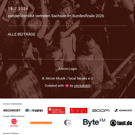
16.7.2026
sander dornblut vertreten Sachsen im Bundesfinale 2026
ALLE BEITRÄGE
Admin-Login
© Aktion Musik / local heroes e.V.
Created with
love
by
chrisxkoch
Unsere Unterstützer:
Unsere Medienpartner:
Unsere Förderer: