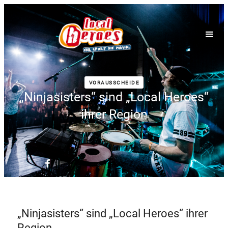
VORAUSSCHEIDE
„Ninjasisters“ sind „Local Heroes“
ihrer Region
„Ninjasisters“ sind „Local Heroes“ ihrer
Region