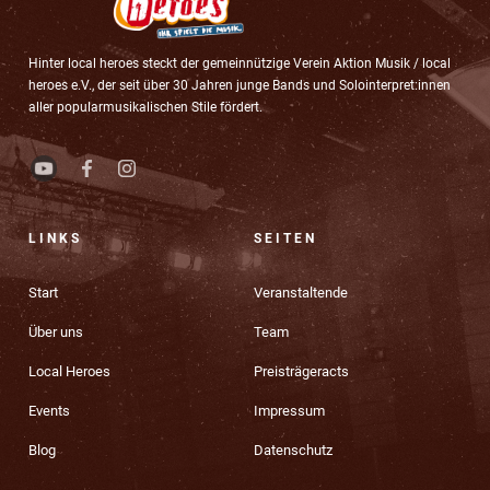
Hinter local heroes steckt der gemeinnützige Verein Aktion Musik / local
heroes e.V., der seit über 30 Jahren junge Bands und Solointerpret:innen
aller popularmusikalischen Stile fördert.
LINKS
SEITEN
Start
Veranstaltende
Über uns
Team
Local Heroes
Preisträgeracts
Events
Impressum
Blog
Datenschutz