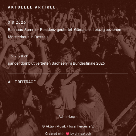
AKTUELLE ARTIKEL
3.8.2026
Bauhaus-Sommer-Residenz gestartet: Görda aus Leipzig beziehen
Meisterhaus in Dessau
16.7.2026
sander dornblut vertreten Sachsen im Bundesfinale 2026
ALLE BEITRÄGE
Admin-Login
© Aktion Musik / local heroes e.V.
Created with
love
by
chrisxkoch