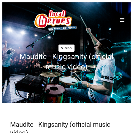
VIDEO
Maudite - Kingsanity (official
music video)
Maudite - Kingsanity (official music
video)