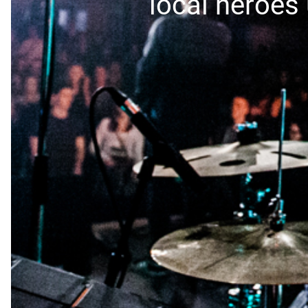
local heroes