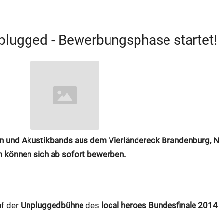
nplugged - Bewerbungsphase startet!
nen und Akustikbands aus dem Vierländereck Brandenburg, N
können sich ab sofort bewerben.
f der
Unpluggedbühne
des
local heroes Bundesfinale 2014