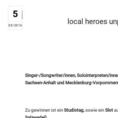
5
local heroes u
03/2014
Singer-/Songwriter/innen, Solointerpreten/in
Sachsen-Anhalt und Mecklenburg-Vorpommern 
Zu gewinnen ist ein
Studiotag,
sowie ein
Slot
au
Salzwedel)