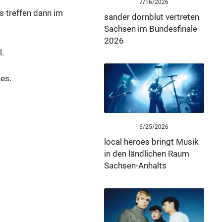
7/16/2026
s treffen dann im
sander dornblut vertreten
Sachsen im Bundesfinale
2026
.
es.
6/25/2026
local heroes bringt Musik
in den ländlichen Raum
Sachsen-Anhalts