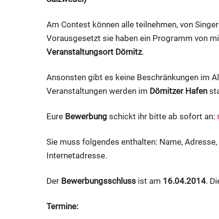
Am Contest können alle teilnehmen, von Singer-
Vorausgesetzt sie haben ein Programm von min
Veranstaltungsort Dömitz
.
Ansonsten gibt es keine Beschränkungen im Alte
Veranstaltungen werden im
Dömitzer Hafen
sta
Eure
Bewerbung
schickt ihr bitte ab sofort an:
Sie muss folgendes enthalten: Name, Adresse, F
Internetadresse.
Der
Bewerbungsschluss
ist am
16.04.2014
. D
Termine: