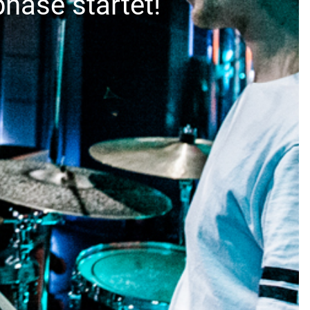
hase startet!