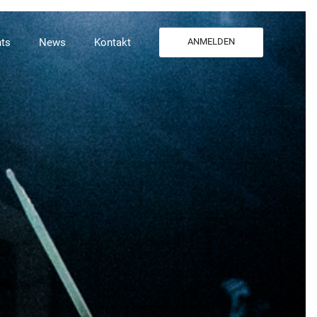
ts
News
Kontakt
ANMELDEN