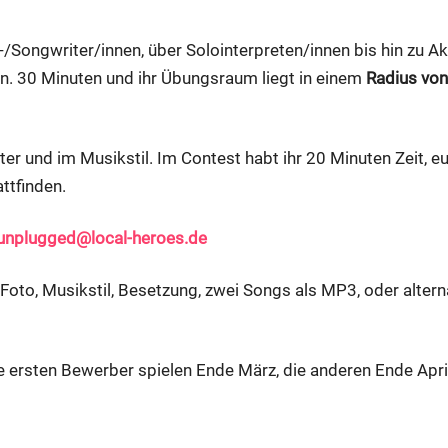
/Songwriter/innen, über Solointerpreten/innen bis hin zu A
. 30 Minuten und ihr Übungsraum liegt in einem
Radius vo
r und im Musikstil. Im Contest habt ihr 20 Minuten Zeit, euc
ttfinden.
unplugged@local-heroes.de
oto, Musikstil, Besetzung, zwei Songs als MP3, oder alterna
ie ersten Bewerber spielen Ende März, die anderen Ende April