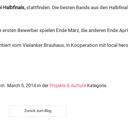
i Halbfinals,
stattfinden. Die besten Bands aus den Halbfinal
ie ersten Bewerber spielen Ende März, die anderen Ende April
tiert vom Vielanker Brauhaus, in Kooperation mit local hero
 am
March 5, 2014
in der
Projekte & Aufrufe
Kategorie
Zurück zum Blog