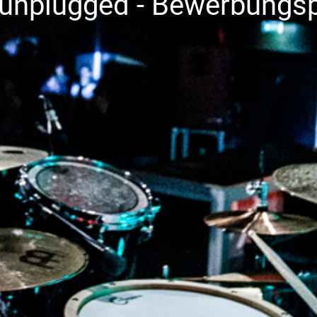
 unplugged - Bewerbungsp