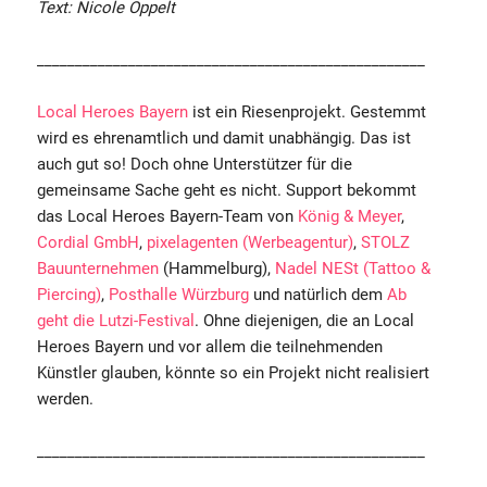
Text: Nicole Oppelt
___________________________________________________
Local Heroes Bayern
ist ein Riesenprojekt. Gestemmt
wird es ehrenamtlich und damit unabhängig. Das ist
auch gut so! Doch ohne Unterstützer für die
gemeinsame Sache geht es nicht. Support bekommt
das Local Heroes Bayern-Team von
König & Meyer
,
Cordial GmbH
,
pixelagenten (Werbeagentur)
,
STOLZ
Bauunternehmen
(Hammelburg),
Nadel NESt (Tattoo &
Piercing)
,
Posthalle Würzburg
und natürlich dem
Ab
geht die Lutzi-Festival
. Ohne diejenigen, die an Local
Heroes Bayern und vor allem die teilnehmenden
Künstler glauben, könnte so ein Projekt nicht realisiert
werden.
___________________________________________________