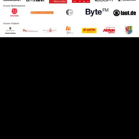
Unsere Medienpartner:
Unsere Förderer: