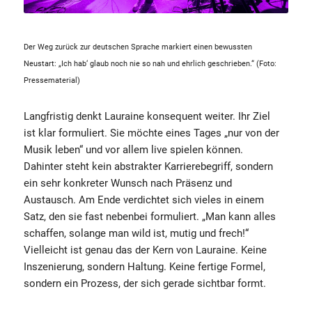
Der Weg zurück zur deutschen Sprache markiert einen bewussten
Neustart: „Ich hab‘ glaub noch nie so nah und ehrlich geschrieben.“ (Foto:
Pressematerial)
Langfristig denkt Lauraine konsequent weiter. Ihr Ziel
ist klar formuliert. Sie möchte eines Tages „nur von der
Musik leben“ und vor allem live spielen können.
Dahinter steht kein abstrakter Karrierebegriff, sondern
ein sehr konkreter Wunsch nach Präsenz und
Austausch. Am Ende verdichtet sich vieles in einem
Satz, den sie fast nebenbei formuliert. „Man kann alles
schaffen, solange man wild ist, mutig und frech!“
Vielleicht ist genau das der Kern von Lauraine. Keine
Inszenierung, sondern Haltung. Keine fertige Formel,
sondern ein Prozess, der sich gerade sichtbar formt.