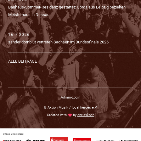
Bauhaus-Sommer-Residenz gestartet: Görda aus Leipzig beziehen
Meisterhaus in Dessau
16.7.2026
sander dornblut vertreten Sachsen im Bundesfinale 2026
ALLE BEITRÄGE
Admin-Login
© Aktion Musik / local heroes e.V.
Created with
love
by
chrisxkoch
Unsere Unterstützer: