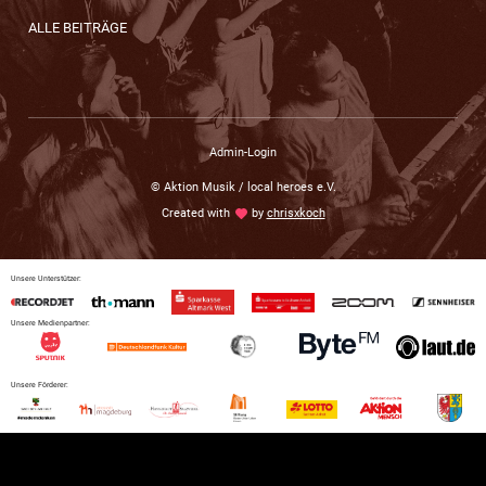
ALLE BEITRÄGE
Admin-Login
© Aktion Musik / local heroes e.V.
Created with
love
by
chrisxkoch
Unsere Unterstützer:
Unsere Medienpartner:
Unsere Förderer: