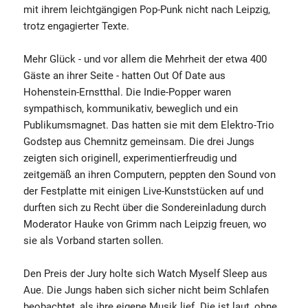
mit ihrem leichtgängigen Pop-Punk nicht nach Leipzig,
trotz engagierter Texte.
Mehr Glück - und vor allem die Mehrheit der etwa 400
Gäste an ihrer Seite - hatten Out Of Date aus
Hohenstein-Ernstthal. Die Indie-Popper waren
sympathisch, kommunikativ, beweglich und ein
Publikumsmagnet. Das hatten sie mit dem Elektro-Trio
Godstep aus Chemnitz gemeinsam. Die drei Jungs
zeigten sich originell, experimentierfreudig und
zeitgemäß an ihren Computern, peppten den Sound von
der Festplatte mit einigen Live-Kunststücken auf und
durften sich zu Recht über die Sondereinladung durch
Moderator Hauke von Grimm nach Leipzig freuen, wo
sie als Vorband starten sollen.
Den Preis der Jury holte sich Watch Myself Sleep aus
Aue. Die Jungs haben sich sicher nicht beim Schlafen
beobachtet, als ihre eigene Musik lief. Die ist laut, ohne