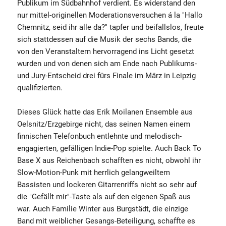
Publikum im Südbahnhof verdient. Es widerstand den
nur mittel-originellen Moderationsversuchen á la "Hallo
Chemnitz, seid ihr alle da?" tapfer und beifallslos, freute
sich stattdessen auf die Musik der sechs Bands, die
von den Veranstaltern hervorragend ins Licht gesetzt
wurden und von denen sich am Ende nach Publikums-
und Jury-Entscheid drei fürs Finale im März in Leipzig
qualifizierten.
Dieses Glück hatte das Erik Moilanen Ensemble aus
Oelsnitz/Erzgebirge nicht, das seinen Namen einem
finnischen Telefonbuch entlehnte und melodisch-
engagierten, gefälligen Indie-Pop spielte. Auch Back To
Base X aus Reichenbach schafften es nicht, obwohl ihr
Slow-Motion-Punk mit herrlich gelangweiltem
Bassisten und lockeren Gitarrenriffs nicht so sehr auf
die "Gefällt mir"-Taste als auf den eigenen Spaß aus
war. Auch Familie Winter aus Burgstädt, die einzige
Band mit weiblicher Gesangs-Beteiligung, schaffte es