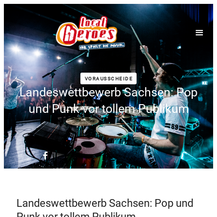
VORAUSSCHEIDE
Landeswettbewerb Sachsen: Pop
und Punk vor tollem Publikum
Landeswettbewerb Sachsen: Pop und
Punk vor tollem Publikum