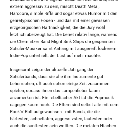
extrem aggressiv zu sein, mischt Death Metal,
Hardcore, simple Riffs und sogar etwas Humor mit den
genretypischen Posen - und das mit einer gewissen
erzgebirgischen Hartnäckigkeit, die die Jury wohl
letztlich überzeugt hat. Die beriet relativ lange, während
die Chemnitzer Band Might Sink Ships die gespannten
Schüler-Musiker samt Anhang mit ausgereift lockerem
Indie-Pop unterhielt, der Lust auf mehr machte.
Insgesamt zeigte der aktuelle Jahrgang der
Schülerbands, dass sie alle ihre Instrumente gut
beherrschen, oft auch schon einige Zeit zusammen
spielen, sodass ihnen das Lampenfieber kaum
anzumerken ist. Ein rebellischer Akt ist die Popmusik
dagegen kaum noch. Die Eltern sind selbst alle mit dem
Rock'n' Roll aufgewachsen - mit Bands, die die
härtesten, schnellsten, aggressivsten, lautesten oder
auch die sanftesten sein wollten. Die meisten Nischen