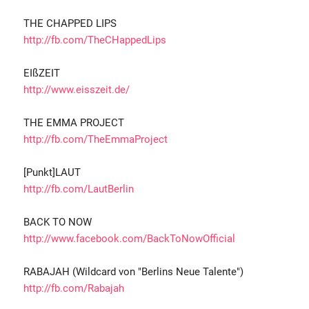
THE CHAPPED LIPS
http://fb.com/TheCHappedLips
EIßZEIT
http://www.eisszeit.de/
THE EMMA PROJECT
http://fb.com/TheEmmaProject
[Punkt]LAUT
http://fb.com/LautBerlin
BACK TO NOW
http://www.facebook.com/BackToNowOfficial
RABAJAH (Wildcard von "Berlins Neue Talente")
http://fb.com/Rabajah