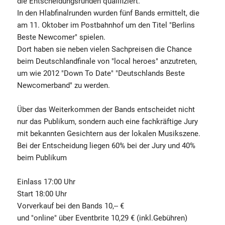
die Entscheidungsrunden qualifiziert.
In den Hlabfinalrunden wurden fünf Bands ermittelt, die
am 11. Oktober im Postbahnhof um den Titel "Berlins
Beste Newcomer" spielen.
Dort haben sie neben vielen Sachpreisen die Chance
beim Deutschlandfinale von "local heroes" anzutreten,
um wie 2012 "Down To Date" "Deutschlands Beste
Newcomerband" zu werden.
Über das Weiterkommen der Bands entscheidet nicht
nur das Publikum, sondern auch eine fachkräftige Jury
mit bekannten Gesichtern aus der lokalen Musikszene.
Bei der Entscheidung liegen 60% bei der Jury und 40%
beim Publikum
Einlass 17:00 Uhr
Start 18:00 Uhr
Vorverkauf bei den Bands 10,-- €
und "online" über Eventbrite 10,29 € (inkl.Gebühren)