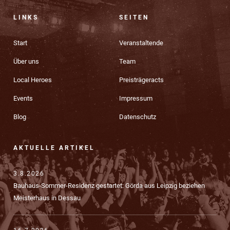
LINKS
SEITEN
Start
Veranstaltende
Über uns
Team
Local Heroes
Preisträgeracts
Events
Impressum
Blog
Datenschutz
AKTUELLE ARTIKEL
3.8.2026
Bauhaus-Sommer-Residenz gestartet: Görda aus Leipzig beziehen
Meisterhaus in Dessau