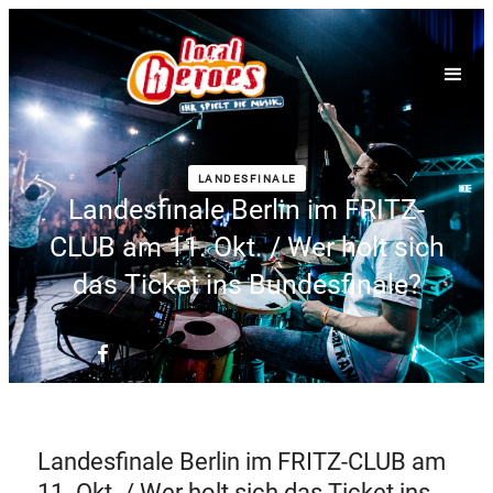
LANDESFINALE
Landesfinale Berlin im FRITZ-
CLUB am 11. Okt. / Wer holt sich
das Ticket ins Bundesfinale?
Landesfinale Berlin im FRITZ-CLUB am
11. Okt. / Wer holt sich das Ticket ins