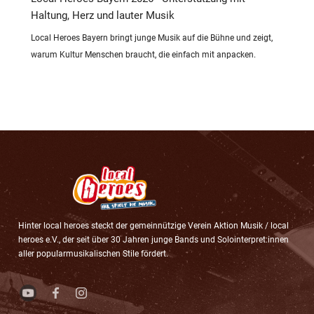
Haltung, Herz und lauter Musik
Local Heroes Bayern bringt junge Musik auf die Bühne und zeigt,
warum Kultur Menschen braucht, die einfach mit anpacken.
Hinter local heroes steckt der gemeinnützige Verein Aktion Musik / local
heroes e.V., der seit über 30 Jahren junge Bands und Solointerpret:innen
aller popularmusikalischen Stile fördert.