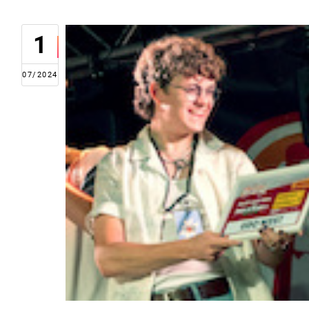
1
07/2024