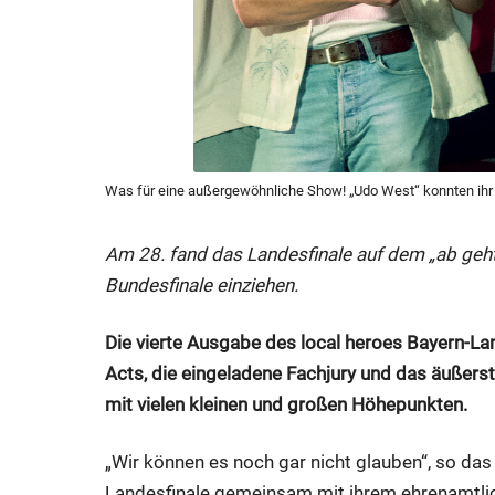
Was für eine außergewöhnliche Show! „Udo West“ konnten ihr 
Am 28. fand das Landesfinale auf dem „ab geht 
Bundesfinale einziehen.
Die vierte Ausgabe des local heroes Bayern-Lan
Acts, die eingeladene Fachjury und das äußers
mit vielen kleinen und großen Höhepunkten.
„Wir können es noch gar nicht glauben“, so das 
Landesfinale gemeinsam mit ihrem ehrenamtlich