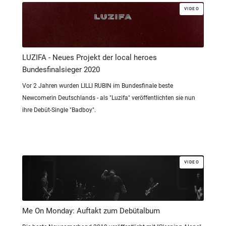
VIDEO
LUZIFA - Neues Projekt der local heroes
Bundesfinalsieger 2020
Vor 2 Jahren wurden LILLI RUBIN im Bundesfinale beste
Newcomerin Deutschlands - als "Luzifa" veröffentlichten sie nun
ihre Debüt-Single "Badboy".
VIDEO
Me On Monday: Auftakt zum Debütalbum