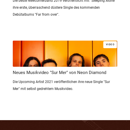
Die beste Newcomerband 2019 veröffentlicht mit "Sleeping Alone"
ihre erste, überraschend düstere Single des kommenden
Debütalbums "Far from over".
VIDEO
Neues Musikvideo "Sur Mer" von Neon Diamond
Die Upcoming Artist 2021 veröffentlichen ihre neue Single "Sur
Mer" mit selbst gedrehtem Musikvideo.