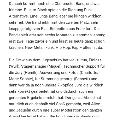
Danach kommt noch eine Oberurseler Band, und was
für eine. Blue to Black spielen die Richtung Punk,
Alternative. Eine junge Band, aber sie klingen wirklich
sehr reif. Die Band erklimmt den zweiten Platz, sehr
knapp gefolgt von Past Reflection aus Frankfurt. Die
Band spielt erst seit sechs Monaten zusammen, sprang
erst zwei Tage zuvor ein und lässt es heute ganz schön
krachen. New Metal, Funk, Hip Hop, Rap – alles ist da.
Die Crew aus dem Jugendbüro hat viel zu tun, Einlass
(Wulf), Stagemanager (Miguel), Technischer Support für
die Jury (Henrik), Auswertung und Fotos (Charlotte,
Marie-Sophie), für Stimmung gesorgt (Bennett) und
dann war da ja noch unsere 7-köpfige Jury, die wirklich
sehr korrekt gearbeitet hat und dadurch auch ein
gerechtes Ergebnis erreicht hat. Der ganze Abend hat
natürlich auch deshalb viel Spaß gemacht, weil Alice
und Jaquelin durch ihre super Moderation den ganzen
Abend begleitet haben. Sie kündigten die Bands und