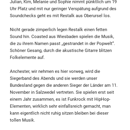
Julian, Kim, Melanie und Sophie nimmt pünktlich um 19
Uhr Platz und mit nur geringer Verspätung aufgrund des
Soundchecks geht es mit Restalk aus Oberursel los.
Nicht gerade zimperlich legen Restalk einen fetten
Sound hin. Coasted aus Wiesbaden spielen die Musik,
die zu ihrem Namen passt „gestrandet in der Popwelt“.
Schöner Gesang, durch die akustische Gitarre blitzen
Folkelemente auf.
Anchester, wir nehmen es hier vorweg, wird die
Siegerband des Abends und sie werden unser
Bundesland gegen die anderen Sieger der Länder am 11.
November in Salzwedel vertreten. Sie spielen erst seit
einem Jahr zusammen, es ist Funkrock mit HipHop-
Elementen, wirklich sehr einfallsreich gemacht, man
kann eigentlich nicht ruhig sitzen bleiben bei dieser
tollen Musik.