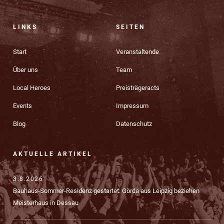
LINKS
SEITEN
Start
Veranstaltende
Über uns
Team
Local Heroes
Preisträgeracts
Events
Impressum
Blog
Datenschutz
AKTUELLE ARTIKEL
3.8.2026
Bauhaus-Sommer-Residenz gestartet: Görda aus Leipzig beziehen
Meisterhaus in Dessau