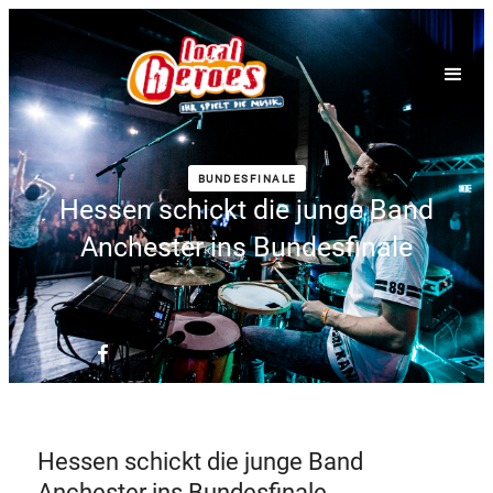
BUNDESFINALE
Hessen schickt die junge Band
Anchester ins Bundesfinale
Hessen schickt die junge Band
Anchester ins Bundesfinale