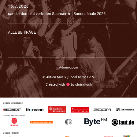
16.7.2026
sander dornblut vertreten Sachsen im Bundesfinale 2026
ALLE BEITRÄGE
Admin-Login
© Aktion Musik / local heroes e.V.
Created with
love
by
chrisxkoch
Unsere Unterstützer:
Unsere Medienpartner:
Unsere Förderer: