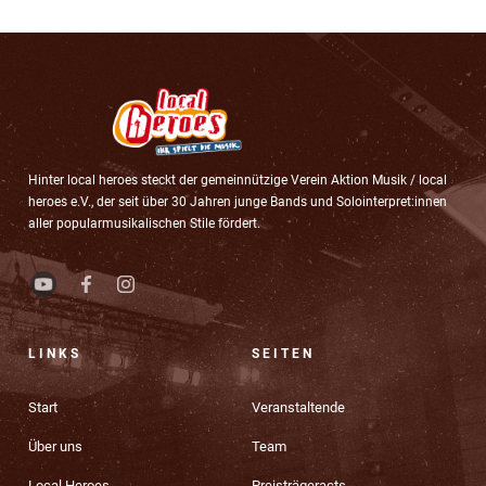
Hinter local heroes steckt der gemeinnützige Verein Aktion Musik / local
heroes e.V., der seit über 30 Jahren junge Bands und Solointerpret:innen
aller popularmusikalischen Stile fördert.
LINKS
SEITEN
Start
Veranstaltende
Über uns
Team
Local Heroes
Preisträgeracts