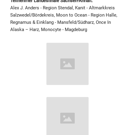
Teilnehmer Landesfinale Sachsen-Anhalt:
Alex J. Anders - Region Stendal, Kanit - Altmarkkreis
Salzwedel/Bördekreis, Moon to Ocean - Region Halle,
Regnamus & Einklang - Mansfeld/Südharz, Once In
Alaska – Harz, Monocyte - Magdeburg