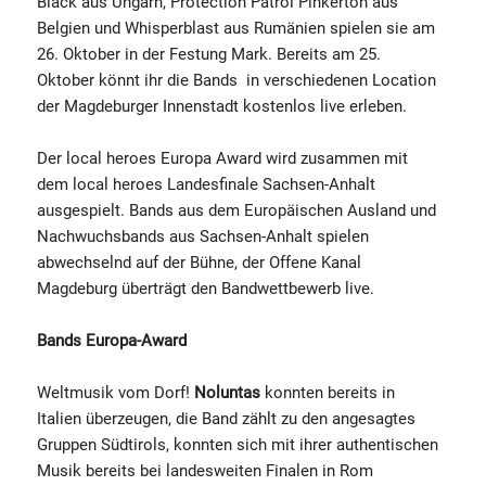
Black aus Ungarn, Protection Patrol Pinkerton aus
Belgien und Whisperblast aus Rumänien spielen sie am
26. Oktober in der Festung Mark. Bereits am 25.
Oktober könnt ihr die Bands in verschiedenen Location
der Magdeburger Innenstadt kostenlos live erleben.
Der local heroes Europa Award wird zusammen mit
dem local heroes Landesfinale Sachsen-Anhalt
ausgespielt. Bands aus dem Europäischen Ausland und
Nachwuchsbands aus Sachsen-Anhalt spielen
abwechselnd auf der Bühne, der Offene Kanal
Magdeburg überträgt den Bandwettbewerb live.
Bands Europa-Award
Weltmusik vom Dorf!
Noluntas
konnten bereits in
Italien überzeugen, die Band zählt zu den angesagtes
Gruppen Südtirols, konnten sich mit ihrer authentischen
Musik bereits bei landesweiten Finalen in Rom