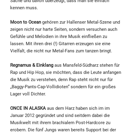
Sache und davon überzeugt, dass man sie einfach
kennen muss.
Moon to Ocean
gehören zur Hallenser Metal-Szene und
zeigen nicht nur harte Seiten, sondern versuchen auch
Gefühle und Melodien in ihre Musik einfließen zu
lassen. Mit ihren drei (!) Gitarren erzeugen sie eine
Vielfalt, die nicht nur Metal-Fans zum tanzen bringt.
Regnamus & Einklang
aus Mansfeld-Südharz
stehen für
Rap und Hip Hop, sie möchten, dass die Leute anfangen
die Musik zu verstehen, denn Rap steht nicht nur für
„Baggy-Pants-Cap-Vollidioten“ sondern für ein großes
Lager voll Dichter.
ONCE IN ALASKA
aus dem Harz haben sich im im
Januar 2012 gegründet und sind seitdem dabei die
Musikwelt mit ihrem brachialem Post-Hardcore zu
erobern. Die fünf Jungs waren bereits Support bei der