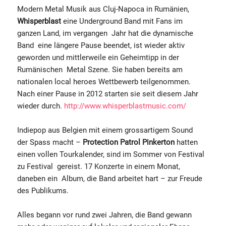
Modern Metal Musik aus Cluj-Napoca in Rumänien,
Whisperblast
eine Underground Band mit Fans im
ganzen Land, im vergangen Jahr hat die dynamische
Band eine längere Pause beendet, ist wieder aktiv
geworden und mittlerweile ein Geheimtipp in der
Rumänischen Metal Szene. Sie haben bereits am
nationalen local heroes Wettbewerb teilgenommen.
Nach einer Pause in 2012 starten sie seit diesem Jahr
wieder durch.
http://www.whisperblastmusic.com/
Indiepop aus Belgien mit einem grossartigem Sound
der Spass macht –
Protection Patrol Pinkerton
hatten
einen vollen Tourkalender, sind im Sommer von Festival
zu Festival gereist. 17 Konzerte in einem Monat,
daneben ein Album, die Band arbeitet hart – zur Freude
des Publikums.
Alles begann vor rund zwei Jahren, die Band gewann