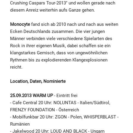
Crushing Caspars Tour-2013" und wollen gerade nach
diesem Anreiz weiterhin aufs Ganze gehen.
Monocyte
fand sich ab 2010 nach und nach aus weiten
Ecken Deutschlands zusammen. Die vier jungen
Männer verbinden viele verschiedene Spielarten des
Rock in ihrer eigenen Musik, dabei schaffen sie ein
klangstarkes Gemisch, dass von ungewöhnlichen
Rythmen bis zu explodierenden Klangexplosionen
reicht.
Location, Daten, Nominierte
25.09.2013
WARM UP
- Eintritt frei
- Cafe Central 20 Uhr: NOLUNTAS - Italien/Südtirol,
FRENZY FOUNDATION - Österreich
- Mobilfunkbar 20 Uhr: ZGON - Polen, WHISPERBLAST -
Rumänien
- Jakelwood 20 Uhr: LOUD AND BLACK - Ungarn