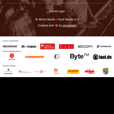
Admin-Login
© Aktion Musik / local heroes e.V.
Created with
love
by
chrisxkoch
Unsere Unterstützer:
Unsere Medienpartner:
Unsere Förderer: