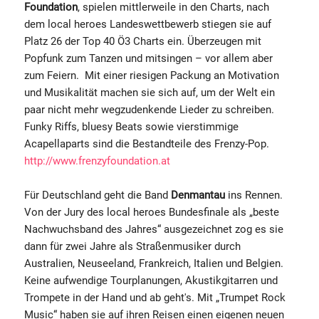
Foundation
, spielen mittlerweile in den Charts, nach
dem local heroes Landeswettbewerb stiegen sie auf
Platz 26 der Top 40 Ö3 Charts ein. Überzeugen mit
Popfunk zum Tanzen und mitsingen – vor allem aber
zum Feiern. Mit einer riesigen Packung an Motivation
und Musikalität machen sie sich auf, um der Welt ein
paar nicht mehr wegzudenkende Lieder zu schreiben.
Funky Riffs, bluesy Beats sowie vierstimmige
Acapellaparts sind die Bestandteile des Frenzy-Pop.
http://www.frenzyfoundation.at
Für Deutschland geht die Band
Denmantau
ins Rennen.
Von der Jury des local heroes Bundesfinale als „beste
Nachwuchsband des Jahres“ ausgezeichnet zog es sie
dann für zwei Jahre als Straßenmusiker durch
Australien, Neuseeland, Frankreich, Italien und Belgien.
Keine aufwendige Tourplanungen, Akustikgitarren und
Trompete in der Hand und ab geht's. Mit „Trumpet Rock
Music“ haben sie auf ihren Reisen einen eigenen neuen