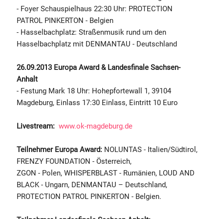
- Foyer Schauspielhaus 22:30 Uhr: PROTECTION
PATROL PINKERTON - Belgien
- Hasselbachplatz: Straßenmusik rund um den
Hasselbachplatz mit DENMANTAU - Deutschland
26.09.2013
Europa Award & Landesfinale Sachsen-
Anhalt
- Festung Mark 18 Uhr: Hohepfortewall 1, 39104
Magdeburg, Einlass 17:30 Einlass, Eintritt 10 Euro
Livestream:
www.ok-magdeburg.de
Teilnehmer Europa Award:
NOLUNTAS - Italien/Südtirol,
FRENZY FOUNDATION - Österreich,
ZGON - Polen, WHISPERBLAST - Rumänien, LOUD AND
BLACK - Ungarn, DENMANTAU – Deutschland,
PROTECTION PATROL PINKERTON - Belgien.