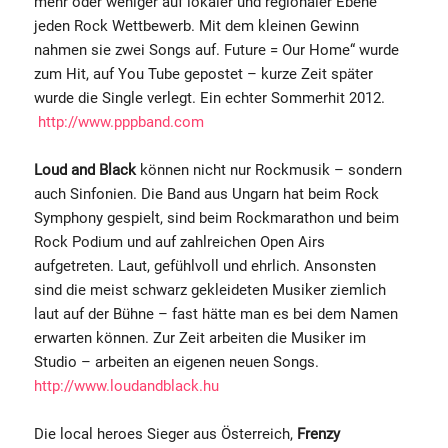
mehr oder weniger auf lokaler und regionaler Ebene
jeden Rock Wettbewerb. Mit dem kleinen Gewinn
nahmen sie zwei Songs auf. Future = Our Home“ wurde
zum Hit, auf You Tube gepostet – kurze Zeit später
wurde die Single verlegt. Ein echter Sommerhit 2012.
http://www.pppband.com
Loud and Black
können nicht nur Rockmusik – sondern
auch Sinfonien. Die Band aus Ungarn hat beim Rock
Symphony gespielt, sind beim Rockmarathon und beim
Rock Podium und auf zahlreichen Open Airs
aufgetreten. Laut, gefühlvoll und ehrlich. Ansonsten
sind die meist schwarz gekleideten Musiker ziemlich
laut auf der Bühne – fast hätte man es bei dem Namen
erwarten können. Zur Zeit arbeiten die Musiker im
Studio – arbeiten an eigenen neuen Songs.
http://www.loudandblack.hu
Die local heroes Sieger aus Österreich,
Frenzy