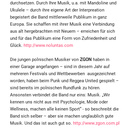
durchsetzen. Durch Ihre Musik, u.a. mit Mandoline und
Ukulele – durch ihre eigene Art der Interpreation
begeistert die Band mittlerweile Publikum in ganz
Europa. Sie schaffen mit ihrer Musik eine Verbindung
aus alt hergebrachten mit Neuem – erreichen für sich
und für das Publikum eine Form von Zufriedenheit und
Glück.
http://www.noluntas.com
Die jungen polnischen Musiker von
ZGON
haben in
einer Garage angefangen – sind in diesem Jahr auf
mehreren Festivals und Wettbewerben ausgezeichnet
worden, haben beim Punk und Reggea United gespielt –
sind bereits im polnischen Rundfunk zu hören.
Ansonsten verbindet die Band nur eins: Musik. „Wir
kennen uns nicht aus mit Psychologie, Mode oder
Wellness, machen alle keinen Sport“ - so beschreibt die
Band sich selber – aber sie machen unglaublich gute
Musik. Und das ist auch gut so.
http://www.zgon.com.pl