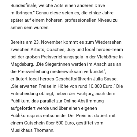
Bundesfinale, welche Acts einen anderen Drive
mitbringen.“ Genau diese seien es, die einige Jahre
später auf einem höheren, professionellen Niveau zu
sehen sein würden.
Bereits am 23. November kommt es zum Wiedersehen
zwischen Artists, Coaches, Jury und local heroes-Team
bei der großen Preisverleihungsgala in der Viehbörse in
Magdeburg. „Die Sieger:innen werden im Anschluss an
die Preisverleihung medienwirksam verkündet“,
erläutert local heroes-Geschäftsführerin Julia Sasse.
„Sie erwarten Preise in Höhe von rund 10.000 Euro.“ Die
Entscheidung obliegt, neben der Fachjury, auch dem
Publikum, das parallel zur Online-Abstimmung
aufgefordert werde und über einen eigenen
Publikumspreis entscheide. Der Preis ist dotiert mit
einem Gutschein über 500 Euro, gestiftet vom
Musikhaus Thomann.