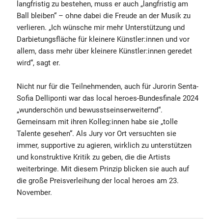
langfristig zu bestehen, muss er auch „langfristig am
Ball bleiben“ – ohne dabei die Freude an der Musik zu
verlieren. „Ich wünsche mir mehr Unterstützung und
Darbietungsfläche für kleinere Künstler:innen und vor
allem, dass mehr über kleinere Künstler:innen geredet
wird“, sagt er.
Nicht nur für die Teilnehmenden, auch für Jurorin Senta-
Sofia Delliponti war das local heroes-Bundesfinale 2024
„wunderschön und bewusstseinserweiternd“.
Gemeinsam mit ihren Kolleg:innen habe sie „tolle
Talente gesehen“. Als Jury vor Ort versuchten sie
immer, supportive zu agieren, wirklich zu unterstützen
und konstruktive Kritik zu geben, die die Artists
weiterbringe. Mit diesem Prinzip blicken sie auch auf
die große Preisverleihung der local heroes am 23.
November.