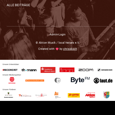
ALLE BEITRÄGE
Admin-Login
© Aktion Musik / local heroes e.V.
Created with
love
by
chrisxkoch
Unsere Unterstützer:
Unsere Medienpartner:
Unsere Förderer: