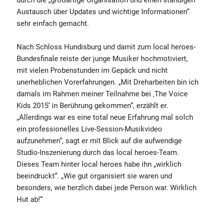
durch die „großartige Organisation und einen ständigen
Austausch über Updates und wichtige Informationen“
sehr einfach gemacht.
Nach Schloss Hundisburg und damit zum local heroes-
Bundesfinale reiste der junge Musiker hochmotiviert,
mit vielen Probenstunden im Gepäck und nicht
unerheblichen Vorerfahrungen. „Mit Dreharbeiten bin ich
damals im Rahmen meiner Teilnahme bei ‚The Voice
Kids 2015‘ in Berührung gekommen“, erzählt er.
„Allerdings war es eine total neue Erfahrung mal solch
ein professionelles Live-Session-Musikvideo
aufzunehmen“, sagt er mit Blick auf die aufwendige
Studio-Inszenierung durch das local heroes-Team.
Dieses Team hinter local heroes habe ihn „wirklich
beeindruckt“. „Wie gut organisiert sie waren und
besonders, wie herzlich dabei jede Person war. Wirklich
Hut ab!“