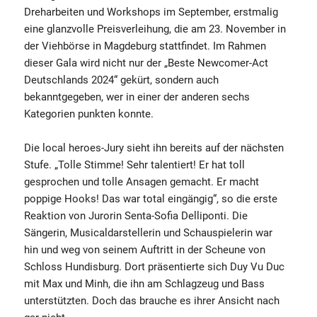
Dreharbeiten und Workshops im September, erstmalig
eine glanzvolle Preisverleihung, die am 23. November in
der Viehbörse in Magdeburg stattfindet. Im Rahmen
dieser Gala wird nicht nur der „Beste Newcomer-Act
Deutschlands 2024“ gekürt, sondern auch
bekanntgegeben, wer in einer der anderen sechs
Kategorien punkten konnte.
Die local heroes-Jury sieht ihn bereits auf der nächsten
Stufe. „Tolle Stimme! Sehr talentiert! Er hat toll
gesprochen und tolle Ansagen gemacht. Er macht
poppige Hooks! Das war total eingängig“, so die erste
Reaktion von Jurorin Senta-Sofia Delliponti. Die
Sängerin, Musicaldarstellerin und Schauspielerin war
hin und weg von seinem Auftritt in der Scheune von
Schloss Hundisburg. Dort präsentierte sich Duy Vu Duc
mit Max und Minh, die ihn am Schlagzeug und Bass
unterstützten. Doch das brauche es ihrer Ansicht nach