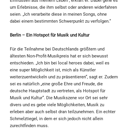
Einflüssen aus meinem Leben“, erklärt er. Dabei gehe es
um Erlebnisse, die ihm selbst oder anderen widerfahren
seien. „Ich verarbeite diese in meinen Songs, ohne
dabei einem bestimmten Schwerpunkt zu verfolgen.“
Berlin – Ein Hotspot für Musik und Kultur
Für die Teilnahme bei Deutschlands größtem und
ältesten Non-Profit-Musikpreis hat er sich bewusst
entschieden. „Ich bin bei local heroes dabei, weil es
eine super Möglichkeit ist, mich als Künstler
weiterzuentwickeln und zu präsentieren“, sagt er. Zudem
sei es natürlich „eine große Ehre und Freude, die
deutsche Hauptstadt zu vertreten, als Hotspot für
Musik und Kultur“. Die Musikszene vor Ort sei sehr
divers und es gebe viele Möglichkeiten, Musik zu
erleben aber auch selbst dran teilzunehmen. Ein echter
Schmelztiegel, in dem er sich jedoch nicht allein
zurechtfinden muss.