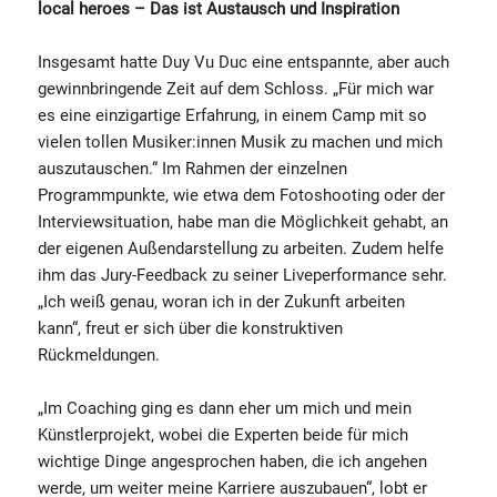
local heroes – Das ist Austausch und Inspiration
Insgesamt hatte Duy Vu Duc eine entspannte, aber auch
gewinnbringende Zeit auf dem Schloss. „Für mich war
es eine einzigartige Erfahrung, in einem Camp mit so
vielen tollen Musiker:innen Musik zu machen und mich
auszutauschen.“ Im Rahmen der einzelnen
Programmpunkte, wie etwa dem Fotoshooting oder der
Interviewsituation, habe man die Möglichkeit gehabt, an
der eigenen Außendarstellung zu arbeiten. Zudem helfe
ihm das Jury-Feedback zu seiner Liveperformance sehr.
„Ich weiß genau, woran ich in der Zukunft arbeiten
kann“, freut er sich über die konstruktiven
Rückmeldungen.
„Im Coaching ging es dann eher um mich und mein
Künstlerprojekt, wobei die Experten beide für mich
wichtige Dinge angesprochen haben, die ich angehen
werde, um weiter meine Karriere auszubauen“, lobt er