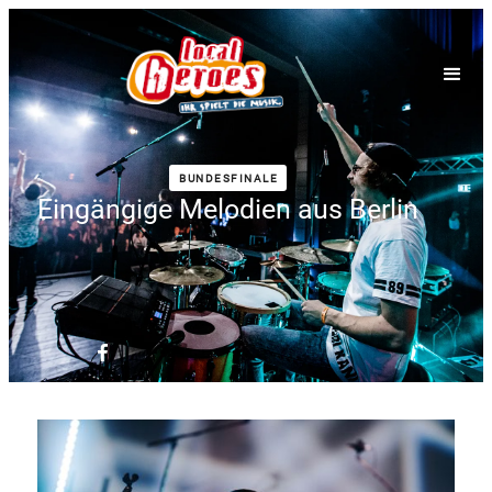
BUNDESFINALE
Eingängige Melodien aus Berlin