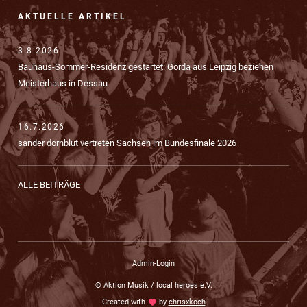
AKTUELLE ARTIKEL
3.8.2026
Bauhaus-Sommer-Residenz gestartet: Görda aus Leipzig beziehen
Meisterhaus in Dessau
16.7.2026
sander dornblut vertreten Sachsen im Bundesfinale 2026
ALLE BEITRÄGE
Admin-Login
© Aktion Musik / local heroes e.V.
Created with
love
by
chrisxkoch