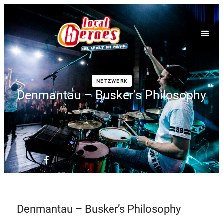
NETZWERK
Denmantau – Busker’s Philosophy
Denmantau – Busker’s Philosophy