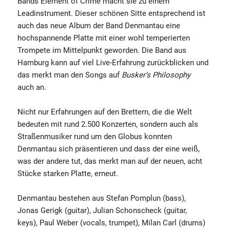
Bands Element of Crime macht sie zu einem
Leadinstrument. Dieser schönen Sitte entsprechend ist
auch das neue Album der Band Denmantau eine
hochspannende Platte mit einer wohl temperierten
Trompete im Mittelpunkt geworden. Die Band aus
Hamburg kann auf viel Live-Erfahrung zurückblicken und
das merkt man den Songs auf
Busker‘s Philosophy
auch an.
Nicht nur Erfahrungen auf den Brettern, die die Welt
bedeuten mit rund 2.500 Konzerten, sondern auch als
Straßenmusiker rund um den Globus konnten
Denmantau sich präsentieren und dass der eine weiß,
was der andere tut, das merkt man auf der neuen, acht
Stücke starken Platte, erneut.
Denmantau bestehen aus Stefan Pomplun (bass),
Jonas Gerigk (guitar), Julian Schonscheck (guitar,
keys), Paul Weber (vocals, trumpet), Milan Carl (drums)