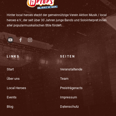
Hinter local heroes steckt der gemeinnützige Verein Aktion Musik / local
heroes e.V., der seit über 30 Jahren junge Bands und Solointerpret:innen
aller popularmusikalischen Stile fördert.
LINKS
SEITEN
Start
Veranstaltende
Über uns
Team
Local Heroes
Preisträgeracts
Events
Impressum
Blog
Datenschutz