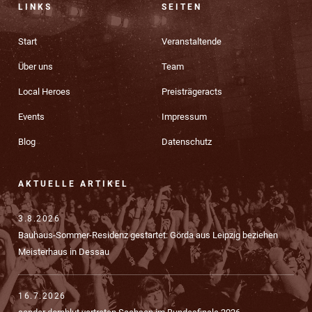
LINKS
SEITEN
Start
Veranstaltende
Über uns
Team
Local Heroes
Preisträgeracts
Events
Impressum
Blog
Datenschutz
AKTUELLE ARTIKEL
3.8.2026
Bauhaus-Sommer-Residenz gestartet: Görda aus Leipzig beziehen
Meisterhaus in Dessau
16.7.2026