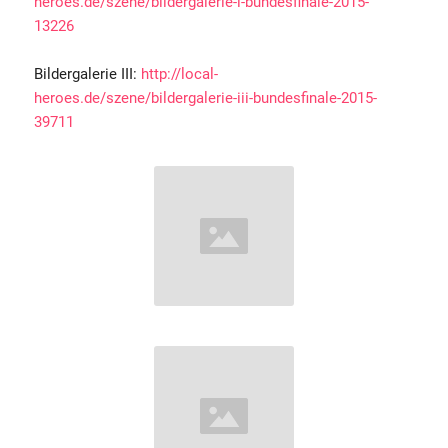
heroes.de/szene/bildergalerie-i-bundesfinale-2015-
13226
Bildergalerie III:
http://local-
heroes.de/szene/bildergalerie-iii-bundesfinale-2015-
39711