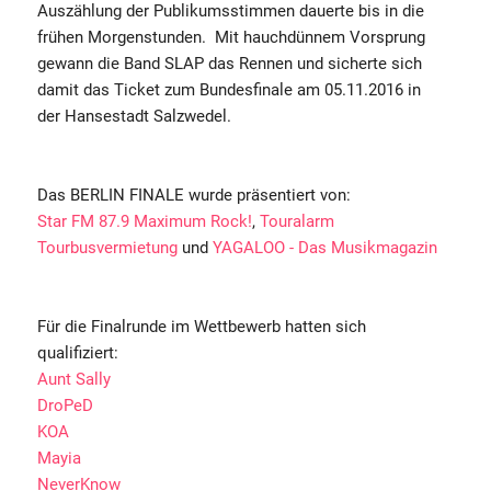
Auszählung der Publikumsstimmen dauerte bis in die
frühen Morgenstunden. Mit hauchdünnem Vorsprung
gewann die Band SLAP das Rennen und sicherte sich
damit das Ticket zum Bundesfinale am 05.11.2016 in
der Hansestadt Salzwedel.
Das BERLIN FINALE wurde präsentiert von:
Star FM 87.9 Maximum Rock!
,
Touralarm
Tourbusvermietung
und
YAGALOO - Das Musikmagazin
Für die Finalrunde im Wettbewerb hatten sich
qualifiziert:
Aunt Sally
DroPeD
KOA
Mayia
NeverKnow