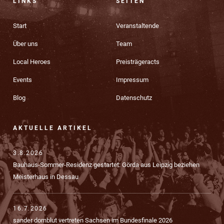
LINKS
SEITEN
Start
Veranstaltende
Über uns
Team
Local Heroes
Preisträgeracts
Events
Impressum
Blog
Datenschutz
AKTUELLE ARTIKEL
3.8.2026
Bauhaus-Sommer-Residenz gestartet: Görda aus Leipzig beziehen
Meisterhaus in Dessau
16.7.2026
sander dornblut vertreten Sachsen im Bundesfinale 2026