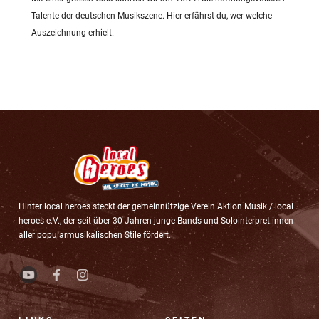
Talente der deutschen Musikszene. Hier erfährst du, wer welche
Auszeichnung erhielt.
Hinter local heroes steckt der gemeinnützige Verein Aktion Musik / local
heroes e.V., der seit über 30 Jahren junge Bands und Solointerpret:innen
aller popularmusikalischen Stile fördert.