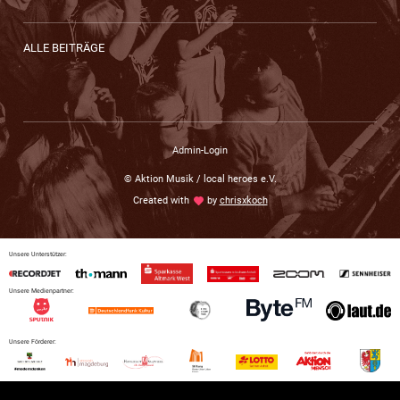
ALLE BEITRÄGE
Admin-Login
© Aktion Musik / local heroes e.V.
Created with
love
by
chrisxkoch
Unsere Unterstützer:
Unsere Medienpartner:
Unsere Förderer: