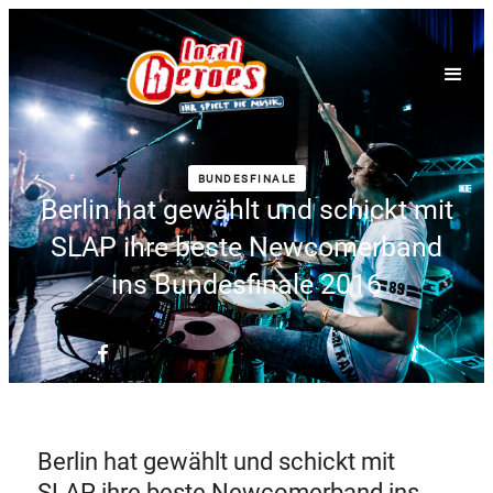
BUNDESFINALE
Berlin hat gewählt und schickt mit
SLAP ihre beste Newcomerband
ins Bundesfinale 2016
Berlin hat gewählt und schickt mit
SLAP ihre beste Newcomerband ins