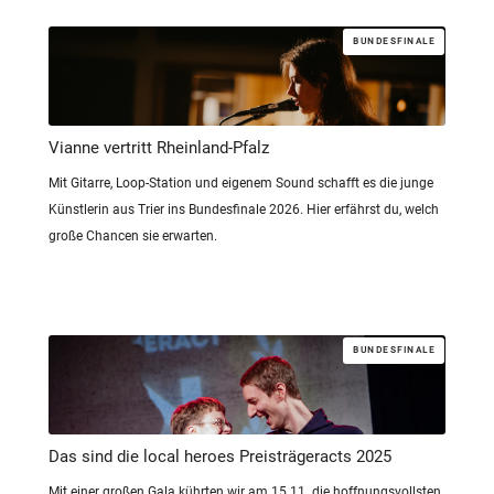
BUNDESFINALE
Vianne vertritt Rheinland-Pfalz
Mit Gitarre, Loop-Station und eigenem Sound schafft es die junge
Künstlerin aus Trier ins Bundesfinale 2026. Hier erfährst du, welch
große Chancen sie erwarten.
BUNDESFINALE
Das sind die local heroes Preisträgeracts 2025
Mit einer großen Gala kührten wir am 15.11. die hoffnungsvollsten