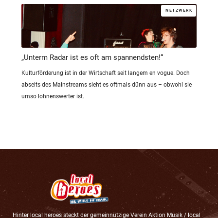
NETZWERK
„Unterm Radar ist es oft am spannendsten!“
Kulturförderung ist in der Wirtschaft seit langem en vogue. Doch
abseits des Mainstreams sieht es oftmals dünn aus – obwohl sie
umso lohnenswerter ist.
Hinter local heroes steckt der gemeinnützige Verein Aktion Musik / local