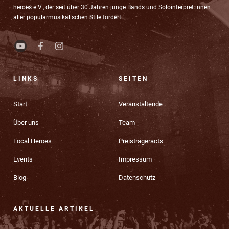
heroes e.V., der seit über 30 Jahren junge Bands und Solointerpret:innen
aller popularmusikalischen Stile fördert.
LINKS
SEITEN
Start
Veranstaltende
Über uns
Team
Local Heroes
Preisträgeracts
Events
Impressum
Blog
Datenschutz
AKTUELLE ARTIKEL