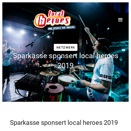
NETZWERK
Sparkasse sponsert local heroes
2019
Sparkasse sponsert local heroes 2019