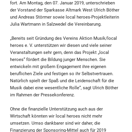
fort. Am Montag, den 07. Januar 2019, unterschrieben
der Vorstand der Sparkasse Altmark West Ulrich Böther
und Andreas Störmer sowie local heroes-Projektleiterin
Julia Wartmann in Salzwedel die Vereinbarung.
„Bereits seit Gründung des Vereins Aktion Musik/local
heroes e. V. unterstützen wir diesen und viele seiner
Veranstaltungen sehr gern, denn das Projekt „local
heroes“ fördert die Bildung junger Menschen. Sie
entwickeln mit großem Engagement ihre eigenen
beruflichen Ziele und festigen so ihr Selbstvertrauen.
Natürlich spielt der Spaß und die Leidenschaft für die
Musik dabei eine wesentliche Rolle“, sagt Ulrich Böther
im Rahmen der Pressekonferenz.
Ohne die finanzielle Unterstützung auch aus der
Wirtschaft könnten wir local heroes nicht mehr
umsetzen. Umso dankbarer sind wir daher, die
Finanzierung der Sponsoring-Mittel auch für 2019