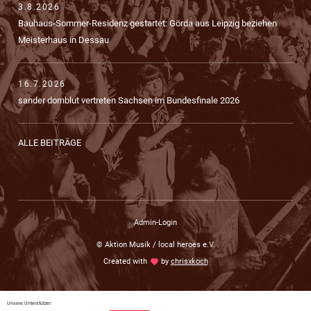
3.8.2026
Bauhaus-Sommer-Residenz gestartet: Görda aus Leipzig beziehen
Meisterhaus in Dessau
16.7.2026
sander dornblut vertreten Sachsen im Bundesfinale 2026
ALLE BEITRÄGE
Admin-Login
© Aktion Musik / local heroes e.V.
Created with
love
by
chrisxkoch
Unsere Unterstützer: