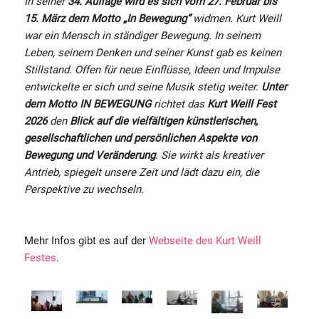
In seiner
34. Auflage wird es sich vom 27. Februar bis
15. März dem Motto „In Bewegung“
widmen. Kurt Weill
war ein Mensch in ständiger Bewegung. In seinem
Leben, seinem Denken und seiner Kunst gab es keinen
Stillstand. Offen für neue Einflüsse, Ideen und Impulse
entwickelte er sich und seine Musik stetig weiter.
Unter
dem Motto IN BEWEGUNG
richtet das
Kurt Weill Fest
2026
den
Blick auf die vielfältigen künstlerischen,
gesellschaftlichen und persönlichen Aspekte von
Bewegung und Veränderung
. Sie wirkt als kreativer
Antrieb, spiegelt unsere Zeit und lädt dazu ein, die
Perspektive zu wechseln.
Mehr Infos gibt es auf der
Webseite des Kurt Weill
Festes
.