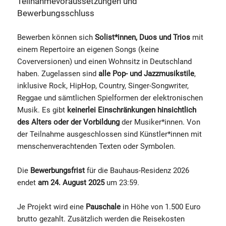
Teilnahmevoraussetzungen und
Bewerbungsschluss
Bewerben können sich
Solist*innen, Duos und Trios
mit
einem Repertoire an eigenen Songs (keine
Coverversionen) und einen Wohnsitz in Deutschland
haben. Zugelassen sind
alle Pop- und Jazzmusikstile
,
inklusive Rock, HipHop, Country, Singer-Songwriter,
Reggae und sämtlichen Spielformen der elektronischen
Musik. Es gibt
keinerlei Einschränkungen hinsichtlich
des Alters oder der Vorbildung
der Musiker*innen. Von
der Teilnahme ausgeschlossen sind Künstler*innen mit
menschenverachtenden Texten oder Symbolen.
Die
Bewerbungsfrist
für die Bauhaus-Residenz 2026
endet
am 24. August 2025
um 23:59.
Je Projekt wird eine
Pauschale
in Höhe von 1.500 Euro
brutto gezahlt. Zusätzlich werden die Reisekosten