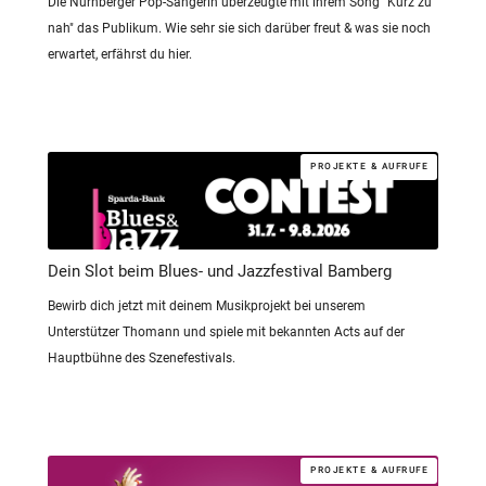
Die Nürnberger Pop-Sängerin überzeugte mit ihrem Song "Kurz zu
nah" das Publikum. Wie sehr sie sich darüber freut & was sie noch
erwartet, erfährst du hier.
PROJEKTE & AUFRUFE
Dein Slot beim Blues- und Jazzfestival Bamberg
Bewirb dich jetzt mit deinem Musikprojekt bei unserem
Unterstützer Thomann und spiele mit bekannten Acts auf der
Hauptbühne des Szenefestivals.
PROJEKTE & AUFRUFE