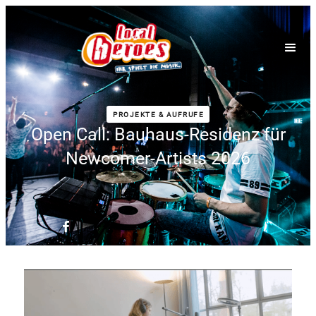
PROJEKTE & AUFRUFE
Open Call: Bauhaus-Residenz für
Newcomer-Artists 2026