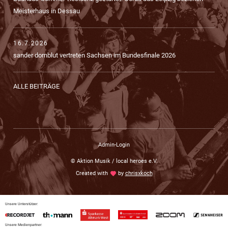
Meisterhaus in Dessau
16.7.2026
sander dornblut vertreten Sachsen im Bundesfinale 2026
ALLE BEITRÄGE
Admin-Login
© Aktion Musik / local heroes e.V.
Created with
love
by
chrisxkoch
Unsere Unterstützer:
Unsere Medienpartner: