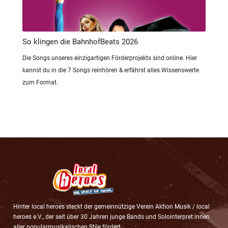
So klingen die BahnhofBeats 2026
Die Songs unseres einzigartigen Förderprojekts sind online. Hier
kannst du in die 7 Songs reinhören & erfährst alles Wissenswerte
zum Format.
Hinter local heroes steckt der gemeinnützige Verein Aktion Musik / local
heroes e.V., der seit über 30 Jahren junge Bands und Solointerpret:innen
aller popularmusikalischen Stile fördert.