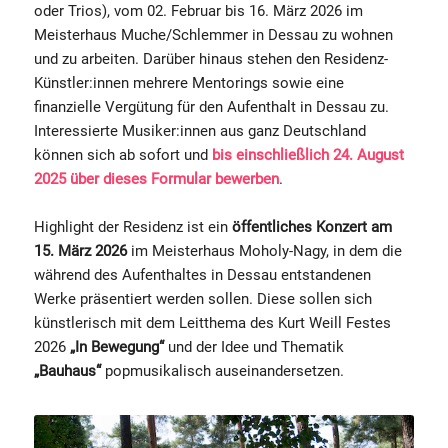
oder Trios), vom 02. Februar bis 16. März 2026 im
Meisterhaus Muche/Schlemmer in Dessau zu wohnen
und zu arbeiten. Darüber hinaus stehen den Residenz-
Künstler:innen mehrere Mentorings sowie eine
finanzielle Vergütung für den Aufenthalt in Dessau zu.
Interessierte Musiker:innen aus ganz Deutschland
können sich ab sofort und
bis einschließlich 24. August
2025 über dieses Formular bewerben
.
Highlight der Residenz ist ein
öffentliches Konzert am
15. März 2026
im Meisterhaus Moholy-Nagy, in dem die
während des Aufenthaltes in Dessau entstandenen
Werke präsentiert werden sollen. Diese sollen sich
künstlerisch mit dem Leitthema des Kurt Weill Festes
2026
„In Bewegung“
und der Idee und Thematik
„Bauhaus“
popmusikalisch auseinandersetzen.