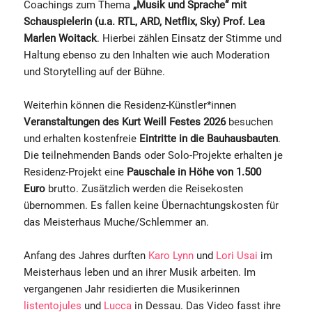
Coachings zum Thema
„Musik und Sprache“
mit
Schauspielerin (u.a. RTL, ARD, Netflix, Sky) Prof. Lea
Marlen Woitack
. Hierbei zählen Einsatz der Stimme und
Haltung ebenso zu den Inhalten wie auch Moderation
und Storytelling auf der Bühne.
Weiterhin können die Residenz-Künstler*innen
Veranstaltungen des Kurt Weill Festes 2026
besuchen
und erhalten kostenfreie
Eintritte in die Bauhausbauten
.
Die teilnehmenden Bands oder Solo-Projekte erhalten je
Residenz-Projekt eine
Pauschale in Höhe von 1.500
Euro
brutto. Zusätzlich werden die Reisekosten
übernommen. Es fallen keine Übernachtungskosten für
das Meisterhaus Muche/Schlemmer an.
Anfang des Jahres durften
Karo Lynn
und
Lori Usai
im
Meisterhaus leben und an ihrer Musik arbeiten. Im
vergangenen Jahr residierten die Musikerinnen
listentojules
und
Lucca
in Dessau. Das Video fasst ihre