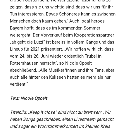
zeigen, dass sie uns wichtig sind, dass wir uns für ihr
Tun interessieren. Etwas Schöneres kann es zwischen
Menschen doch kaum geben.“ Auch local heroes
Bayern hofft, dass es im kommenden Sommer
weitergeht. Der Vorverkauf beim Kooperationspartner
„ab geht die Lutzi“ ist bereits in vollem Gange und das
Lineup für 2021 präsentiert. „Wir hoffen wirklich, dass
vom 24. bis 26. Juni wieder ordentlich Trubel in
Rottershausen herrscht“, so Nicole Oppelt
abschließend. „Alle Musiker*innen und ihre Fans, aber
auch alle hinter den Kulissen hätten es mehr als nur
verdient.“
Text: Nicole Oppelt
Titelbild: „Keep it close“ sind nicht zu bremsen: „Wir
haben Songs geschrieben, einen Livestream gemacht
und sogar ein Wohnzimmerkonzert im kleinen Kreis