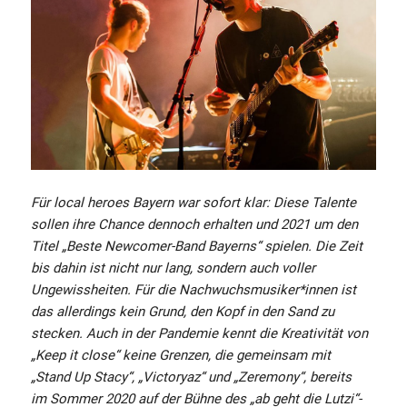
Für local heroes Bayern war sofort klar: Diese Talente
sollen ihre Chance dennoch erhalten und 2021 um den
Titel „Beste Newcomer-Band Bayerns“ spielen. Die Zeit
bis dahin ist nicht nur lang, sondern auch voller
Ungewissheiten. Für die Nachwuchsmusiker*innen ist
das allerdings kein Grund, den Kopf in den Sand zu
stecken. Auch in der Pandemie kennt die Kreativität von
„Keep it close“ keine Grenzen, die gemeinsam mit
„Stand Up Stacy“, „Victoryaz“ und „Zeremony“, bereits
im Sommer 2020 auf der Bühne des „ab geht die Lutzi“-