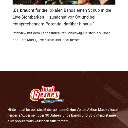
„Es braucht für die lokalen Bands einen Schub in die
Live-Sichtbarkeit – zunächst vor Ort und bei
entsprechendem Potential darüber hinaus.“
Interview mit dem Landesmusikrat Schleswig-Holstein e.V. über
populäre Musik, Live-Kultur und local heroes
Hinter local heroes steckt der gemeinnützige Verein Aktion Musik / local
heroes e.V., der seit über 30 Jahren junge Bands und Solointerpret:innen
aller popularmusikalischen Stile fördert.