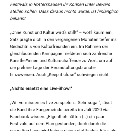
Festivals in Rottershausen ihr Können unter Beweis
stellen sollen. Dass daraus nichts wurde, ist hinlänglich
bekannt.
„Ohne Kunst und Kultur wird’s still!“ – wohl kaum ein
Satz prägte sich in den vergangenen Monaten tiefer ins
Gedächtnis von Kulturfreunden ein. Im Rahmen der
gleichlautenden Kampagne meldeten sich zahlreiche
Künstler*innen und Kulturschaffende zu Wort, um auf
die prekäre Lage der Veranstaltungsbranche
hinzuweisen. Auch „Keep it close“ schwiegen nicht.
„Nichts ersetzt eine Live-Show!“
„Wir vermissen es live zu spielen… Sehr sogar“, lässt
die Band ihre Fangemeinde bereits im Juli 2020 via
Facebook wissen. „Eigentlich hätten (…) ein paar
Festivals auf dem Plan gestanden, doch durch die
derzeitige Lage wird keines davon stattfinden. Für viele