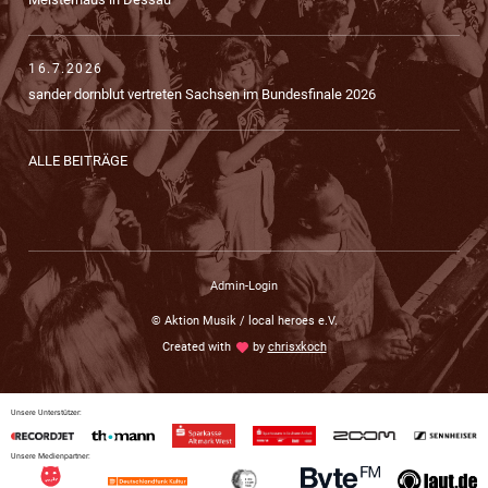
16.7.2026
sander dornblut vertreten Sachsen im Bundesfinale 2026
ALLE BEITRÄGE
Admin-Login
© Aktion Musik / local heroes e.V.
Created with
love
by
chrisxkoch
Unsere Unterstützer:
Unsere Medienpartner: