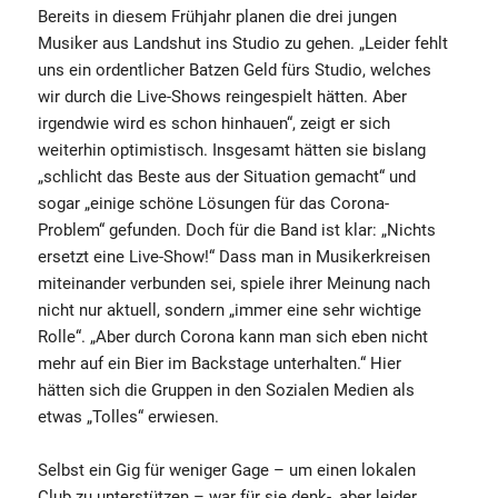
Bereits in diesem Frühjahr planen die drei jungen
Musiker aus Landshut ins Studio zu gehen. „Leider fehlt
uns ein ordentlicher Batzen Geld fürs Studio, welches
wir durch die Live-Shows reingespielt hätten. Aber
irgendwie wird es schon hinhauen“, zeigt er sich
weiterhin optimistisch. Insgesamt hätten sie bislang
„schlicht das Beste aus der Situation gemacht“ und
sogar „einige schöne Lösungen für das Corona-
Problem“ gefunden. Doch für die Band ist klar: „Nichts
ersetzt eine Live-Show!“ Dass man in Musikerkreisen
miteinander verbunden sei, spiele ihrer Meinung nach
nicht nur aktuell, sondern „immer eine sehr wichtige
Rolle“. „Aber durch Corona kann man sich eben nicht
mehr auf ein Bier im Backstage unterhalten.“ Hier
hätten sich die Gruppen in den Sozialen Medien als
etwas „Tolles“ erwiesen.
Selbst ein Gig für weniger Gage – um einen lokalen
Club zu unterstützen – war für sie denk-, aber leider