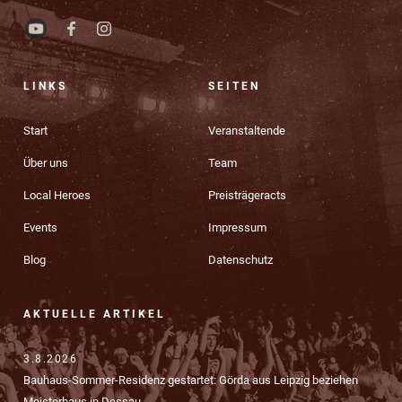
LINKS
SEITEN
Start
Veranstaltende
Über uns
Team
Local Heroes
Preisträgeracts
Events
Impressum
Blog
Datenschutz
AKTUELLE ARTIKEL
3.8.2026
Bauhaus-Sommer-Residenz gestartet: Görda aus Leipzig beziehen
Meisterhaus in Dessau