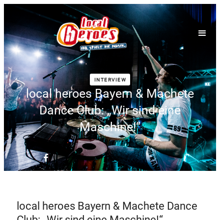
INTERVIEW
local heroes Bayern & Machete
Dance Club: „Wir sind eine
Maschine!“
local heroes Bayern & Machete Dance
Club: „Wir sind eine Maschine!“