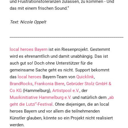
und Frustrationstoleranzen zulassen, zu kommen - Und
das mit einem frischen Sound.“
Text: Nicole Oppelt
___________________________________________________________
local heroes Bayern
ist ein Riesenprojekt. Gestemmt
wird es ehrenamtlich und damit unabhängig. Das ist
auch gut so! Doch ohne Unterstützer für die
gemeinsame Sache geht es nicht. Support bekommt
das
local heroes
Bayern-Team von
Quicklink
,
BrandRocks
,
Frankonia Biere
,
Gebrüder Stolz GmbH &
Co KG
(Hammelburg),
Artistpool e.V.
, der
Musikinitiative Hammelburg e.V.
und natürlich dem
„ab
geht die Lutzi“-Festival
. Ohne diejenigen, die an local
heroes Bayern und vor allem die teilnehmenden
Künstler glauben, könnte so ein Projekt nicht realisiert
werden.