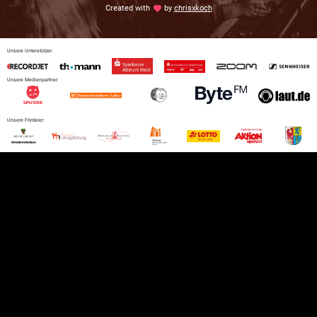
Created with
love
by
chrisxkoch
Unsere Unterstützer:
Unsere Medienpartner:
Unsere Förderer: