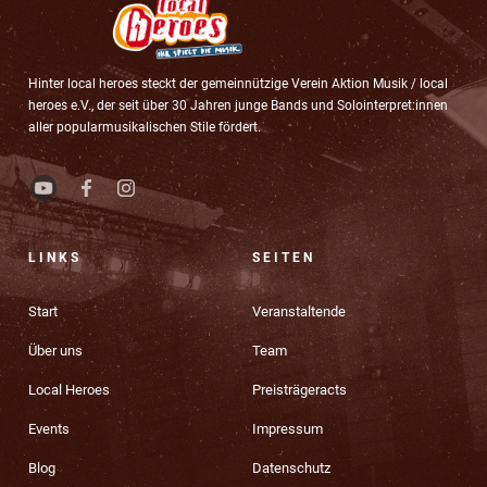
Hinter local heroes steckt der gemeinnützige Verein Aktion Musik / local
heroes e.V., der seit über 30 Jahren junge Bands und Solointerpret:innen
aller popularmusikalischen Stile fördert.
LINKS
SEITEN
Start
Veranstaltende
Über uns
Team
Local Heroes
Preisträgeracts
Events
Impressum
Blog
Datenschutz