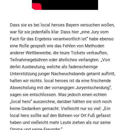
Dass sie es bei local heroes Bayern versuchen wollen,
war für sie jedenfalls klar. Dass hier „eine Jury vom
Fach für das Ergebnis verantwortlich ist“ habe ebenso
eine Rolle gespielt wie das Fehlen von Methoden
anderer Wettbewerbe, die teure Tickets verkauften,
Teilnahmegebühren oder ähnliches verlangten. „Von
derlei Ausbeutung, welche als fadenscheinige
Unterstützung junger Nachwuchsbands getarnt auftritt,
halten wir nichts. local heroes ist da eine frischende
Abwechslung mit der vorrangigen Juryentscheidung“,
sagen sie entschlossen. Was jedoch einen echten
„local hero“ auszeichne, darüber hätten sie sich noch
keine Gedanken gemacht. Vielleicht nur so viel: „Ein
local hero sollte auf den Bühnen vor Ort Fuß gefasst
haben und vielleicht mehr Leute ziehen als nur seine
Omma und seine Freundin.“