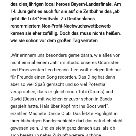
des diesjährigen local heroes Bayern-Landesfinale. Am
14. Juni geht es auch für sie auf die Zeltbühne des „ab
geht die Lutzi“-Festivals. Zu Deutschlands
renommiertem Non-Profit-Nachwuchswettbewerb
kamen sie eher zufällig. Doch das muss nichts heißen,
wie sie schon vor dem großen Tag verraten.
„Wir erinnern uns besonders gerne daran, wie alles vor
nicht einmal einem Jahr im Studio unseres Gitarristen
und Produzenten Leo begann. Leo wollte eigentlich nur
für Freunde einen Song recorden. Das Ding hat dann
aber so viel Spaß gemacht und so viel Potential
versprochen, dass er gleich noch Tobi (Drums) und
David (Bass), mit welchen er zuvor schon in Bands
gespielt hatte, Hals über Kopf mit ins Boot warf“,
erzählen Machete Dance Club. Das letzte Highlight in
ihrer bisherigen Bandgeschichte darf das natürlich nicht
gewesen sein. Und es sieht ganz danach aus, als ob
sich bereits in naher Zukunft weitere, schöne