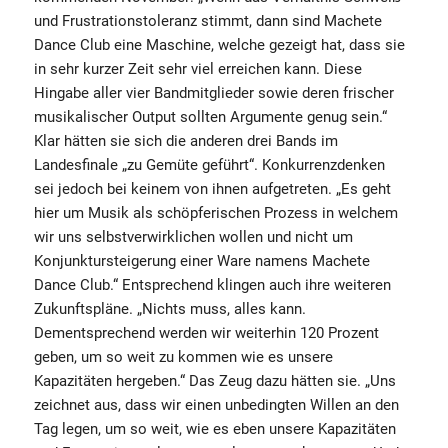
und Frustrationstoleranz stimmt, dann sind Machete
Dance Club eine Maschine, welche gezeigt hat, dass sie
in sehr kurzer Zeit sehr viel erreichen kann. Diese
Hingabe aller vier Bandmitglieder sowie deren frischer
musikalischer Output sollten Argumente genug sein.“
Klar hätten sie sich die anderen drei Bands im
Landesfinale „zu Gemüte geführt“. Konkurrenzdenken
sei jedoch bei keinem von ihnen aufgetreten. „Es geht
hier um Musik als schöpferischen Prozess in welchem
wir uns selbstverwirklichen wollen und nicht um
Konjunktursteigerung einer Ware namens Machete
Dance Club.“ Entsprechend klingen auch ihre weiteren
Zukunftspläne. „Nichts muss, alles kann.
Dementsprechend werden wir weiterhin 120 Prozent
geben, um so weit zu kommen wie es unsere
Kapazitäten hergeben.“ Das Zeug dazu hätten sie. „Uns
zeichnet aus, dass wir einen unbedingten Willen an den
Tag legen, um so weit, wie es eben unsere Kapazitäten