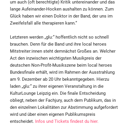
um auch (oft berechtigte) Kritik untereinander und das
lange Aufeinander-Hocken aushalten zu können. Zum
Glück haben wir einen Doktor in der Band, der uns im
Zweifelsfall alle therapieren kann.“
Letzteren werden „glu:“ hoffentlich nicht so schnell
brauchen. Denn für die Band und ihre local heroes
Mitstreiter:innen steht demnächst Großes an. Welcher
Act den inzwischen wichtigsten Musikpreis der
deutschen Non-Profit-Musikszene beim local heroes
Bundesfinale erhält, wird im Rahmen der Ausstrahlung
am 9. Dezember ab 20 Uhr bekanntgegeben. Hierzu
laden „glu:“ zu ihrer eigenen Veranstaltung in die
KulturLounge Leipzig ein. Die finale Entscheidung
obliegt, neben der Fachjury, auch dem Publikum, das in
den einzelnen Lokalitäten zur Abstimmung aufgefordert
wird und über einen eigenen Publikumspreis
entscheidet.
Infos und Tickets findest du hier.