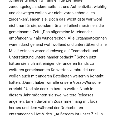
„Einerseits haben wir uns einige Elemente
zurechtgelegt, andererseits ist uns Authentizität wichtig
und deswegen wollen wir nicht vorab schon alles
zerdenken“, sagen sie. Doch das Wichtigste war wohl
nicht nur für sie, sondern für alle Teilnehmer:innen, die
gemeinsame Zeit. „Das allgemeine Miteinander
empfanden wir als wunderschön. Alle Organisator:innen
waren durchgehend wohlwollend und unterstützend, alle
Musiker:innen waren durchweg auf Teamarbeit und
Unterstützung untereinander bedacht.“ Schon jetzt
hätten sie sich mit einigen der anderen Bands zu
weiteren gemeinsamen Konzerten verabredet und
wollen auch mit anderen Beteiligten weiterhin Kontakt
halten. „Damit haben wir alle unsere Vorab-Wünsche
erreicht!“ Und sie denken bereits weiter. Noch in
diesem Jahr möchten sie zwei weitere Releases
angehen. Einen davon im Zusammenhang mit local
heroes und dem während der Dreharbeiten
entstandenen Live-Video. „Außerdem ist unser Ziel, in