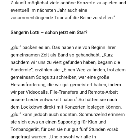
Zukunft möglichst viele schöne Konzerte zu spielen und
eventuell im nächsten Jahr auch eine
zusammenhängende Tour auf die Beine zu stellen.“
Sängerin Lotti – schon jetzt ein Star?
„glu:“ packen es an. Das haben sie von Beginn ihrer
gemeinsamen Zeit als Band so gehandhabt. „Kurz
nachdem wir uns zu viert gefunden haben, begann die
Pandemie“, erzählen sie. „Einen Weg zu finden, trotzdem
gemeinsam Songs zu schreiben, war eine große
Herausforderung, die wir gut gemeistert haben, indem
wir per Videocalls, File-Transfers und Remote-Arbeit
unsere Lieder entwickelt haben.“ So hätten sie nach
dem Lockdown direkt mit Konzerten loslegen können.
„glu:“ kann jedoch auch spontan. Schmunzelnd erinnern
sie sich etwa an einen Supportgig für Klan und
Tonbandgerät, für den sie nur gut fünf Stunden vorab
angefragt wurden. „Und obwohl wir alle in