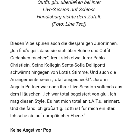
Outfit: glu: überließen bei ihrer
Live-Session auf Schloss
Hundisburg nichts dem Zufall.
(Foto: Line Tsoj)
Diesen Vibe spüren auch die diesjährigen Juror:innen.
„Ich find’s geil, dass sie sich über Bühne und Outfit
Gedanken machen“, freut sich etwa Juror Pablo
Christlein. Seine Kollegin Senta-Sofia Delliponti
schwärmt hingegen von Lottis Stimme. Und auch die
Arrangements seien „total ausgecheckt“. Jurorin
Angela Peltner war nach ihrer Live-Session vollends aus
dem Häuschen. „Ich war total begeistert von glu:. Ich
mag diesen Style. Es hat mich total an t.A.T.u. erinnert.
Und die fand ich großartig. Lotti ist für mich ein Star.
Ich sehe sie auf europäischer Ebene.“
Keine Angst vor Pop