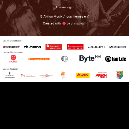
Admin-Login
© Aktion Musik / local heroes e.V.
Created with
love
by
chrisxkoch
Unsere Unterstützer:
Unsere Medienpartner:
Unsere Förderer: