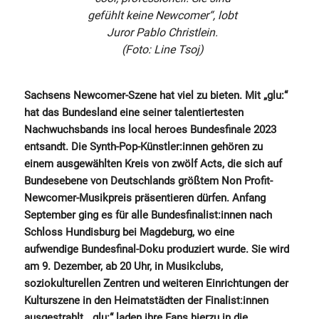
gefühlt keine Newcomer“, lobt
Juror Pablo Christlein.
(Foto: Line Tsoj)
Sachsens Newcomer-Szene hat viel zu bieten. Mit „glu:“
hat das Bundesland eine seiner talentiertesten
Nachwuchsbands ins local heroes Bundesfinale 2023
entsandt. Die Synth-Pop-Künstler:innen gehören zu
einem ausgewählten Kreis von zwölf Acts, die sich auf
Bundesebene von Deutschlands größtem Non Profit-
Newcomer-Musikpreis präsentieren dürfen. Anfang
September ging es für alle Bundesfinalist:innen nach
Schloss Hundisburg bei Magdeburg, wo eine
aufwendige Bundesfinal-Doku produziert wurde. Sie wird
am 9. Dezember, ab 20 Uhr, in Musikclubs,
soziokulturellen Zentren und weiteren Einrichtungen der
Kulturszene in den Heimatstädten der Finalist:innen
ausgestrahlt. „glu:“ laden ihre Fans hierzu in die