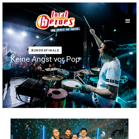
BUNDESFINALE
Keine Angst vor Pop