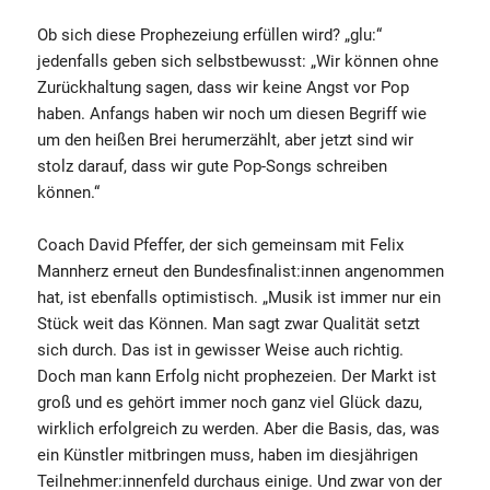
Ob sich diese Prophezeiung erfüllen wird? „glu:“
jedenfalls geben sich selbstbewusst: „Wir können ohne
Zurückhaltung sagen, dass wir keine Angst vor Pop
haben. Anfangs haben wir noch um diesen Begriff wie
um den heißen Brei herumerzählt, aber jetzt sind wir
stolz darauf, dass wir gute Pop-Songs schreiben
können.“
Coach David Pfeffer, der sich gemeinsam mit Felix
Mannherz erneut den Bundesfinalist:innen angenommen
hat, ist ebenfalls optimistisch. „Musik ist immer nur ein
Stück weit das Können. Man sagt zwar Qualität setzt
sich durch. Das ist in gewisser Weise auch richtig.
Doch man kann Erfolg nicht prophezeien. Der Markt ist
groß und es gehört immer noch ganz viel Glück dazu,
wirklich erfolgreich zu werden. Aber die Basis, das, was
ein Künstler mitbringen muss, haben im diesjährigen
Teilnehmer:innenfeld durchaus einige. Und zwar von der