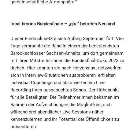
gemeinschaftliche Atmosphäre.“
local heroes Bundesfinale – „glu:“ betreten Neuland
Dieser Eindruck setzte sich Anfang September fort. Vier
Tage verbrachte die Band in einem der bedeutendsten
Barockschlösser Sachsen-Anhalts, um dort gemeinsam
mit ihren Mitstreiter:innen die Bundesfinal-Doku 2023 zu
drehen. Hier konnten sie nach Herzenslust netzwerken,
sich in Interview-Situationen ausprobieren, erhielten
Individual-Coachings und absolvierten ein Live-
Recording ihres ausgesuchten Songs. Der Höhepunkt
für alle Beteiligten: Die Teilnehmer:innen bekamen im
Rahmen der Aufzeichnungen die Möglichkeit, sich
während drei abendlicher Live-Sessions näher
kennenzulernen und ihr Potential der Öffentlichkeit zu
präsentieren.