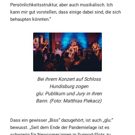
Persönlichkeitsstruktur, aber auch musikalisch. Ich
kann mir gut vorstellen, dass einige dabei sind, die sich
behaupten könnten.“
Bei ihrem Konzert auf Schloss
Hundisburg zogen
glu: Publikum und Jury in ihren
Bann. (Foto: Matthias Piekacz)
Dass ein gewisser „Biss“ dazugehört, ist auch „glu:“
bewusst. „Seit dem Ende der Pandemielage ist es
schwierig für Newcomer:innen in Support-Slots zu