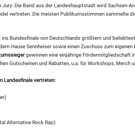
 Jury: Die Band aus der Landeshauptstadt wird Sachsen-Anh
edel vertreten. Die meisten Publikumsstimmen sammelte 
t ins Bundesfinale von Deutschlands größtem und beliebte
 dem Hause Sennheiser sowie einen Zuschuss zum eigenen 
kumssieger
gewinnen eine einjährige Fördermitgliedschaft
eichen Gutscheinen und Rabatten, u.a. für Workshops, Merch
 Landesfinale vertreten:
er)
l Alternative Rock Rap)