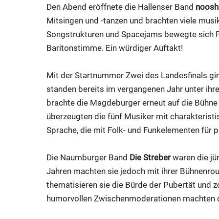
Den Abend eröffnete die Hallenser Band
nooshk
Mitsingen und -tanzen und brachten viele mus
Songstrukturen und Spacejams bewegte sich Fr
Baritonstimme. Ein würdiger Auftakt!
Mit der Startnummer Zwei des Landesfinals gi
standen bereits im vergangenen Jahr unter ih
brachte die Magdeburger erneut auf die Bühne
überzeugten die fünf Musiker mit charakterist
Sprache, die mit Folk- und Funkelementen für 
Die Naumburger Band
Die Streber
waren die jün
Jahren machten sie jedoch mit ihrer Bühnenrout
thematisieren sie die Bürde der Pubertät und z
humorvollen Zwischenmoderationen machten di