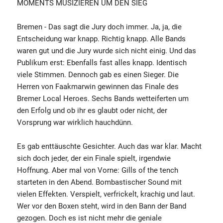
MOMENTS MUSIZIEREN UM DEN SIEG
Bremen - Das sagt die Jury doch immer. Ja, ja, die
Entscheidung war knapp. Richtig knapp. Alle Bands
waren gut und die Jury wurde sich nicht einig. Und das
Publikum erst: Ebenfalls fast alles knapp. Identisch
viele Stimmen. Dennoch gab es einen Sieger. Die
Herren von Faakmarwin gewinnen das Finale des
Bremer Local Heroes. Sechs Bands wetteiferten um
den Erfolg und ob ihr es glaubt oder nicht, der
Vorsprung war wirklich hauchdünn.
Es gab enttäuschte Gesichter. Auch das war klar. Macht
sich doch jeder, der ein Finale spielt, irgendwie
Hoffnung. Aber mal von Vorne: Gills of the tench
starteten in den Abend. Bombastischer Sound mit
vielen Effekten. Verspielt, verfrickelt, krachig und laut.
Wer vor den Boxen steht, wird in den Bann der Band
gezogen. Doch es ist nicht mehr die geniale