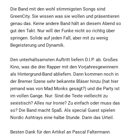
Die Band mit den wohl stimmigsten Songs sind
GreenCity. Sie wissen was sie wollen und präsentieren
genau das. Keine andere Band hält an diesem Abend so
gut den Takt. Nur will der Funke nicht so richtig über
springen. Solide auf jeden Fall, aber mit zu wenig
Begeisterung und Dynamik.
Den unterhaltsamsten Auftritt liefern D.I.P. ab. Großes
Kino, was die drei Rapper mit den Vorjahresgewinnern
als Hintergrund-Band abliefern. Dann kommen noch in
der Bremer Szene sehr bekannte Bläser hinzu (hat hier
jemand was von Mad Monks gesagt?) und die Party ist
im vollen Gange. Nur: Sind die Texte vielleicht zu
sexistisch? Alles nur Ironie? Zu einfach oder muss das
so? Die Band macht Spaß. Als special Guest spielen
Nordic Ashtrays eine halbe Stunde. Dann das Urteil.
Besten Dank für den Artikel an Pascal Faltermann