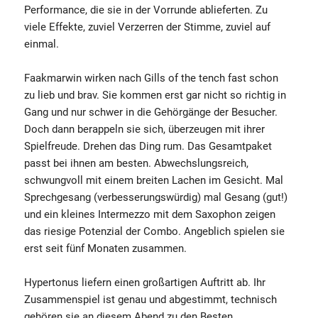
Performance, die sie in der Vorrunde ablieferten. Zu
viele Effekte, zuviel Verzerren der Stimme, zuviel auf
einmal.
Faakmarwin wirken nach Gills of the tench fast schon
zu lieb und brav. Sie kommen erst gar nicht so richtig in
Gang und nur schwer in die Gehörgänge der Besucher.
Doch dann berappeln sie sich, überzeugen mit ihrer
Spielfreude. Drehen das Ding rum. Das Gesamtpaket
passt bei ihnen am besten. Abwechslungsreich,
schwungvoll mit einem breiten Lachen im Gesicht. Mal
Sprechgesang (verbesserungswürdig) mal Gesang (gut!)
und ein kleines Intermezzo mit dem Saxophon zeigen
das riesige Potenzial der Combo. Angeblich spielen sie
erst seit fünf Monaten zusammen.
Hypertonus liefern einen großartigen Auftritt ab. Ihr
Zusammenspiel ist genau und abgestimmt, technisch
gehören sie an diesem Abend zu den Besten.