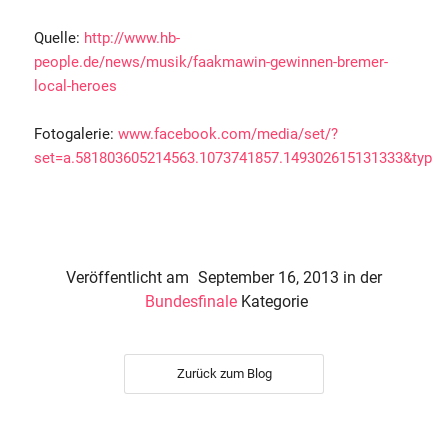
Quelle:
http://www.hb-
people.de/news/musik/faakmawin-gewinnen-bremer-
local-heroes
Fotogalerie:
www.facebook.com/media/set/?
set=a.581803605214563.1073741857.149302615131333&type
Veröffentlicht am
September 16, 2013
in der
Bundesfinale
Kategorie
Zurück zum Blog