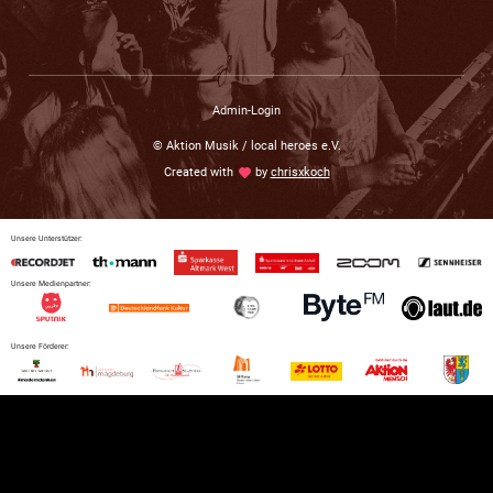
Admin-Login
© Aktion Musik / local heroes e.V.
Created with
love
by
chrisxkoch
Unsere Unterstützer:
Unsere Medienpartner:
Unsere Förderer: