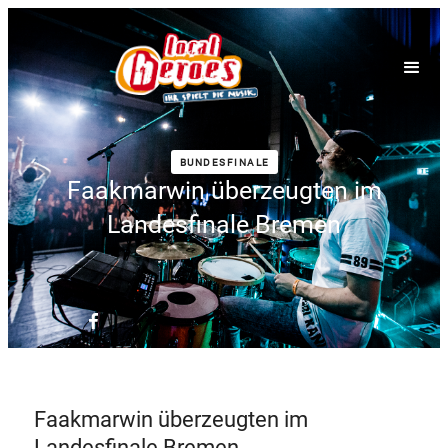
BUNDESFINALE
Faakmarwin überzeugten im
Landesfinale Bremen
Faakmarwin überzeugten im
Landesfinale Bremen