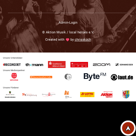
Admin-Login
© Aktion Musik / local heroes e.V.
Created with
love
by
chrisxkoch
Unsere Unterstützer:
Unsere Medienpartner:
Unsere Förderer: