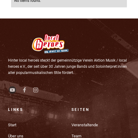
No items found.
Hinter local heroes steckt der gemeinnützige Verein Aktion Musik / local
heroes e.V., der seit über 30 Jahren junge Bands und Solointerpret:innen
aller popularmusikalischen Stile fördert.
LINKS
SEITEN
Start
Veranstaltende
Über uns
Team