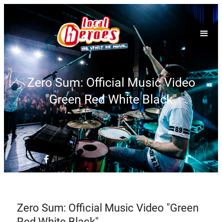
Zero Sum: Official Music Video
"Green Red White Black"
Zero Sum: Official Music Video "Green
Red White Black"