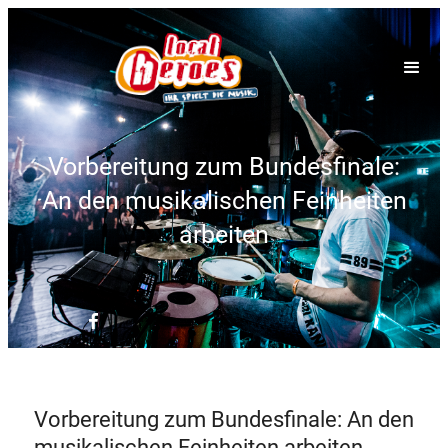
Vorbereitung zum Bundesfinale:
An den musikalischen Feinheiten
arbeiten
Vorbereitung zum Bundesfinale: An den
musikalischen Feinheiten arbeiten