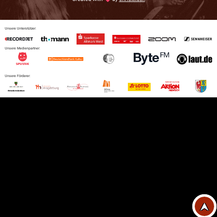
Unsere Unterstützer:
Unsere Medienpartner:
Unsere Förderer: