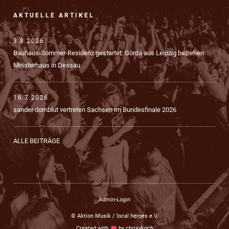
AKTUELLE ARTIKEL
3.8.2026
Bauhaus-Sommer-Residenz gestartet: Görda aus Leipzig beziehen
Meisterhaus in Dessau
16.7.2026
sander dornblut vertreten Sachsen im Bundesfinale 2026
ALLE BEITRÄGE
Admin-Login
© Aktion Musik / local heroes e.V.
Created with
love
by
chrisxkoch