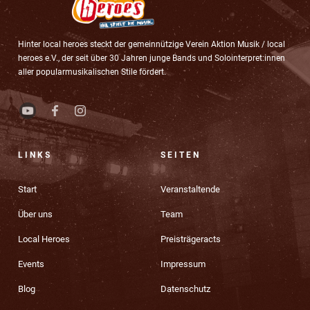
Hinter local heroes steckt der gemeinnützige Verein Aktion Musik / local
heroes e.V., der seit über 30 Jahren junge Bands und Solointerpret:innen
aller popularmusikalischen Stile fördert.
LINKS
SEITEN
Start
Veranstaltende
Über uns
Team
Local Heroes
Preisträgeracts
Events
Impressum
Blog
Datenschutz