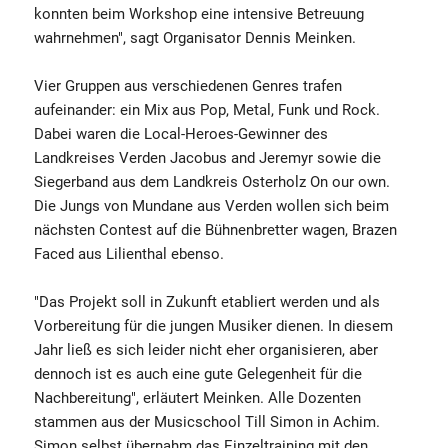
konnten beim Workshop eine intensive Betreuung
wahrnehmen", sagt Organisator Dennis Meinken.
Vier Gruppen aus verschiedenen Genres trafen
aufeinander: ein Mix aus Pop, Metal, Funk und Rock.
Dabei waren die Local-Heroes-Gewinner des
Landkreises Verden Jacobus and Jeremyr sowie die
Siegerband aus dem Landkreis Osterholz On our own.
Die Jungs von Mundane aus Verden wollen sich beim
nächsten Contest auf die Bühnenbretter wagen, Brazen
Faced aus Lilienthal ebenso.
"Das Projekt soll in Zukunft etabliert werden und als
Vorbereitung für die jungen Musiker dienen. In diesem
Jahr ließ es sich leider nicht eher organisieren, aber
dennoch ist es auch eine gute Gelegenheit für die
Nachbereitung", erläutert Meinken. Alle Dozenten
stammen aus der Musicschool Till Simon in Achim.
Simon selbst übernahm das Einzeltraining mit den