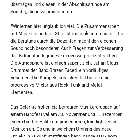
übertragen und diesen in der Abschlussrunde am
Sonntagabend zu präsentieren.
"Wir lernen hier unglaublich viel. Die Zusammenarbeit
mit Musikern anderer Stile ist mehr als interessant. Und
die Beratung durch die Dozenten macht den eigenen
Sound noch besonderer. Auch Fragen zur Verbesserung
des Bekanntheitsgrades können wir jederzeit stellen.
Die Atmosphäre ist einfach super", zieht Julian Claus,
Drummer der Band Brazen Faced, ein vorläufiges
Resümee. Die Kumpels aus Lilienthal bieten eine
progressive Mixtur aus Rock, Funk und Metal-
Elementen.
Das Gelernte sollen die betreuten Musikergruppen auf
einem Bandfestival am 30. November und 1. Dezember
einem breiten Publikum präsentieren, kündigt Dennis
Meinken an. Ob und in welchem Umfang das neue
Projekt in Zukunft stattfinden kann, hänge stark vom