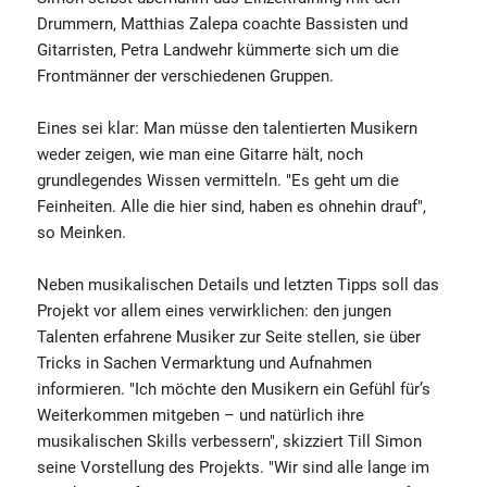
Drummern, Matthias Zalepa coachte Bassisten und
Gitarristen, Petra Landwehr kümmerte sich um die
Frontmänner der verschiedenen Gruppen.
Eines sei klar: Man müsse den talentierten Musikern
weder zeigen, wie man eine Gitarre hält, noch
grundlegendes Wissen vermitteln. "Es geht um die
Feinheiten. Alle die hier sind, haben es ohnehin drauf",
so Meinken.
Neben musikalischen Details und letzten Tipps soll das
Projekt vor allem eines verwirklichen: den jungen
Talenten erfahrene Musiker zur Seite stellen, sie über
Tricks in Sachen Vermarktung und Aufnahmen
informieren. "Ich möchte den Musikern ein Gefühl für’s
Weiterkommen mitgeben – und natürlich ihre
musikalischen Skills verbessern", skizziert Till Simon
seine Vorstellung des Projekts. "Wir sind alle lange im