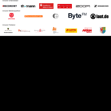
Unsere Unterstützer:
Unsere Medienpartner:
Unsere Förderer: