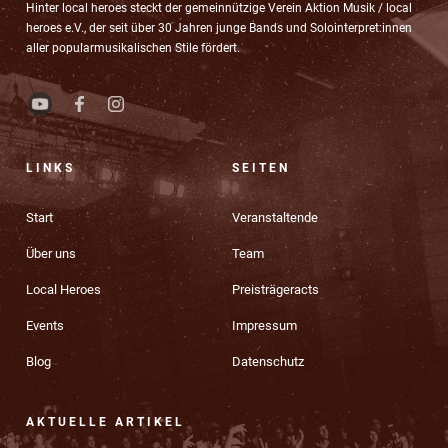
Hinter local heroes steckt der gemeinnützige Verein Aktion Musik / local
heroes e.V., der seit über 30 Jahren junge Bands und Solointerpret:innen
aller popularmusikalischen Stile fördert.
LINKS
SEITEN
Start
Veranstaltende
Über uns
Team
Local Heroes
Preisträgeracts
Events
Impressum
Blog
Datenschutz
AKTUELLE ARTIKEL