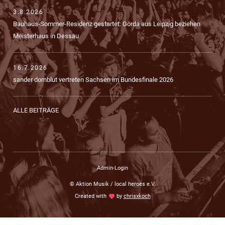
3.8.2026
Bauhaus-Sommer-Residenz gestartet: Görda aus Leipzig beziehen
Meisterhaus in Dessau
16.7.2026
sander dornblut vertreten Sachsen im Bundesfinale 2026
ALLE BEITRÄGE
Admin-Login
© Aktion Musik / local heroes e.V.
Created with
love
by
chrisxkoch