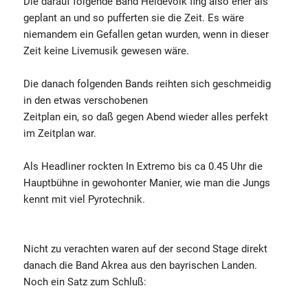
Die darauf folgende Band Heidevolk fing also eher als
geplant an und so pufferten sie die Zeit. Es wäre
niemandem ein Gefallen getan wurden, wenn in dieser
Zeit keine Livemusik gewesen wäre.
Die danach folgenden Bands reihten sich geschmeidig
in den etwas verschobenen
Zeitplan ein, so daß gegen Abend wieder alles perfekt
im Zeitplan war.
Als Headliner rockten In Extremo bis ca 0.45 Uhr die
Hauptbühne in gewohonter Manier, wie man die Jungs
kennt mit viel Pyrotechnik.
Nicht zu verachten waren auf der second Stage direkt
danach die Band Akrea aus den bayrischen Landen.
Noch ein Satz zum Schluß: