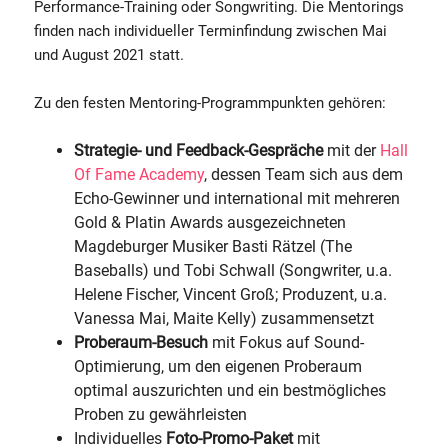
Performance-Training oder Songwriting. Die Mentorings
finden nach individueller Terminfindung zwischen Mai
und August 2021 statt.
Zu den festen Mentoring-Programmpunkten gehören:
Strategie- und Feedback-Gespräche
mit der
Hall
Of Fame Academy
, dessen Team sich aus dem
Echo-Gewinner und international mit mehreren
Gold & Platin Awards ausgezeichneten
Magdeburger Musiker Basti Rätzel (The
Baseballs) und Tobi Schwall (Songwriter, u.a.
Helene Fischer, Vincent Groß; Produzent, u.a.
Vanessa Mai, Maite Kelly) zusammensetzt
Proberaum-Besuch
mit Fokus auf Sound-
Optimierung, um den eigenen Proberaum
optimal auszurichten und ein bestmögliches
Proben zu gewährleisten
Individuelles
Foto-Promo-Paket
mit