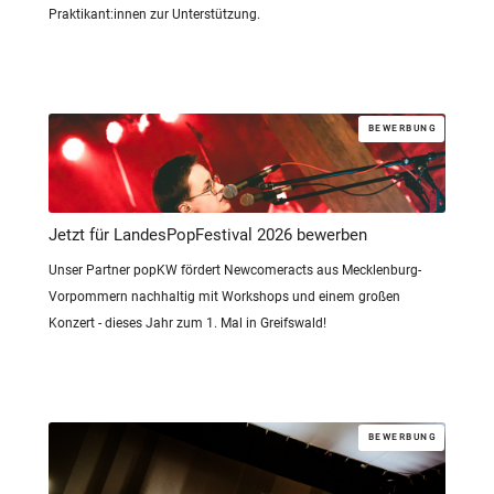
Praktikant:innen zur Unterstützung.
BEWERBUNG
Jetzt für LandesPopFestival 2026 bewerben
Unser Partner popKW fördert Newcomeracts aus Mecklenburg-
Vorpommern nachhaltig mit Workshops und einem großen
Konzert - dieses Jahr zum 1. Mal in Greifswald!
BEWERBUNG