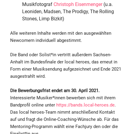
Musikfotograf
Christoph Eisenmenger
(u.a.
Leoniden, Madsen, The Prodigy, The Rolling
Stones, Limp Bizkit)
Alle weiteren Inhalte werden mit den ausgewählten
Newcomern individuell abgestimmt.
Die Band oder Solist*in vertritt außerdem Sachsen-
Anhalt im Bundesfinale der local heroes, das erneut in
Form einer Musiksendung aufgezeichnet und Ende 2021
ausgestrahlt wird.
Die Bewerbungsfrist endet am 30. April 2021.
Interessierte Musiker*innen bewerben sich mit ihrem
Bandprofil online unter
https://bands.local-heroes.de
.
Das local heroes-Team nimmt anschließend Kontakt
auf und fragt die Online-Coaching-Wünsche ab. Für das
Mentoring-Programm wählt eine Fachjury den oder die
Finalist*in aus.