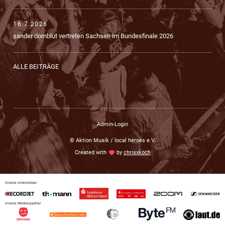
16.7.2026
sander dornblut vertreten Sachsen im Bundesfinale 2026
ALLE BEITRÄGE
Admin-Login
© Aktion Musik / local heroes e.V.
Created with
love
by
chrisxkoch
Unsere Unterstützer:
Unsere Medienpartner: