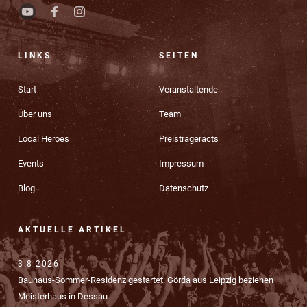
LINKS
SEITEN
Start
Veranstaltende
Über uns
Team
Local Heroes
Preisträgeracts
Events
Impressum
Blog
Datenschutz
AKTUELLE ARTIKEL
3.8.2026
Bauhaus-Sommer-Residenz gestartet: Görda aus Leipzig beziehen
Meisterhaus in Dessau