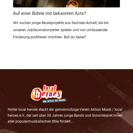
Auf einer Bühne mit bekannten Acts?
Wir suchen junge Musikprojekte aus Sachsen-Anhalt, die bei
unseren Jubiläumskonzerten spielen und von umfassender
Förderung profitieren möchten. Bist du dabei?
Hinter local heroes steckt der gemeinnützige Verein Aktion Musik / local
heroes e.V., der seit über 30 Jahren junge Bands und Solointerpret:innen
aller popularmusikalischen Stile fördert.