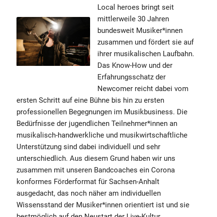
Local heroes bringt seit
mittlerweile 30 Jahren
bundesweit Musiker*innen
zusammen und fördert sie auf
ihrer musikalischen Laufbahn.
Das Know-How und der
Erfahrungsschatz der
Newcomer reicht dabei vom
ersten Schritt auf eine Bühne bis hin zu ersten
professionellen Begegnungen im Musikbusiness. Die
Bedürfnisse der jugendlichen Teilnehmer*innen an
musikalisch-handwerkliche und musikwirtschaftliche
Unterstützung sind dabei individuell und sehr
unterschiedlich. Aus diesem Grund haben wir uns
zusammen mit unseren Bandcoaches ein Corona
konformes Förderformat für Sachsen-Anhalt
ausgedacht, das noch näher am individuellen
Wissensstand der Musiker*innen orientiert ist und sie
bestmöglich auf den Neustart der Live-Kultur