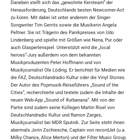
Daneben stellt sich das „gewohnte Kernteam“ der
Herausforderung, Deutschlands besten Newcomer-Act
zu küren. Mit dabei ist unter anderem der Singer-
Songwriter Tim Gerrits sowie die Musikerin Angela
Peltner. Sie ist Trägerin des Panikpreises von Udo
Lindenberg und spielte mit Größen wie Nena, Pur oder
auch Glasperlenspiel. Unterstützt wird die „local
heroes“-Jury außerdem von dem bekannten
Musikproduzenten Peter Hoffmann und von
Musikjournalist Ole Löding. Er berichtet für Medien wie
die FAZ, Deutschlandradio Kultur oder die Vinyl Stories.
Der Autor des Popmusik-Reiseführers „Sound of the
Cities“, recherchierte und textete zudem die Inhalte der
neuen Web-App „Sound of #urbanana“. Mit von der
Partie sind zudem seine Kollegen Martin Risel von
Deutschlandradio Kultur und Ramon Zarges,
Musikjournalist bei MDR Sputnik. Zur Seite steht ihnen
abermals Jorin Zschiesche, Captain von recordJet (u.a.
Milky Chance, Alice Merton) und der Filter Music Group.