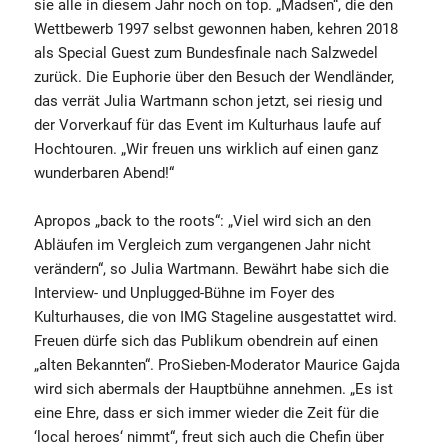
sie alle in diesem Jahr noch on top. „Madsen“, die den
Wettbewerb 1997 selbst gewonnen haben, kehren 2018
als Special Guest zum Bundesfinale nach Salzwedel
zurück. Die Euphorie über den Besuch der Wendländer,
das verrät Julia Wartmann schon jetzt, sei riesig und
der Vorverkauf für das Event im Kulturhaus laufe auf
Hochtouren. „Wir freuen uns wirklich auf einen ganz
wunderbaren Abend!“
Apropos „back to the roots“: „Viel wird sich an den
Abläufen im Vergleich zum vergangenen Jahr nicht
verändern“, so Julia Wartmann. Bewährt habe sich die
Interview- und Unplugged-Bühne im Foyer des
Kulturhauses, die von IMG Stageline ausgestattet wird.
Freuen dürfe sich das Publikum obendrein auf einen
„alten Bekannten“. ProSieben-Moderator Maurice Gajda
wird sich abermals der Hauptbühne annehmen. „Es ist
eine Ehre, dass er sich immer wieder die Zeit für die
‘local heroes‘ nimmt“, freut sich auch die Chefin über