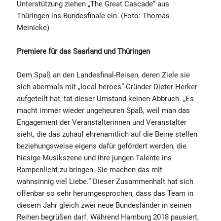
Unterstützung ziehen „The Great Cascade“ aus
Thüringen ins Bundesfinale ein. (Foto: Thomas
Meinicke)
Premiere für das Saarland und Thüringen
Dem Spaß an den Landesfinal-Reisen, deren Ziele sie
sich abermals mit „local heroes“-Gründer Dieter Herker
aufgeteilt hat, tat dieser Umstand keinen Abbruch. „Es
macht immer wieder ungeheuren Spaß, weil man das
Engagement der Veranstalterinnen und Veranstalter
sieht, die das zuhauf ehrenamtlich auf die Beine stellen
beziehungsweise eigens dafür gefördert werden, die
hiesige Musikszene und ihre jungen Talente ins
Rampenlicht zu bringen. Sie machen das mit
wahnsinnig viel Liebe.“ Dieser Zusammenhalt hat sich
offenbar so sehr herumgesprochen, dass das Team in
diesem Jahr gleich zwei neue Bundesländer in seinen
Reihen begrüßen darf. Während Hamburg 2018 pausiert,