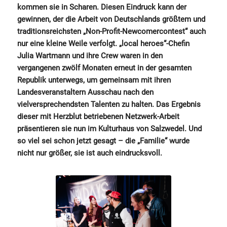
kommen sie in Scharen. Diesen Eindruck kann der
gewinnen, der die Arbeit von Deutschlands größtem und
traditionsreichsten „Non-Profit-Newcomercontest“ auch
nur eine kleine Weile verfolgt. „local heroes“-Chefin
Julia Wartmann und ihre Crew waren in den
vergangenen zwölf Monaten erneut in der gesamten
Republik unterwegs, um gemeinsam mit ihren
Landesveranstaltern Ausschau nach den
vielversprechendsten Talenten zu halten. Das Ergebnis
dieser mit Herzblut betriebenen Netzwerk-Arbeit
präsentieren sie nun im Kulturhaus von Salzwedel. Und
so viel sei schon jetzt gesagt – die „Familie“ wurde
nicht nur größer, sie ist auch eindrucksvoll.