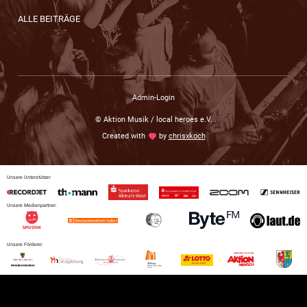
ALLE BEITRÄGE
Admin-Login
© Aktion Musik / local heroes e.V.
Created with
love
by
chrisxkoch
Unsere Unterstützer:
Unsere Medienpartner:
Unsere Förderer: