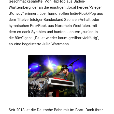
Geschmackspalette: Von HipHop aus Baden-
Württemberg, der an die einstigen „local heroes“-Sieger
„Konvoy“ erinnert, über humorvollen Indie-Rock/Pop aus
dem Titelverteidiger-Bundesland Sachsen-Anhalt oder
hymnischen Pop/Rock aus Nordrhein-Westfalen, mit
dem es dank Synthies und bunten Lichtern „zurück in
die 80er“ geht. „Es ist wieder kaum greifbar vielfältig“,
so eine begeisterte Julia Wartmann.
Seit 2018 ist die Deutsche Bahn mit im Boot. Dank ihrer