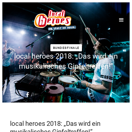
BUNDESFINALE
local heroes 2018: „Das wird ein
musikalisches Gipfeltreffen!“
local heroes 2018: „Das wird ein
musikalisches Gipfeltreffen!“