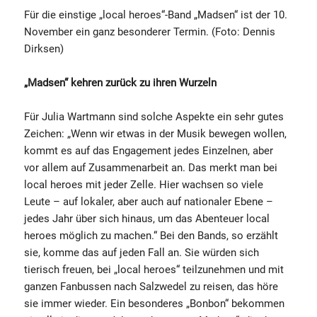
Für die einstige „local heroes“-Band „Madsen“ ist der 10.
November ein ganz besonderer Termin. (Foto: Dennis
Dirksen)
„Madsen“ kehren zurück zu ihren Wurzeln
Für Julia Wartmann sind solche Aspekte ein sehr gutes
Zeichen: „Wenn wir etwas in der Musik bewegen wollen,
kommt es auf das Engagement jedes Einzelnen, aber
vor allem auf Zusammenarbeit an. Das merkt man bei
local heroes mit jeder Zelle. Hier wachsen so viele
Leute – auf lokaler, aber auch auf nationaler Ebene –
jedes Jahr über sich hinaus, um das Abenteuer local
heroes möglich zu machen.“ Bei den Bands, so erzählt
sie, komme das auf jeden Fall an. Sie würden sich
tierisch freuen, bei „local heroes“ teilzunehmen und mit
ganzen Fanbussen nach Salzwedel zu reisen, das höre
sie immer wieder. Ein besonderes „Bonbon“ bekommen