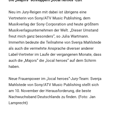
Die „Majors“ schnuppern „local heroes“-Luft
Neu im Jury-Reigen mit dabei ist übrigens eine
Vertreterin von Sony/ATV Music Publishing, dem
Musikverlag der Sony Corporation und heute größtem
Musikverlagsunternehmen der Welt. „Dieser Umstand
freut mich ganz besonders“, so Julia Wartmann.
Immerhin bedeute die Teilnahme von Svenja Mahlstede
als auch die vermehrte Ansprache diverser anderer
Label-Vertreter im Laufe der vergangenen Monate, dass
auch die „Majors“ die „local heroes“ auf dem Schirm
haben.
Neue Frauenpower im „local heroes“-Jury-Team: Svenja
Mahlstede von Sony/ATV Music Publishing stellt sich
am 10. November der Herausforderung, die beste
Nachwuchsband Deutschlands zu finden. (Foto: Jan
Lamprecht)