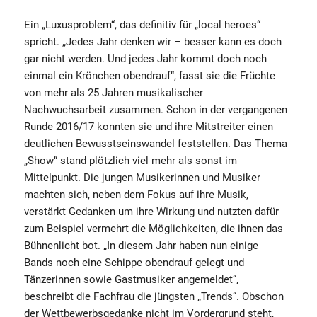
Ein „Luxusproblem“, das definitiv für „local heroes“
spricht. „Jedes Jahr denken wir – besser kann es doch
gar nicht werden. Und jedes Jahr kommt doch noch
einmal ein Krönchen obendrauf“, fasst sie die Früchte
von mehr als 25 Jahren musikalischer
Nachwuchsarbeit zusammen. Schon in der vergangenen
Runde 2016/17 konnten sie und ihre Mitstreiter einen
deutlichen Bewusstseinswandel feststellen. Das Thema
„Show“ stand plötzlich viel mehr als sonst im
Mittelpunkt. Die jungen Musikerinnen und Musiker
machten sich, neben dem Fokus auf ihre Musik,
verstärkt Gedanken um ihre Wirkung und nutzten dafür
zum Beispiel vermehrt die Möglichkeiten, die ihnen das
Bühnenlicht bot. „In diesem Jahr haben nun einige
Bands noch eine Schippe obendrauf gelegt und
Tänzerinnen sowie Gastmusiker angemeldet“,
beschreibt die Fachfrau die jüngsten „Trends“. Obschon
der Wettbewerbsgedanke nicht im Vordergrund steht,