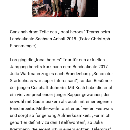
Ganz nah dran: Teile des „local heroes“-Teams beim
Landesfinale Sachsen-Anhalt 2018. (Foto: Christoph
Eisenmenger)
Los ging die „local heroes“-Tour für den aktuellen
Jahrgang bereits kurz nach dem Bundesfinale 2017.
Julia Wartmann zog es nach Brandenburg. „Schon der
Startschuss war super interessant“, so das Resümee
der jungen Geschäftsführerin. Mit Kesh habe diesmal
ein vielversprechender junger Rapper gewonnen, der
sowohl mit Gastmusikern als auch mit einer eigenen
Band arbeite. Mittlerweile tourt er auf vielen Festivals
und sorgt so für gehörig Aufmerksamkeit. „Für mich
gehört er definitiv zu den Titelfavoriten“, so Julia
Wartmann, die eigentlich in einem echten „Dilemma“