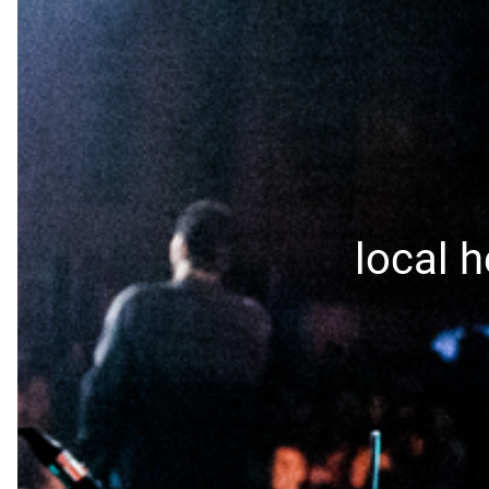
local h