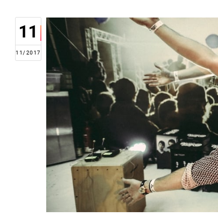
11
11/2017