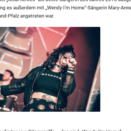
ing es außerdem mit „Wendy I‘m Home“-Sängerin Mary-Anne 
and-Pfalz angetreten war.