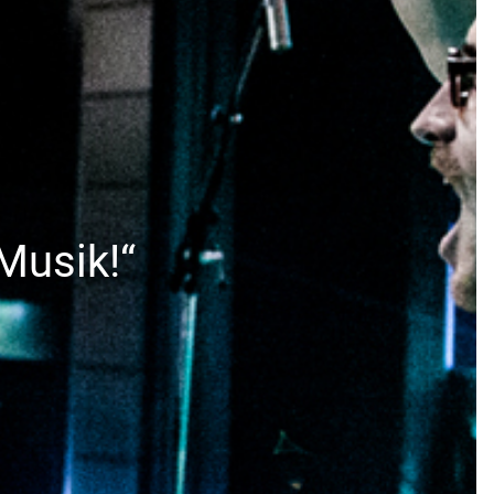
 Musik!“