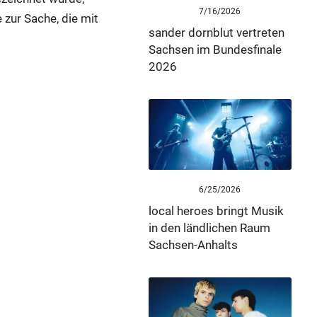
7/16/2026
zur Sache, die mit
sander dornblut vertreten
Sachsen im Bundesfinale
2026
6/25/2026
local heroes bringt Musik
in den ländlichen Raum
Sachsen-Anhalts