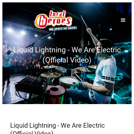
Liquid Lightning - We Are Electric
(Official Video)
Liquid Lightning - We Are Electric
(Official Video)