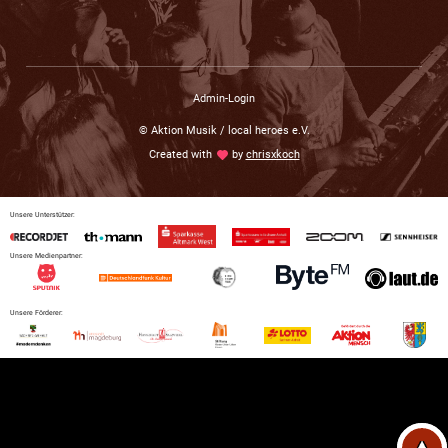
Admin-Login
© Aktion Musik / local heroes e.V.
Created with
love
by
chrisxkoch
Unsere Unterstützer:
Unsere Medienpartner:
Unsere Förderer: