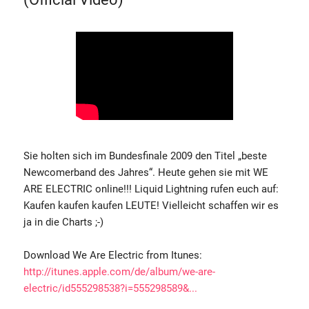
Sie holten sich im Bundesfinale 2009 den Titel „beste
Newcomerband des Jahres“. Heute gehen sie mit WE
ARE ELECTRIC online!!! Liquid Lightning rufen euch auf:
Kaufen kaufen kaufen LEUTE! Vielleicht schaffen wir es
ja in die Charts ;-)
Download We Are Electric from Itunes:
http://itunes.apple.com/de/album/we-are-
electric/id555298538?i=555298589&...