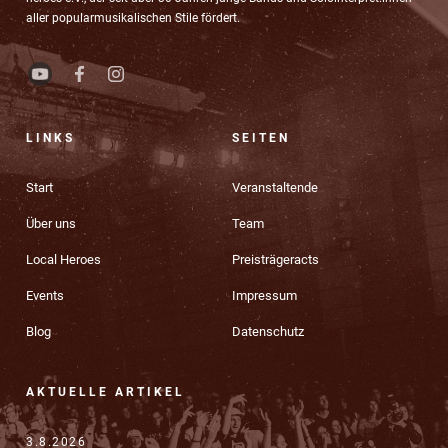
aller popularmusikalischen Stile fördert.
LINKS
SEITEN
Start
Veranstaltende
Über uns
Team
Local Heroes
Preisträgeracts
Events
Impressum
Blog
Datenschutz
AKTUELLE ARTIKEL
3.8.2026