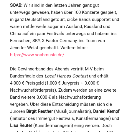
SOAB:
Wir sind in den letzten Jahren ganz gut
unterwegs gewesen, haben über 100 Konzerte gespielt,
in ganz Deutschland getourt, dicke Bands supportet und
waren mittlerweile sogar im Ausland, Russland und
China auf ein paar Festivals unterwegs und haben's ins
Fernsehen, SKY, X-Factor Germany, ins Team von
Jennifer Weist geschafft. Weitere Infos:
https://www.soabmusic.de/
Die Gewinnerband des Abends vertritt M-V beim
Bundesfinale des
Local Heroes Contest
und erhält
4.000 € Preisgeld (1.000 € Jurypreis + 3.000 €
Nachwuchsförderpreis). Zudem werden an eine zweite
Band weitere 3.000 € als Nachwuchsförderung
vergeben. Über diese Entscheidung müssen sich die
Juroren
Birgit Reuther
(Musikjournalistin),
Daniel Kempf
(Initiator des Immergut Festivals, Künstlermanager) und
Lisa Reuter
(Künstlermanagerin) einig werden. Doch