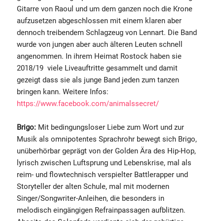
Gitarre von Raoul und um dem ganzen noch die Krone
aufzusetzen abgeschlossen mit einem klaren aber
dennoch treibendem Schlagzeug von Lennart. Die Band
wurde von jungen aber auch älteren Leuten schnell
angenommen. In ihrem Heimat Rostock haben sie
2018/19 viele Liveauftritte gesammelt und damit
gezeigt dass sie als junge Band jeden zum tanzen
bringen kann. Weitere Infos:
https://www.facebook.com/animalssecret/
Brigo:
Mit bedingungsloser Liebe zum Wort und zur
Musik als omnipotentes Sprachrohr bewegt sich Brigo,
unüberhörbar geprägt von der Golden Ära des Hip-Hop,
lyrisch zwischen Luftsprung und Lebenskrise, mal als
reim- und flowtechnisch verspielter Battlerapper und
Storyteller der alten Schule, mal mit modernen
Singer/Songwriter-Anleihen, die besonders in
melodisch eingängigen Refrainpassagen aufblitzen.