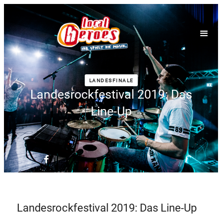
LANDESFINALE
Landesrockfestival 2019: Das
Line-Up
Landesrockfestival 2019: Das Line-Up