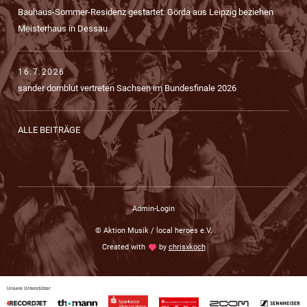
Bauhaus-Sommer-Residenz gestartet: Görda aus Leipzig beziehen
Meisterhaus in Dessau
16.7.2026
sander dornblut vertreten Sachsen im Bundesfinale 2026
ALLE BEITRÄGE
Admin-Login
© Aktion Musik / local heroes e.V.
Created with
love
by
chrisxkoch
Unsere Unterstützer: