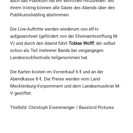
auch das Publikum hat ein Wörtchen mitzureden. Mit
ihrem Voting können alle Gäste des Abends über den
Publikumsliebling abstimmen.
Die Live-Auftritte werden wiederum von elf-tv
aufgezeichnet (gefördert von der Ehrenamtsstiftung M-
V) und durch den Abend führt
Tobias Wolff
, der selbst
schon als Teil mehrerer Bands bei vergangegen
Landesrockfestivals teilgenommen hat.
Die Karten kosten im Vorverkauf 6 € und an der
Abendkasse 8 €. Die Preise werden vom Land
Mecklenburg-Vorpommern und dem Landesmusikrat M-
V gestiftet.
Titelbild: Christoph Eisenmenger / Basslord Pictures