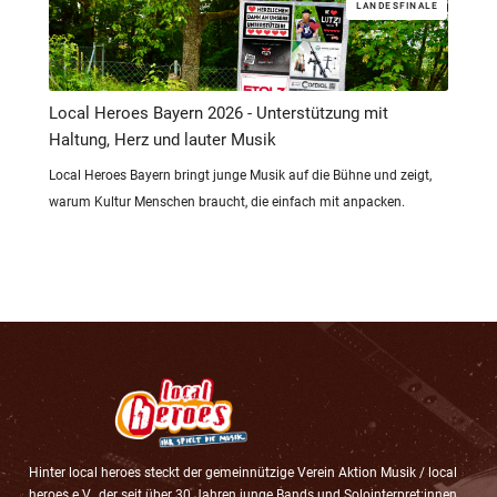
LANDESFINALE
Local Heroes Bayern 2026 - Unterstützung mit
Haltung, Herz und lauter Musik
Local Heroes Bayern bringt junge Musik auf die Bühne und zeigt,
warum Kultur Menschen braucht, die einfach mit anpacken.
Hinter local heroes steckt der gemeinnützige Verein Aktion Musik / local
heroes e.V., der seit über 30 Jahren junge Bands und Solointerpret:innen