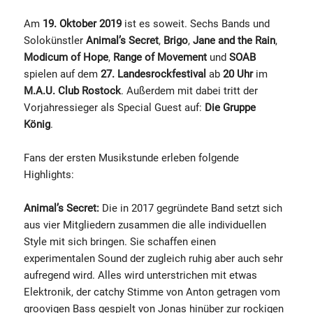
Am
19. Oktober 2019
ist es soweit. Sechs Bands und
Solokünstler
Animal’s Secret
,
Brigo
,
Jane and the Rain
,
Modicum of Hope
,
Range of Movement
und
SOAB
spielen auf dem
27. Landesrockfestival
ab
20 Uhr
im
M.A.U. Club Rostock
. Außerdem mit dabei tritt der
Vorjahressieger als Special Guest auf:
Die Gruppe
König
.
Fans der ersten Musikstunde erleben folgende
Highlights:
Animal’s Secret:
Die in 2017 gegründete Band setzt sich
aus vier Mitgliedern zusammen die alle individuellen
Style mit sich bringen. Sie schaffen einen
experimentalen Sound der zugleich ruhig aber auch sehr
aufregend wird. Alles wird unterstrichen mit etwas
Elektronik, der catchy Stimme von Anton getragen vom
groovigen Bass gespielt von Jonas hinüber zur rockigen