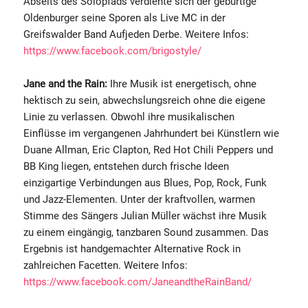
Abseits des Solopfads verdiente sich der gebürtige
Oldenburger seine Sporen als Live MC in der
Greifswalder Band Aufjeden Derbe. Weitere Infos:
https://www.facebook.com/brigostyle/
Jane and the Rain:
Ihre Musik ist energetisch, ohne
hektisch zu sein, abwechslungsreich ohne die eigene
Linie zu verlassen. Obwohl ihre musikalischen
Einflüsse im vergangenen Jahrhundert bei Künstlern wie
Duane Allman, Eric Clapton, Red Hot Chili Peppers und
BB King liegen, entstehen durch frische Ideen
einzigartige Verbindungen aus Blues, Pop, Rock, Funk
und Jazz-Elementen. Unter der kraftvollen, warmen
Stimme des Sängers Julian Müller wächst ihre Musik
zu einem eingängig, tanzbaren Sound zusammen. Das
Ergebnis ist handgemachter Alternative Rock in
zahlreichen Facetten. Weitere Infos:
https://www.facebook.com/JaneandtheRainBand/