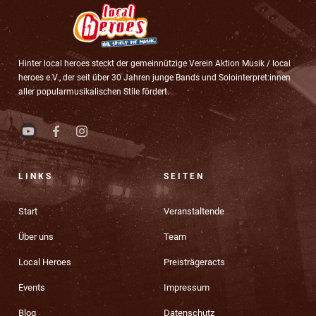
Hinter local heroes steckt der gemeinnützige Verein Aktion Musik / local
heroes e.V., der seit über 30 Jahren junge Bands und Solointerpret:innen
aller popularmusikalischen Stile fördert.
LINKS
SEITEN
Start
Veranstaltende
Über uns
Team
Local Heroes
Preisträgeracts
Events
Impressum
Blog
Datenschutz