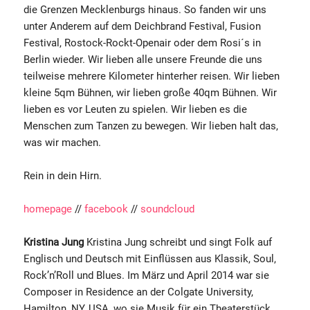
die Grenzen Mecklenburgs hinaus. So fanden wir uns
unter Anderem auf dem Deichbrand Festival, Fusion
Festival, Rostock-Rockt-Openair oder dem Rosi´s in
Berlin wieder. Wir lieben alle unsere Freunde die uns
teilweise mehrere Kilometer hinterher reisen. Wir lieben
kleine 5qm Bühnen, wir lieben große 40qm Bühnen. Wir
lieben es vor Leuten zu spielen. Wir lieben es die
Menschen zum Tanzen zu bewegen. Wir lieben halt das,
was wir machen.
Rein in dein Hirn.
homepage
//
facebook
//
soundcloud
Kristina Jung
Kristina Jung schreibt und singt Folk auf
Englisch und Deutsch mit Einflüssen aus Klassik, Soul,
Rock’n’Roll und Blues. Im März und April 2014 war sie
Composer in Residence an der Colgate University,
Hamilton, NY, USA, wo sie Musik für ein Theaterstück