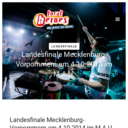
LANDESFINALE
Landesfinale Mecklenburg-
Vorpommern am 4.10.2014 im
M.A.U.
Landesfinale Mecklenburg-
Vorpommern am 4.10.2014 im M.A.U.