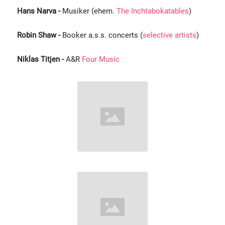
Hans Narva -
Musiker (ehem.
The Inchtabokatables
)
Robin Shaw -
Booker a.s.s. concerts (
selective artists
)
Niklas Titjen -
A&R
Four Music