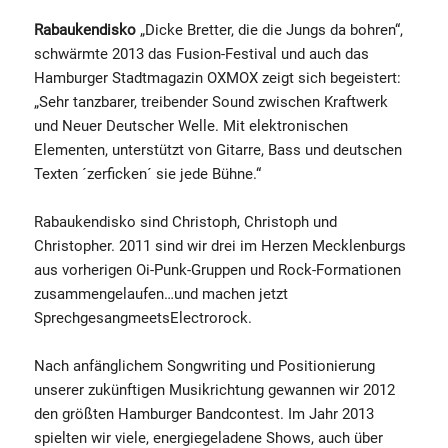
Rabaukendisko
„Dicke Bretter, die die Jungs da bohren“,
schwärmte 2013 das Fusion-Festival und auch das
Hamburger Stadtmagazin OXMOX zeigt sich begeistert:
„Sehr tanzbarer, treibender Sound zwischen Kraftwerk
und Neuer Deutscher Welle. Mit elektronischen
Elementen, unterstützt von Gitarre, Bass und deutschen
Texten ´zerficken´ sie jede Bühne.“
Rabaukendisko sind Christoph, Christoph und
Christopher. 2011 sind wir drei im Herzen Mecklenburgs
aus vorherigen Oi-Punk-Gruppen und Rock-Formationen
zusammengelaufen…und machen jetzt
SprechgesangmeetsElectrorock.
Nach anfänglichem Songwriting und Positionierung
unserer zukünftigen Musikrichtung gewannen wir 2012
den größten Hamburger Bandcontest. Im Jahr 2013
spielten wir viele, energiegeladene Shows, auch über