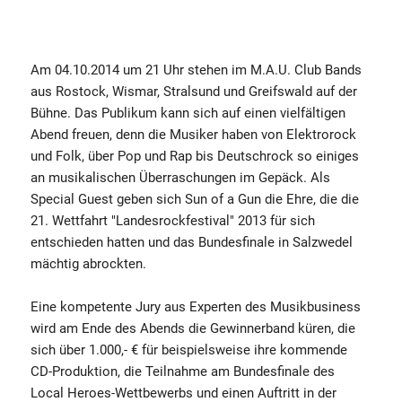
Am 04.10.2014 um 21 Uhr stehen im M.A.U. Club Bands
aus Rostock, Wismar, Stralsund und Greifswald auf der
Bühne. Das Publikum kann sich auf einen vielfältigen
Abend freuen, denn die Musiker haben von Elektrorock
und Folk, über Pop und Rap bis Deutschrock so einiges
an musikalischen Überraschungen im Gepäck. Als
Special Guest geben sich Sun of a Gun die Ehre, die die
21. Wettfahrt "Landesrockfestival" 2013 für sich
entschieden hatten und das Bundesfinale in Salzwedel
mächtig abrockten.
Eine kompetente Jury aus Experten des Musikbusiness
wird am Ende des Abends die Gewinnerband küren, die
sich über 1.000,- € für beispielsweise ihre kommende
CD-Produktion, die Teilnahme am Bundesfinale des
Local Heroes-Wettbewerbs und einen Auftritt in der