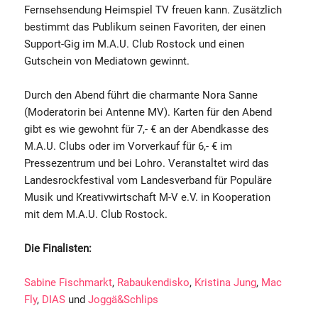
Fernsehsendung Heimspiel TV freuen kann. Zusätzlich
bestimmt das Publikum seinen Favoriten, der einen
Support-Gig im M.A.U. Club Rostock und einen
Gutschein von Mediatown gewinnt.
Durch den Abend führt die charmante Nora Sanne
(Moderatorin bei Antenne MV). Karten für den Abend
gibt es wie gewohnt für 7,- € an der Abendkasse des
M.A.U. Clubs oder im Vorverkauf für 6,- € im
Pressezentrum und bei Lohro. Veranstaltet wird das
Landesrockfestival vom Landesverband für Populäre
Musik und Kreativwirtschaft M-V e.V. in Kooperation
mit dem M.A.U. Club Rostock.
Die Finalisten:
Sabine Fischmarkt
,
Rabaukendisko
,
Kristina Jung
,
Mac
Fly
,
DIAS
und
Joggä&Schlips