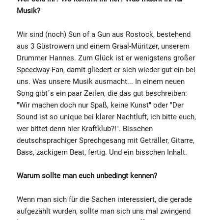
Musik?
Wir sind (noch) Sun of a Gun aus Rostock, bestehend
aus 3 Güstrowern und einem Graal-Müritzer, unserem
Drummer Hannes. Zum Glück ist er wenigstens großer
Speedway-Fan, damit gliedert er sich wieder gut ein bei
uns. Was unsere Musik ausmacht... In einem neuen
Song gibt´s ein paar Zeilen, die das gut beschreiben:
"Wir machen doch nur Spaß, keine Kunst" oder "Der
Sound ist so unique bei klarer Nachtluft, ich bitte euch,
wer bittet denn hier Kraftklub?!". Bisschen
deutschsprachiger Sprechgesang mit Geträller, Gitarre,
Bass, zackigem Beat, fertig. Und ein bisschen Inhalt.
Warum sollte man euch unbedingt kennen?
Wenn man sich für die Sachen interessiert, die gerade
aufgezählt wurden, sollte man sich uns mal zwingend