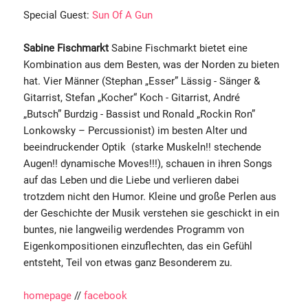
Special Guest:
Sun Of A Gun
Sabine Fischmarkt
Sabine Fischmarkt bietet eine
Kombination aus dem Besten, was der Norden zu bieten
hat. Vier Männer (Stephan „Esser” Lässig - Sänger &
Gitarrist, Stefan „Kocher“ Koch - Gitarrist, André
„Butsch” Burdzig - Bassist und Ronald „Rockin Ron”
Lonkowsky – Percussionist) im besten Alter und
beeindruckender Optik (starke Muskeln!! stechende
Augen!! dynamische Moves!!!), schauen in ihren Songs
auf das Leben und die Liebe und verlieren dabei
trotzdem nicht den Humor. Kleine und große Perlen aus
der Geschichte der Musik verstehen sie geschickt in ein
buntes, nie langweilig werdendes Programm von
Eigenkompositionen einzuflechten, das ein Gefühl
entsteht, Teil von etwas ganz Besonderem zu.
homepage
//
facebook