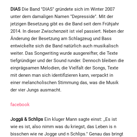
DIAS
Die Band "DIAS" gründete sich im Winter 2007
unter dem damaligen Namen "Depresside". Mit der
jetzigen Besetzung gibt es die Band seit dem Frühjahr
2014. In dieser Zwischenzeit ist viel passiert. Neben der
Änderung der Besetzung am Schlagzeug und Bass
entwickelte sich die Band natürlich auch musikalisch
weiter. Das Songwriting wurde ausgereifter, die Texte
tiefgründiger und der Sound runder. Dennoch bleiben die
einprägsamen Melodien, die Vielfalt der Songs, Texte
mit denen man sich identifizieren kann, verpackt in
einer melancholischen Stimmung das, was die Musik
der vier Jungs ausmacht.
facebook
Joggä & Schlips
Ein kluger Mann sagte einst: ,,Es ist
wie es ist, also nimm was du kriegst, das Leben is n
bisschen wie ne Jogge und n Schlips." Genau das bringt