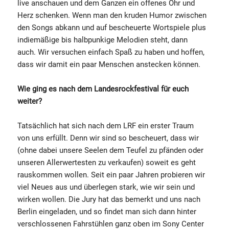
live anschauen und dem Ganzen ein offenes Ohr und
Herz schenken. Wenn man den kruden Humor zwischen
den Songs abkann und auf bescheuerte Wortspiele plus
indiemäßige bis halbpunkige Melodien steht, dann
auch. Wir versuchen einfach Spaß zu haben und hoffen,
dass wir damit ein paar Menschen anstecken können.
Wie ging es nach dem Landesrockfestival für euch
weiter?
Tatsächlich hat sich nach dem LRF ein erster Traum
von uns erfüllt. Denn wir sind so bescheuert, dass wir
(ohne dabei unsere Seelen dem Teufel zu pfänden oder
unseren Allerwertesten zu verkaufen) soweit es geht
rauskommen wollen. Seit ein paar Jahren probieren wir
viel Neues aus und überlegen stark, wie wir sein und
wirken wollen. Die Jury hat das bemerkt und uns nach
Berlin eingeladen, und so findet man sich dann hinter
verschlossenen Fahrstühlen ganz oben im Sony Center