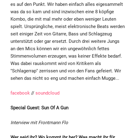
es auf den Punkt. Wir haben einfach alles eigesammelt
was da so kam und sind inzwischen eine 8 köpfige
Kombo, die mit mal mehr oder eben weniger Leuten
spielt. Ursprüngliche, meist elektronische Beats werden
seit einiger Zeit von Gitarre, Bass und Schlagzeug
unterstützt oder gar ersetzt. Durch drei weitere Jungs
an den Mics können wir ein ungewöhnlich fettes
Stimmenvolumen erzeugen, was keiner Effekte bedarf.
Was dabei rauskommt wird von Kritikern als
"Schlagerrap" zerrissen und von den Fans gefeiert. Wir
sehen das nicht so eng und machen einfach Mugge...
facebook
//
soundcloud
Special Guest: Sun Of A Gun
Interview mit Frontmann Flo
Wer seid ihr? Wo kommt ihr her? Was macht ihr für