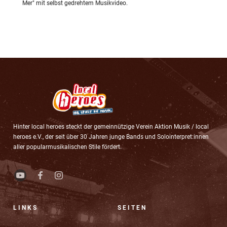
Mer" mit selbst gedrehtem Musikvideo.
Hinter local heroes steckt der gemeinnützige Verein Aktion Musik / local
heroes e.V., der seit über 30 Jahren junge Bands und Solointerpret:innen
aller popularmusikalischen Stile fördert.
LINKS
SEITEN