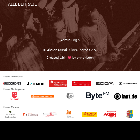
ALLE BEITRÄGE
Admin-Login
© Aktion Musik / local heroes e.V.
Created with
love
by
chrisxkoch
Unsere Unterstützer:
Unsere Medienpartner:
Unsere Förderer: