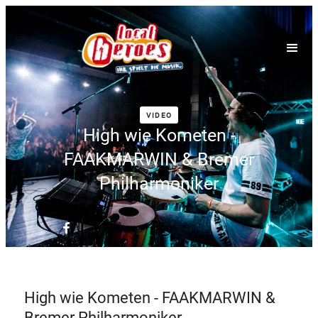
VIDEO
High wie Kometen -
FAAKMARWIN & Bremer
Philharmoniker
High wie Kometen - FAAKMARWIN &
Bremer Philharmoniker