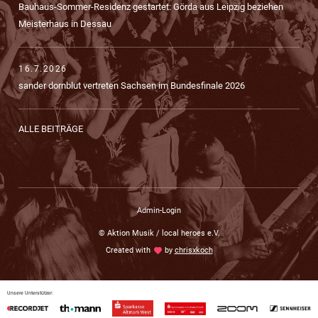
Bauhaus-Sommer-Residenz gestartet: Görda aus Leipzig beziehen
Meisterhaus in Dessau
16.7.2026
sander dornblut vertreten Sachsen im Bundesfinale 2026
ALLE BEITRÄGE
Admin-Login
© Aktion Musik / local heroes e.V.
Created with
love
by
chrisxkoch
Unsere Unterstützer: