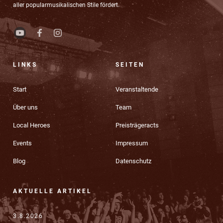
aller popularmusikalischen Stile fördert.
LINKS
SEITEN
Start
Veranstaltende
Über uns
Team
Local Heroes
Preisträgeracts
Events
Impressum
Blog
Datenschutz
AKTUELLE ARTIKEL
3.8.2026