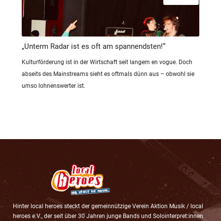
„Unterm Radar ist es oft am spannendsten!“
Kulturförderung ist in der Wirtschaft seit langem en vogue. Doch
abseits des Mainstreams sieht es oftmals dünn aus – obwohl sie
umso lohnenswerter ist.
Hinter local heroes steckt der gemeinnützige Verein Aktion Musik / local
heroes e.V., der seit über 30 Jahren junge Bands und Solointerpret:innen