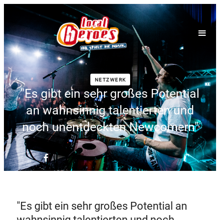
NETZWERK
"Es gibt ein sehr großes Potential
an wahnsinnig talentierten und
noch unentdeckten Newcomern"
"Es gibt ein sehr großes Potential an
wahnsinnig talentierten und noch