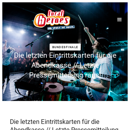
BUNDESFINALE
Die letzten Eintrittskarten für die
Abendkasse // Letzte
Pressemitteilung raus!
Die letzten Eintrittskarten für die
Abendkasse // Letzte Pressemitteilung