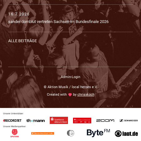
16.7.2026
sander dornblut vertreten Sachsen im Bundesfinale 2026
ALLE BEITRÄGE
Admin-Login
© Aktion Musik / local heroes e.V.
Created with
love
by
chrisxkoch
Unsere Unterstützer:
Unsere Medienpartner: