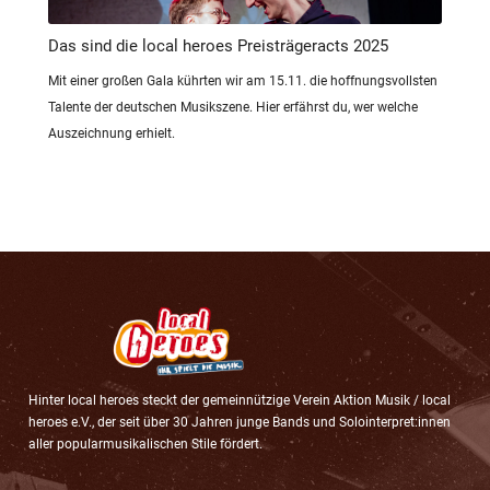
Das sind die local heroes Preisträgeracts 2025
Mit einer großen Gala kührten wir am 15.11. die hoffnungsvollsten
Talente der deutschen Musikszene. Hier erfährst du, wer welche
Auszeichnung erhielt.
Hinter local heroes steckt der gemeinnützige Verein Aktion Musik / local
heroes e.V., der seit über 30 Jahren junge Bands und Solointerpret:innen
aller popularmusikalischen Stile fördert.