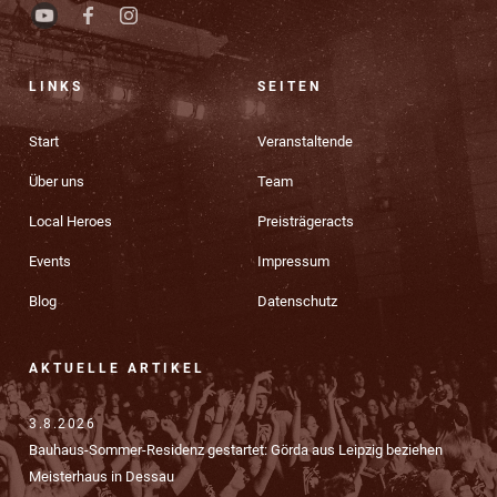
LINKS
SEITEN
Start
Veranstaltende
Über uns
Team
Local Heroes
Preisträgeracts
Events
Impressum
Blog
Datenschutz
AKTUELLE ARTIKEL
3.8.2026
Bauhaus-Sommer-Residenz gestartet: Görda aus Leipzig beziehen
Meisterhaus in Dessau