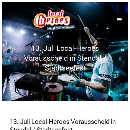
13. Juli Local-Heroes
Vorausscheid in Stendal /
Stadtseefest
13. Juli Local-Heroes Vorausscheid in
Stendal / Stadtseefest