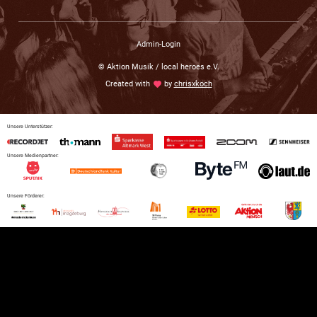
Admin-Login
© Aktion Musik / local heroes e.V.
Created with
love
by
chrisxkoch
Unsere Unterstützer:
Unsere Medienpartner:
Unsere Förderer: