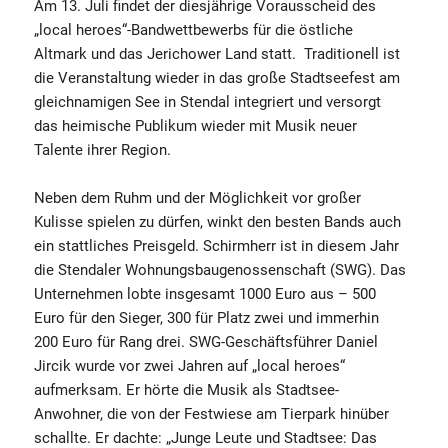
Am 13. Juli findet der diesjährige Vorausscheid des
„local heroes“-Bandwettbewerbs für die östliche
Altmark und das Jerichower Land statt. Traditionell ist
die Veranstaltung wieder in das große Stadtseefest am
gleichnamigen See in Stendal integriert und versorgt
das heimische Publikum wieder mit Musik neuer
Talente ihrer Region.
Neben dem Ruhm und der Möglichkeit vor großer
Kulisse spielen zu dürfen, winkt den besten Bands auch
ein stattliches Preisgeld. Schirmherr ist in diesem Jahr
die Stendaler Wohnungsbaugenossenschaft (SWG). Das
Unternehmen lobte insgesamt 1000 Euro aus – 500
Euro für den Sieger, 300 für Platz zwei und immerhin
200 Euro für Rang drei. SWG-Geschäftsführer Daniel
Jircik wurde vor zwei Jahren auf „local heroes“
aufmerksam. Er hörte die Musik als Stadtsee-
Anwohner, die von der Festwiese am Tierpark hinüber
schallte. Er dachte: „Junge Leute und Stadtsee: Das