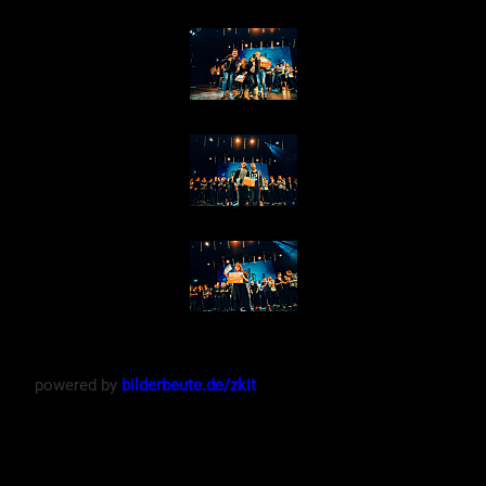
powered by
bilderbeute.de/zkit