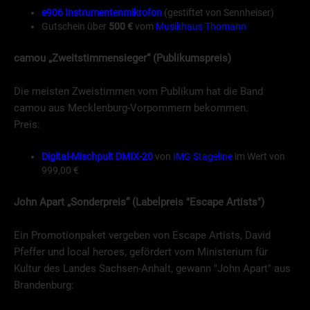
e906 Instrumentenmikrofon
(gestiftet von Sennheiser)
Gutschein über
500 €
vom
Musikhaus Thomann
camou
„Zweitstimmensieger“ (Publikumspreis)
Die meisten Zweistimmen vom Publikum hat die Band
camou aus Mecklenburg-Vorpommern bekommen.
Preis:
Digital-Mischpult DMIX-20
von
IMG Stageline
im Wert von
999,00 €
John Apart
„Sonderpreis“ (Labelpreis "Escape Artists")
Ein Promotionpaket vergeben von Escape Artists, David
Pfeffer und local heroes, gefördert vom Ministerium für
Kultur des Landes Sachsen-Anhalt, gewann "John Apart" aus
Brandenburg: