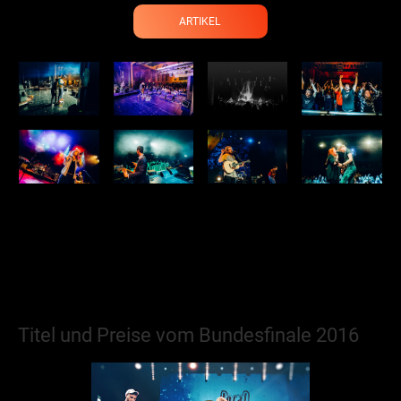
ARTIKEL
Titel und Preise vom Bundesfinale 2016