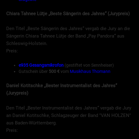
Chiara Tahnee Lütje
„Beste Sängerin des Jahres“ (Jurypreis)
Den Titel „Beste Sängerin des Jahres“ vergab die Jury an die
Sängerin Chiara Tahnee Lütje der Band „Pay Pandora“ aus
Schleswig-Holstein.
Preis:
e935 Gesangsmikrofon
(gestiftet von Sennheiser)
Gutschein über
500 €
vom
Musikhaus Thomann
Daniel Kotitschke „Bester Instrumentalist des Jahres“
(Jurypreis)
Den Titel „Bester Instrumentalist des Jahres“ vergab die Jury
an Daniel Kotitschke, Schlagzeuger der Band "VAN HOLZEN"
aus Baden-Württemberg.
Preis: