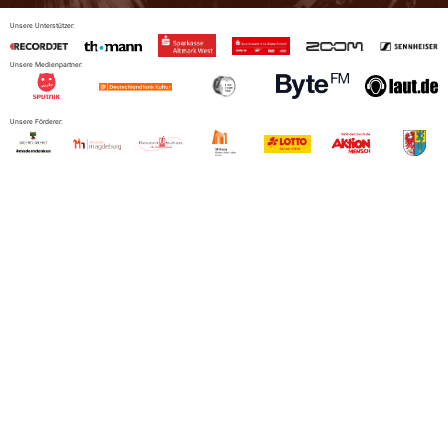
Unsere Unterstützer:
Unsere Medienpartner:
Unsere Förderer: