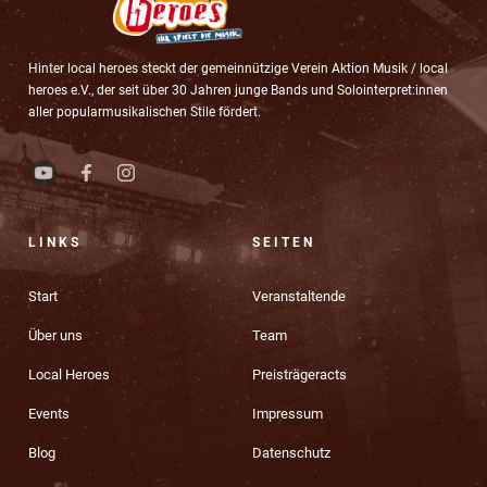
Hinter local heroes steckt der gemeinnützige Verein Aktion Musik / local
heroes e.V., der seit über 30 Jahren junge Bands und Solointerpret:innen
aller popularmusikalischen Stile fördert.
LINKS
SEITEN
Start
Veranstaltende
Über uns
Team
Local Heroes
Preisträgeracts
Events
Impressum
Blog
Datenschutz