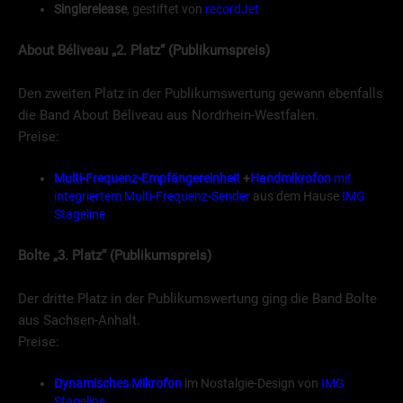
Singlerelease
, gestiftet von
recordJet
About Béliveau
„2. Platz“ (Publikumspreis)
Den zweiten Platz in der Publikumswertung gewann ebenfalls
die Band About Béliveau aus Nordrhein-Westfalen.
Preise:
Multi-Frequenz-Empfängereinheit
+
Handmikrofon
mit
integriertem Multi-Frequenz-Sender
aus dem Hause
IMG
Stageline
Bolte
„3. Platz“ (Publikumspreis)
Der dritte Platz in der Publikumswertung ging die Band Bolte
aus Sachsen-Anhalt.
Preise:
Dynamisches Mikrofon
im Nostalgie-Design von
IMG
Stageline