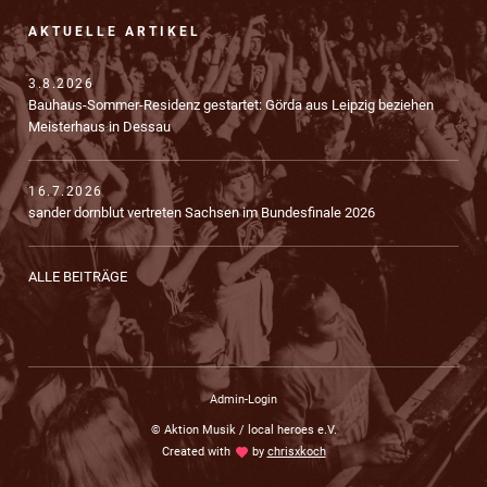
AKTUELLE ARTIKEL
3.8.2026
Bauhaus-Sommer-Residenz gestartet: Görda aus Leipzig beziehen
Meisterhaus in Dessau
16.7.2026
sander dornblut vertreten Sachsen im Bundesfinale 2026
ALLE BEITRÄGE
Admin-Login
© Aktion Musik / local heroes e.V.
Created with
love
by
chrisxkoch