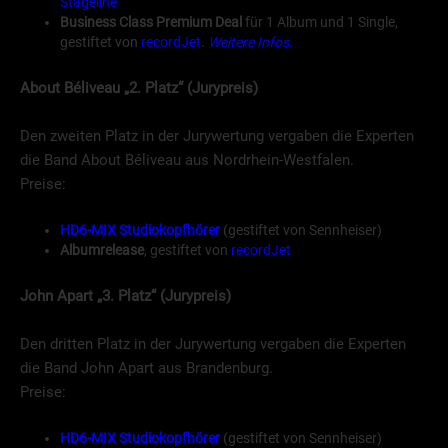
Stageline
Business Class Premium Deal
für 1 Album und 1 Single,
gestiftet von
recordJet
.
Weitere Infos.
About Béliveau
„2. Platz“ (Jurypreis)
Den zweiten Platz in der Jurywertung vergaben die Experten
die Band About Béliveau aus Nordrhein-Westfalen.
Preise:
HD6-MIX Studiokopfhörer
(gestiftet von Sennheiser)
Albumrelease
, gestiftet von
recordJet
John Apart
„3. Platz“ (Jurypreis)
Den dritten Platz in der Jurywertung vergaben die Experten
die Band John Apart aus Brandenburg.
Preise:
HD6-MIX Studiokopfhörer
(gestiftet von Sennheiser)