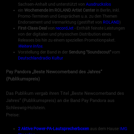
Sachsen-Anhalt und unterstützt von
Ausdruckslos
ein
Wochenende im ROLAND Artist Center
in Berlin, inkl.
Promo-Terminen und Gesprächen u.a. zu den Themen
Endorsement und Vermarktung (gestiftet von
ROLAND
)
First-Class-Deal
von
recordJet
- Enthält feinste Leistungen
von der digitalen und physischen Distribution eines
Releases bis hin zu einem speziellen Promotionpaket.
Weitere Infos.
Vorstellung der Band in der
Sendung "Soundscout"
vom
Deutschlandradio Kultur
Pay Pandora
„Beste Newcomerband des Jahres“
(Publikumspreis)
Das Publikum vergab ihren Titel „Beste Newcomerband des
Jahres“ (Publikumspreis) an die Band Pay Pandora aus
Schleswig-Holstein.
Preise:
2 Aktive Power-PA-Lautsprecherboxen
aus dem Hause
IMG