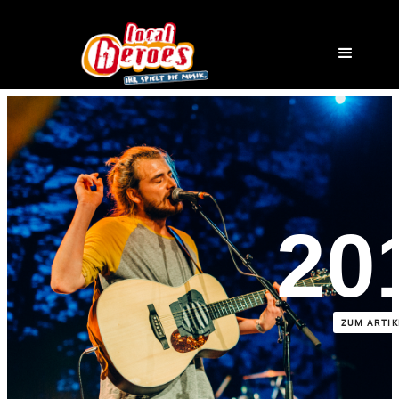
20
ZUM ARTIK