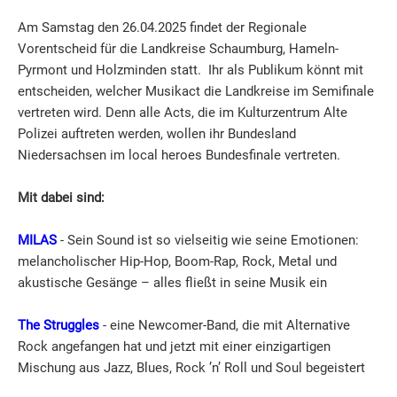
Am Samstag den 26.04.2025 findet der Regionale
Vorentscheid für die Landkreise Schaumburg, Hameln-
Pyrmont und Holzminden statt. Ihr als Publikum könnt mit
entscheiden, welcher Musikact die Landkreise im Semifinale
vertreten wird. Denn alle Acts, die im Kulturzentrum Alte
Polizei auftreten werden, wollen ihr Bundesland
Niedersachsen im local heroes Bundesfinale vertreten.
Mit dabei sind:
MILAS
-
Sein Sound ist so vielseitig wie seine Emotionen:
melancholischer Hip-Hop, Boom-Rap, Rock, Metal und
akustische Gesänge – alles fließt in seine Musik ein
The Struggles
- eine Newcomer-Band, die mit Alternative
Rock angefangen hat und jetzt mit einer einzigartigen
Mischung aus Jazz, Blues, Rock ’n’ Roll und Soul begeistert