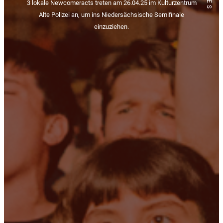
3 lokale Newcomeracts treten am 26.04.25 im Kulturzentrum
Alte Polizei an, um ins Niedersächsische Semifinale
einzuziehen.