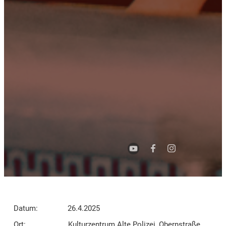
Datum:
26.4.2025
Ort:
Kulturzentrum Alte Polizei, Obernstraße