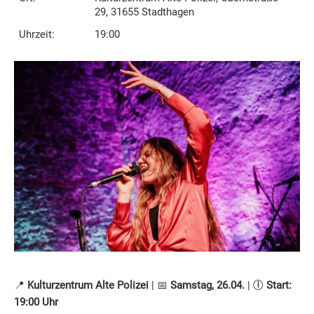
29, 31655 Stadthagen
Uhrzeit:
19:00
📍
Kulturzentrum Alte Polizei
| 📅
Samstag, 26.04.
| 🕕
Start:
19:00 Uhr