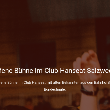
fene Bühne im Club Hanseat Salzwe
ffene Bühne im Club Hanseat mit alten Bekannten aus den Bahnhof
Bundesfinale.