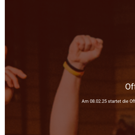
Of
Am 08.02.25 startet die O