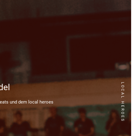
LOCAL HEROES
del
Beats und dem local heroes