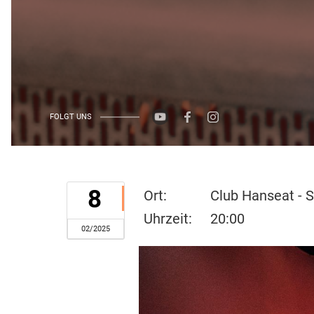
FOLGT UNS
8
Ort:
Club Hanseat - S
Uhrzeit:
20:00
02/2025