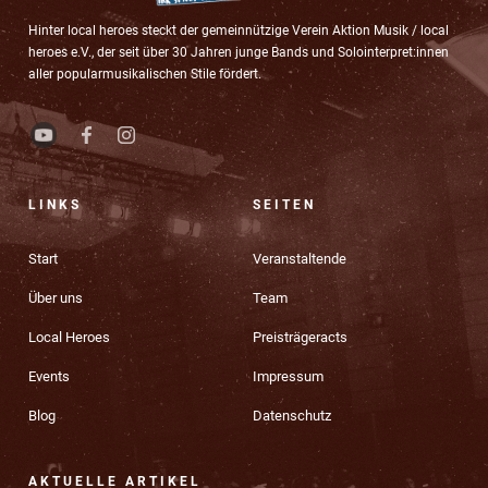
Hinter local heroes steckt der gemeinnützige Verein Aktion Musik / local
heroes e.V., der seit über 30 Jahren junge Bands und Solointerpret:innen
aller popularmusikalischen Stile fördert.
LINKS
SEITEN
Start
Veranstaltende
Über uns
Team
Local Heroes
Preisträgeracts
Events
Impressum
Blog
Datenschutz
AKTUELLE ARTIKEL