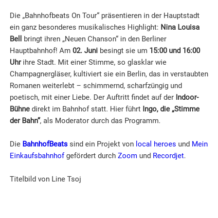
Die „Bahnhofbeats On Tour“ präsentieren in der Hauptstadt
ein ganz besonderes musikalisches Highlight:
Nina Louisa
Bell
bringt ihren „Neuen Chanson“ in den Berliner
Hauptbahnhof! Am
02. Juni
besingt sie um
15:00 und 16:00
Uhr
ihre Stadt. Mit einer Stimme, so glasklar wie
Champagnergläser, kultiviert sie ein Berlin, das in verstaubten
Romanen weiterlebt – schimmernd, scharfzüngig und
poetisch, mit einer Liebe. Der Auftritt findet auf der
Indoor-
Bühne
direkt im Bahnhof statt. Hier führt
Ingo, die „Stimme
der Bahn“
, als Moderator durch das Programm.
Die
BahnhofBeats
sind ein Projekt von
local heroes
und
Mein
Einkaufsbahnhof
gefördert durch
Zoom
und
Recordjet
.
Titelbild von Line Tsoj