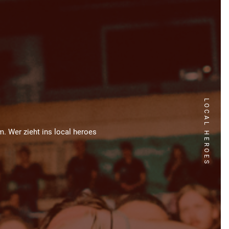
LOCAL HEROES
 Wer zieht ins local heroes