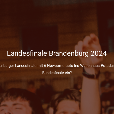
Landesfinale Brandenburg 2024
burger Landesfinale mit 6 Newcomeracts ins Waschhaus Potsdam.
Bundesfinale ein?