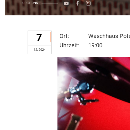
FOLGT UNS
7
Ort:
Waschhaus Pots
Uhrzeit:
19:00
12/2024